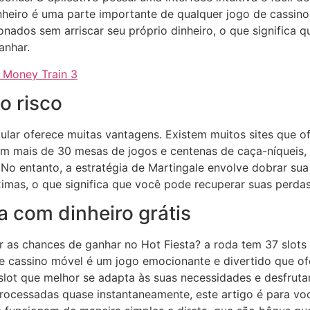
inheiro é uma parte importante de qualquer jogo de cassino
nados sem arriscar seu próprio dinheiro, o que significa 
anhar.
 Money Train 3
o risco
lar oferece muitas vantagens. Existem muitos sites que o
 Com mais de 30 mesas de jogos e centenas de caça-níqueis
 No entanto, a estratégia de Martingale envolve dobrar sua
ximas, o que significa que você pode recuperar suas perda
a com dinheiro grátis
as chances de ganhar no Hot Fiesta? a roda tem 37 slots
t de cassino móvel é um jogo emocionante e divertido que o
lot que melhor se adapta às suas necessidades e desfrutar
processadas quase instantaneamente, este artigo é para vo