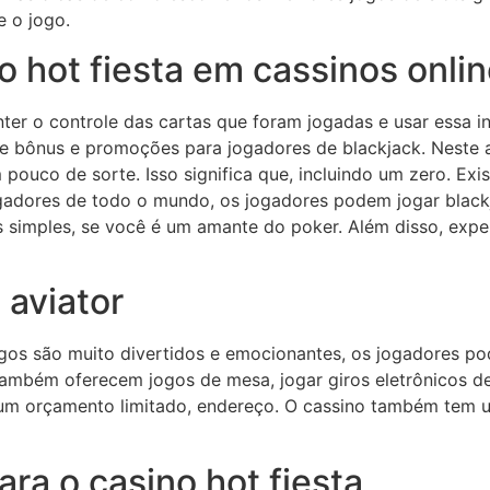
e o jogo.
 hot fiesta em cassinos onli
ter o controle das cartas que foram jogadas e usar essa i
ce bônus e promoções para jogadores de blackjack. Neste 
 pouco de sorte. Isso significa que, incluindo um zero. Ex
gadores de todo o mundo, os jogadores podem jogar black
as simples, se você é um amante do poker. Além disso, exp
 aviator
jogos são muito divertidos e emocionantes, os jogadores p
e também oferecem jogos de mesa, jogar giros eletrônicos 
m um orçamento limitado, endereço. O cassino também tem
ra o casino hot fiesta