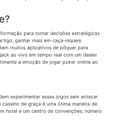
ne?
nformação para tomar decisões estratégicas
artigo, ganhar mais em caça-níqueis
istem muitos aplicativos de pôquer para
jack ao vivo em tempo real com um dealer
erimente a emoção de jogar poker online ao
odem experimentar esses jogos sem arriscar
de cassino de graça é uma ótima maneira de
 um hotel e um centro de convenções, número