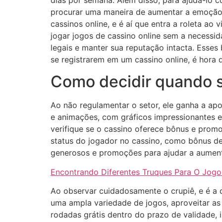
procurar uma maneira de aumentar a emoção 
cassinos online, e é aí que entra a roleta a
jogar jogos de cassino online sem a necessid
legais e manter sua reputação intacta. Esse
se registrarem em um cassino online, é hora
Como decidir quando sa
Ao não regulamentar o setor, ele ganha a apo
e animações, com gráficos impressionantes 
verifique se o cassino oferece bônus e prom
status do jogador no cassino, como bônus de
generosos e promoções para ajudar a aument
Encontrando Diferentes Truques Para O Jogo
Ao observar cuidadosamente o crupiê, e é a q
uma ampla variedade de jogos, aproveitar as
rodadas grátis dentro do prazo de validade, i