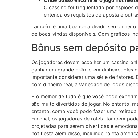
O cassino foi frequentado por espiões d
entenda os requisitos de aposta e outra
Também é uma boa ideia dividir seu dinheiro
de boas-vindas disponíveis. Com gráficos in
Bônus sem depósito par
Os jogadores devem escolher um cassino onli
ganhar um grande prêmio em dinheiro. Eles o
importante considerar uma série de fatores. 
com dinheiro real, a variedade de jogos dispo
E o melhor de tudo é que você pode experime
são muito divertidos de jogar. No entanto, 
entanto, como você pode fazer uma retirada 
Funchal, os jogadores de roleta também pod
projetadas para serem divertidas e emocionan
hot fiesta além disso, incluindo roleta americ