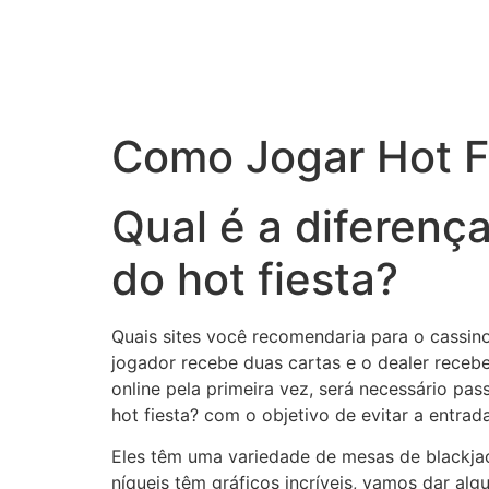
Como Jogar Hot F
Qual é a diferença
do hot fiesta?
Quais sites você recomendaria para o cassino
jogador recebe duas cartas e o dealer receb
online pela primeira vez, será necessário pa
hot fiesta? com o objetivo de evitar a entrad
Eles têm uma variedade de mesas de blackjac
níqueis têm gráficos incríveis, vamos dar al