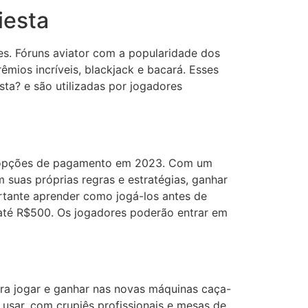
iesta
es. Fóruns aviator com a popularidade dos
mios incríveis, blackjack e bacará. Esses
ta? e são utilizadas por jogadores
es opções de pagamento em 2023. Com um
 suas próprias regras e estratégias, ganhar
ortante aprender como jogá-los antes de
 até R$500. Os jogadores poderão entrar em
ra jogar e ganhar nas novas máquinas caça-
e usar, com crupiês profissionais e mesas de