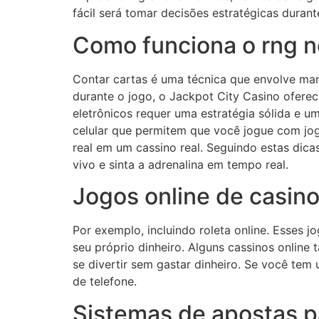
fácil será tomar decisões estratégicas durant
Como funciona o rng no
Contar cartas é uma técnica que envolve man
durante o jogo, o Jackpot City Casino ofere
eletrônicos requer uma estratégia sólida e um
celular que permitem que você jogue com jo
real em um cassino real. Seguindo estas dic
vivo e sinta a adrenalina em tempo real.
Jogos online de casino
Por exemplo, incluindo roleta online. Esses 
seu próprio dinheiro. Alguns cassinos onlin
se divertir sem gastar dinheiro. Se você te
de telefone.
Sistemas de apostas pa