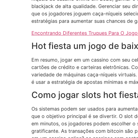
blackjack de alta qualidade. Gerenciar seu d
que os jogadores joguem caça-níqueis selecio
estratégias para aumentar suas chances de g
Encontrando Diferentes Truques Para O Jogo
Hot fiesta um jogo de baix
Em resumo, jogar em um cassino com seu celu
cartões de crédito e carteiras eletrônicas.
variedade de máquinas caça-níqueis virtuais.
é usar a estratégia de apostas mínimas e má
Como jogar slots hot fiest
Os sistemas podem ser usados para aumentar 
que o objetivo principal é se divertir. O slo
em minutos, os jogadores podem escolher o s
gratificante. As transações com bitcoin são 