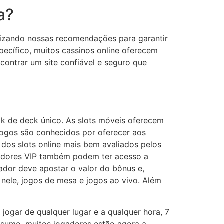
a?
lizando nossas recomendações para garantir
ecífico, muitos cassinos online oferecem
contrar um site confiável e seguro que
ck de deck único. As slots móveis oferecem
jogos são conhecidos por oferecer aos
 dos slots online mais bem avaliados pelos
jogadores VIP também podem ter acesso a
gador deve apostar o valor do bônus e,
 nele, jogos de mesa e jogos ao vivo. Além
 jogar de qualquer lugar e a qualquer hora, 7
esumo, muitos jogadores estão agora a