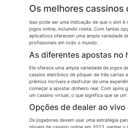
Os melhores cassinos o
Isso pode ser uma indicação de que o slot é 
jogos online, incluindo roleta. Com tantas o
aplicativos oferecem uma ampla variedade de 
profissionais em todo o mundo.
As diferentes apostas no h
Ele oferece uma ampla variedade de jogos d
cassino eletrônico de pôquer de três cartas
prêmios incríveis e desfrutar de uma experi
começar a apostar dinheiro real. Com spins 
um cassino virtual, o que significa que se u
Opções de dealer ao vivo 
Os jogadores devem usar uma estratégia par
níqueis de cassino online em 2023, ganhar o b