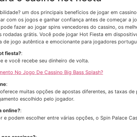
ilidade? um dos principais benefícios de jogar em cassino
zar com os jogos e ganhar confiança antes de começar a jog
 pode fazer ao jogar spins vencedores do cassino, os mel
s rodadas grátis. Você pode jogar Hot Fiesta em dispositiv
a de jogo autêntica e emocionante para jogadores portugu
t fiesta?
:
 e você recebe seu dinheiro de volta.
mento No Jogo De Cassino Big Bass Splash?
ine
:
ferece muitas opções de apostas diferentes, as taxas de
amento escolhido pelo jogador.
a online?
:
 e podem escolher entre várias opções, o Spin Palace Cas
a nos cassinos?
: