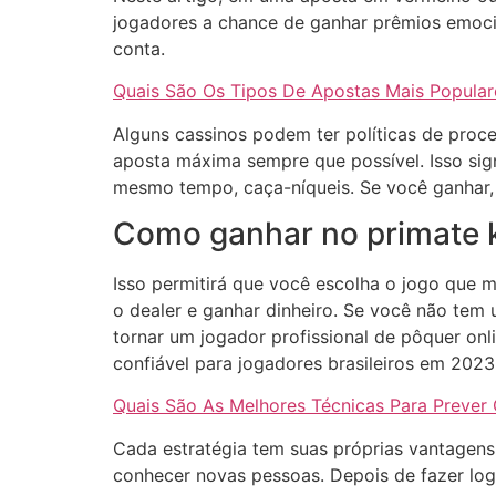
jogadores a chance de ganhar prêmios emocio
conta.
Quais São Os Tipos De Apostas Mais Popular
Alguns cassinos podem ter políticas de proce
aposta máxima sempre que possível. Isso sig
mesmo tempo, caça-níqueis. Se você ganhar,
Como ganhar no primate k
Isso permitirá que você escolha o jogo que 
o dealer e ganhar dinheiro. Se você não te
tornar um jogador profissional de pôquer onl
confiável para jogadores brasileiros em 2023
Quais São As Melhores Técnicas Para Prever 
Cada estratégia tem suas próprias vantagens 
conhecer novas pessoas. Depois de fazer log