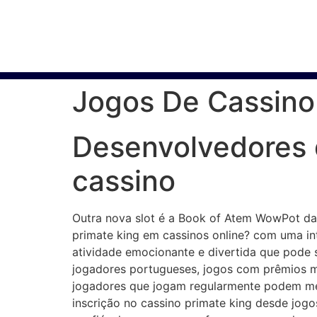
Jogos De Cassino
Desenvolvedores d
cassino
Outra nova slot é a Book of Atem WowPot da
primate king em cassinos online? com uma int
atividade emocionante e divertida que pode 
jogadores portugueses, jogos com prêmios m
jogadores que jogam regularmente podem melh
inscrição no cassino primate king desde jogo