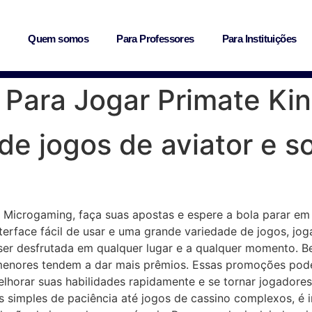
Quem somos
Para Professores
Para Instituições
 Para Jogar Primate Ki
e jogos de aviator e s
 Microgaming, faça suas apostas e espere a bola parar 
erface fácil de usar e uma grande variedade de jogos, jog
ser desfrutada em qualquer lugar e a qualquer momento. B
enores tendem a dar mais prêmios. Essas promoções podem
orar suas habilidades rapidamente e se tornar jogadores 
s simples de paciência até jogos de cassino complexos, é 