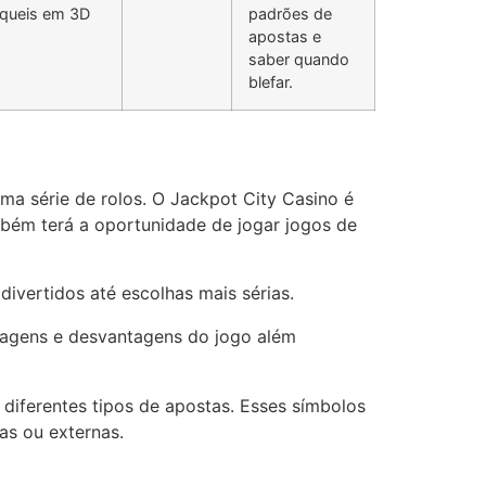
íqueis em 3D
padrões de
apostas e
saber quando
blefar.
a série de rolos. O Jackpot City Casino é
mbém terá a oportunidade de jogar jogos de
vertidos até escolhas mais sérias.
tagens e desvantagens do jogo além
diferentes tipos de apostas. Esses símbolos
as ou externas.