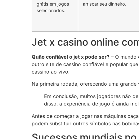
grátis em jogos
arriscar seu dinheiro.
selecionados.
Jet x casino online c
Quão confiável o jet x pode ser?
– O mundo d
outro site de cassino confiável e popular q
cassino ao vivo.
Na primeira rodada, oferecendo uma grande v
Em conclusão, muitos jogadores não de
disso, a experiência de jogo é ainda mel
Antes de começar a jogar nas máquinas caça-
podem substituir outros símbolos nas bobina
Sucessos mundiais no 