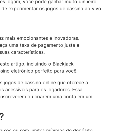
les jogam, você pode ganhar muito dinheiro
 de experimentar os jogos de cassino ao vivo
vez mais emocionantes e inovadoras.
reça uma taxa de pagamento justa e
uas características.
ste artigo, incluindo o Blackjack
sino eletrônico perfeito para você.
 jogos de cassino online que oferece a
s acessíveis para os jogadores. Essa
 inscreverem ou criarem uma conta em um
?
aixos ou sem limites mínimos de depósito.