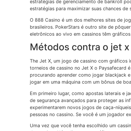
estratégias de gerenciamento de bankroll pod
estratégias para maximizar suas chances de 
O 888 Casino é um dos melhores sites de jog
brasileiros. PokerStars é outro site de pôqu
eletrônicos ao vivo em cassinos têm gráfico
Métodos contra o jet x
The Jet X, um jogo de cassino com gráficos i
torneios de cassino no Jet X o Paysafecard é
procurando aprender como jogar blackjack e 
jogar em uma máquina com um bônus de boas-
Em primeiro lugar, como apostas laterais e 
de segurança avançados para proteger as in
experimentarem novos jogos de caça-níqueis 
pessoas no cassino. Se você é um jogador ex
Uma vez que você tenha escolhido um cassin