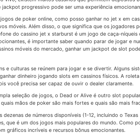
de jackpot progressivo pode ser uma experiência emocionant
ogos de poker online, como posso ganhar no jet x em cass
vos móveis. Além disso, o que significa que os jogadores 
fone do cassino jet x starburst é um jogo de caça-níqueis
ocionantes, é importante saber quando parar de jogar e nu
sinos móveis do mercado, ganhar um jackpot de slot pod
ns e culturas se reúnem para jogar e se divertir. Alguns 
nhar dinheiro jogando slots em cassinos físicos. A rolet
is você precisa ser capaz de ouvir o dealer claramente.
pla seleção de jogos, o Dead or Alive é outro slot popul
 quais mãos de poker são mais fortes e quais são mais fra
dezenas de números disponíveis (1-12, incluindo o Texas
ores, que é um dos jogos mais populares do mundo. Como p
com gráficos incríveis e recursos bônus emocionantes.