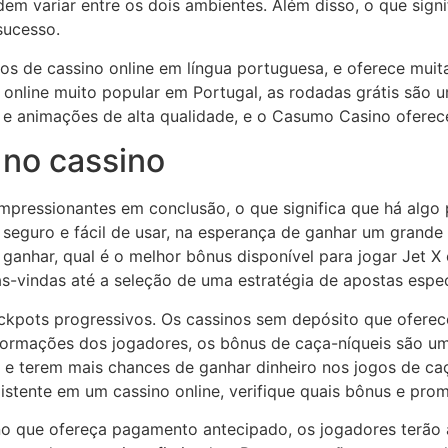
em variar entre os dois ambientes. Além disso, o que sign
sucesso.
os de cassino online em língua portuguesa, e oferece mu
er online muito popular em Portugal, as rodadas grátis são 
s e animações de alta qualidade, e o Casumo Casino ofere
 no cassino
mpressionantes em conclusão, o que significa que há algo 
 seguro e fácil de usar, na esperança de ganhar um grande
ganhar, qual é o melhor bônus disponível para jogar Jet X
vindas até a seleção de uma estratégia de apostas espec
jackpots progressivos. Os cassinos sem depósito que ofe
formações dos jogadores, os bônus de caça-níqueis são u
e terem mais chances de ganhar dinheiro nos jogos de ca
istente em um cassino online, verifique quais bônus e pro
o que ofereça pagamento antecipado, os jogadores terão 