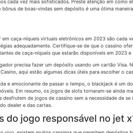
rsos cada vez mais sofisticados. Preste atenção em como e
o bônus de boas-vindas sem depósito é uma ótima maneira
ar em caça-níqueis virtuais eletrônicos em 2023 são cada 
tégias adequadamente. Certifique-se de que o cassino ofe
antes de caça-níqueis que estarão disponíveis em 2023 e s
gador precisa fazer um depósito usando um cartão Visa. Ne
 Casino, aqui estão algumas dicas úteis para escolher o cas
da e emocionante de passar o tempo, o blackjack é um dos
óveis. Em resumo, os jogos de slots tornaram-se ainda mai
s desfrutem de jogos de cassino sem a necessidade de se
 do dealer e das cartas.
s do jogo responsável no jet x
 vivo, existem muitos cassinos que permitem depósitos b