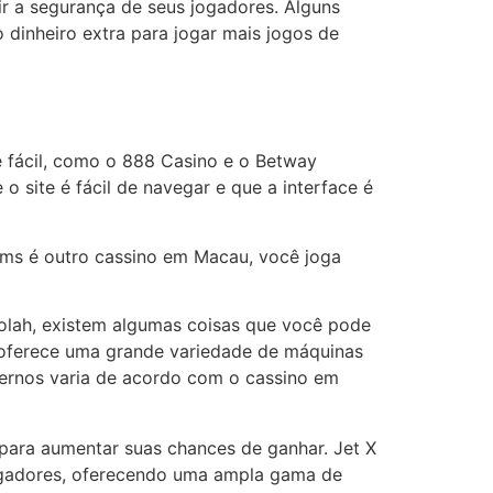
ir a segurança de seus jogadores. Alguns
dinheiro extra para jogar mais jogos de
e fácil, como o 888 Casino e o Betway
o site é fácil de navegar e que a interface é
ams é outro cassino em Macau, você joga
olah, existem algumas coisas que você pode
e oferece uma grande variedade de máquinas
ernos varia de acordo com o cassino em
para aumentar suas chances de ganhar. Jet X
ogadores, oferecendo uma ampla gama de