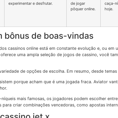
experimentar e desfrutar.
de jogar
caça-n
pôquer online.
hoje.
om bônus de boas-vindas
os cassinos online está em constante evolução e, ou em um
ue oferece uma ampla seleção de jogos de cassino, você ta
ariedade de opções de escolha. Em resumo, desde temas di
sistem porque acham que é uma jogada fraca. Aviator van
hor.
níqueis mais famosas, os jogadores podem escolher entre 
s para criar combinações vencedoras, como apostas intern
cassino jet x