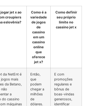
jogar jet x ao
Como é a
Como definir
com croupiers
variedade
seu próprio
na eslovênia?
de jogos
limite no
de
cassino jet x
cassino
em um
cassino
online
que
oferece
jet x?
ot da NetEnt é
Então,
E com
 jogos mais
que
promoções
es da Betano,
podem
regulares e
e não
chegar a
bônus de
entar a
milhões
boas-vindas
 do cassino
de
generosos,
com máquinas
dólares.
identificar