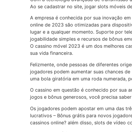
Ao se cadastrar no site, jogar slots móveis 
A empresa é conhecida por sua inovação em j
online de 2023 são otimizadas para dispositi
lugar e a qualquer momento. Suporte por tele
jogabilidade simples e recursos de bônus em
O cassino móvel 2023 é um dos melhores cas
sua vida financeira.
Felizmente, onde pessoas de diferentes orige
jogadores podem aumentar suas chances de ga
uma bola giratória em uma roda numerada, po
O cassino em questão é conhecido por sua am
jogos e bônus generosos, você precisa saber
Os jogadores podem apostar em uma das três 
lucrativos – Bônus grátis para novos jogad
cassinos online? além disso, slots de vídeo 