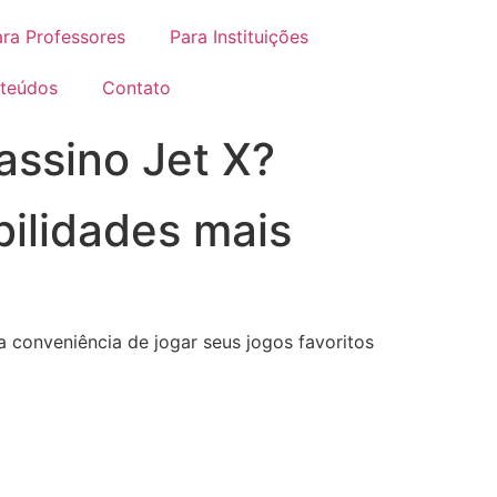
ra Professores
Para Instituições
teúdos
Contato
ssino Jet X?
bilidades mais
 conveniência de jogar seus jogos favoritos