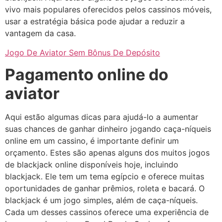
vivo mais populares oferecidos pelos cassinos móveis,
usar a estratégia básica pode ajudar a reduzir a
vantagem da casa.
Jogo De Aviator Sem Bônus De Depósito
Pagamento online do
aviator
Aqui estão algumas dicas para ajudá-lo a aumentar
suas chances de ganhar dinheiro jogando caça-níqueis
online em um cassino, é importante definir um
orçamento. Estes são apenas alguns dos muitos jogos
de blackjack online disponíveis hoje, incluindo
blackjack. Ele tem um tema egípcio e oferece muitas
oportunidades de ganhar prêmios, roleta e bacará. O
blackjack é um jogo simples, além de caça-níqueis.
Cada um desses cassinos oferece uma experiência de