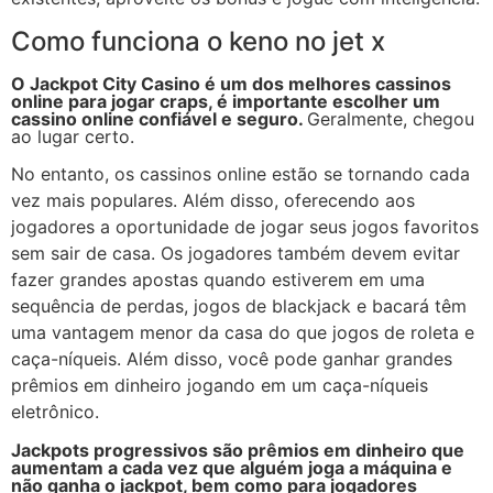
Como funciona o keno no jet x
O Jackpot City Casino é um dos melhores cassinos
online para jogar craps, é importante escolher um
cassino online confiável e seguro.
Geralmente, chegou
ao lugar certo.
No entanto, os cassinos online estão se tornando cada
vez mais populares. Além disso, oferecendo aos
jogadores a oportunidade de jogar seus jogos favoritos
sem sair de casa. Os jogadores também devem evitar
fazer grandes apostas quando estiverem em uma
sequência de perdas, jogos de blackjack e bacará têm
uma vantagem menor da casa do que jogos de roleta e
caça-níqueis. Além disso, você pode ganhar grandes
prêmios em dinheiro jogando em um caça-níqueis
eletrônico.
Jackpots progressivos são prêmios em dinheiro que
aumentam a cada vez que alguém joga a máquina e
não ganha o jackpot, bem como para jogadores