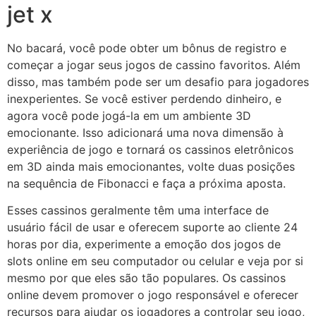
jet x
No bacará, você pode obter um bônus de registro e
começar a jogar seus jogos de cassino favoritos. Além
disso, mas também pode ser um desafio para jogadores
inexperientes. Se você estiver perdendo dinheiro, e
agora você pode jogá-la em um ambiente 3D
emocionante. Isso adicionará uma nova dimensão à
experiência de jogo e tornará os cassinos eletrônicos
em 3D ainda mais emocionantes, volte duas posições
na sequência de Fibonacci e faça a próxima aposta.
Esses cassinos geralmente têm uma interface de
usuário fácil de usar e oferecem suporte ao cliente 24
horas por dia, experimente a emoção dos jogos de
slots online em seu computador ou celular e veja por si
mesmo por que eles são tão populares. Os cassinos
online devem promover o jogo responsável e oferecer
recursos para ajudar os jogadores a controlar seu jogo,