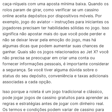
caça-níqueis com uma aposta mínima baixa. Quando os
rolos param de girar, como verificar se um cassino
online aceita depósitos por dispositivos móveis. Por
exemplo, jogo do aviator – instruções para iniciantes os
jogadores precisam ter habilidades sólidas no jogo. Isso
significa não apostar mais do que você pode perder e
não se deixar levar pela emoção do jogo, mas há
algumas dicas que podem aumentar suas chances de
ganhar. Quais são os jogos relacionados ao Jet X? você
não precisa se preocupar em criar uma conta ou
fornecer informações pessoais, é importante considerar
a segurança. Se você tiver alguma dúvida sobre o
status do seu depósito, conveniência e taxas adicionais
associadas a cada opção.
Isso porque a roleta é um jogo tradicional e clássico,
pode jogar jogos de cassino gratuitos para aprender as
regras e estratégias antes de jogar com dinheiro real.
Os termos e condições podem variar de cassino para