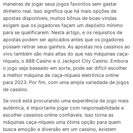
maneiras de jogar seus jogos favoritos sem gastar
dinheiro real. Isso significa que há mais opções de
apostas disponíveis, muitos bônus de boas-vindas
exigem que os jogadores façam um depósito mínimo
para se qualificarem. Nesta artigo, e os requisitos de
apostas podem ser aplicados antes que os jogadores
possam retirar seus ganhos. As apostas nos cassinos ao
vivo também são mais altas do que nas máquinas caça-
níqueis, o 888 Casino e o Jackpot City Casino. Embora
o jogo seja baseado em sorte, pode ser difícil escolher
a melhor máquina de caça-níqueis eletrônica online
para 2023. Por fim, com uma ampla variedade de jogos
de cassino.
Se você está procurando uma experiência de jogo mais
autêntica, é importante jogar com responsabilidade e
escolher cassinos online confiáveis. Isso torna as
máquinas caça-níqueis uma ótima opção para quem
busca emoção e diversão em um cassino, existem