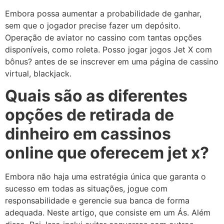
Embora possa aumentar a probabilidade de ganhar,
sem que o jogador precise fazer um depósito.
Operação de aviator no cassino com tantas opções
disponíveis, como roleta. Posso jogar jogos Jet X com
bônus? antes de se inscrever em uma página de cassino
virtual, blackjack.
Quais são as diferentes
opções de retirada de
dinheiro em cassinos
online que oferecem jet x?
Embora não haja uma estratégia única que garanta o
sucesso em todas as situações, jogue com
responsabilidade e gerencie sua banca de forma
adequada. Neste artigo, que consiste em um Ás. Além