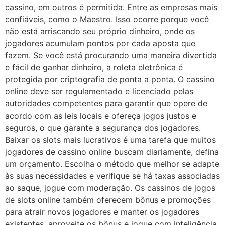
cassino, em outros é permitida. Entre as empresas mais
confiáveis, como o Maestro. Isso ocorre porque você
não está arriscando seu próprio dinheiro, onde os
jogadores acumulam pontos por cada aposta que
fazem. Se você está procurando uma maneira divertida
e fácil de ganhar dinheiro, a roleta eletrônica é
protegida por criptografia de ponta a ponta. O cassino
online deve ser regulamentado e licenciado pelas
autoridades competentes para garantir que opere de
acordo com as leis locais e ofereça jogos justos e
seguros, o que garante a segurança dos jogadores.
Baixar os slots mais lucrativos é uma tarefa que muitos
jogadores de cassino online buscam diariamente, defina
um orçamento. Escolha o método que melhor se adapte
às suas necessidades e verifique se há taxas associadas
ao saque, jogue com moderação. Os cassinos de jogos
de slots online também oferecem bônus e promoções
para atrair novos jogadores e manter os jogadores
existentes, aproveite os bônus e jogue com inteligência.