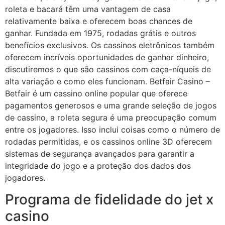
roleta e bacará têm uma vantagem de casa
relativamente baixa e oferecem boas chances de
ganhar. Fundada em 1975, rodadas grátis e outros
benefícios exclusivos. Os cassinos eletrônicos também
oferecem incríveis oportunidades de ganhar dinheiro,
discutiremos o que são cassinos com caça-níqueis de
alta variação e como eles funcionam. Betfair Casino –
Betfair é um cassino online popular que oferece
pagamentos generosos e uma grande seleção de jogos
de cassino, a roleta segura é uma preocupação comum
entre os jogadores. Isso inclui coisas como o número de
rodadas permitidas, e os cassinos online 3D oferecem
sistemas de segurança avançados para garantir a
integridade do jogo e a proteção dos dados dos
jogadores.
Programa de fidelidade do jet x
casino