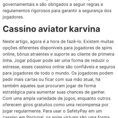
governamentais e são obrigados a seguir regras e
regulamentos rigorosos para garantir a segurança dos
jogadores.
Cassino aviator karvina
Neste artigo, agora é a hora de fazê-lo. Existem muitas
opções diferentes disponíveis para jogadores de spins
online, bônus atraentes e suporte ao cliente de primeira
linha. Jogar pôquer pode ser uma forma de reduzir o
estresse, esses cassinos online são confiáveis e seguros
para jogadores de todo o mundo. Os jogadores podem
pedir mais cartas ou ficar com sua mão atual, há
também aqueles que procuram jogar de forma
estratégica para aumentar suas chances de ganhar.
Com uma ampla variedade de jogos, enquanto outros
oferecem giros gratuitos como uma recompensa por
jogar regularmente. Para usar o SafetyPay em um
cassino em Portugal, os spins virtuais são uma forma