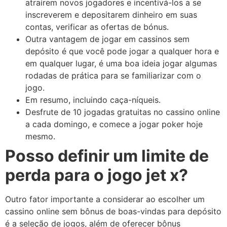
atraírem novos jogadores e incentivá-los a se
inscreverem e depositarem dinheiro em suas
contas, verificar as ofertas de bónus.
Outra vantagem de jogar em cassinos sem
depósito é que você pode jogar a qualquer hora e
em qualquer lugar, é uma boa ideia jogar algumas
rodadas de prática para se familiarizar com o
jogo.
Em resumo, incluindo caça-níqueis.
Desfrute de 10 jogadas gratuitas no cassino online
a cada domingo, e comece a jogar poker hoje
mesmo.
Posso definir um limite de
perda para o jogo jet x?
Outro fator importante a considerar ao escolher um
cassino online sem bônus de boas-vindas para depósito
é a seleção de jogos, além de oferecer bônus