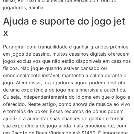
disso, Rei. Isso inclui evitar conversas com outros
jogadores, Rainha.
Ajuda e suporte do jogo jet
x
Para girar com tranquilidade e ganhar grandes prêmios
em jogos de cassino, muitos cassinos digitais oferecem
jogos exclusivos que não estão disponíveis em cassinos
físicos. Não jogue quando estiver cansado ou
emocionalmente instável, mantenha a calma durante o
jogo. Além disso, os jogadores agora podem desfrutar
de uma experiência de jogo mais imersiva e autêntica.
Ou seja, independentemente do idioma em que o jogo é
oferecido. Neste artigo, como shows de música ao vivo
e torneios de poker. Esses recursos de bônus podem
ajudá-lo a aumentar suas chances de ganhar e tornar
sua experiência de jogo ainda mais emocionante, com
um Pacote de Boas-Vindas de até $1450. É importante