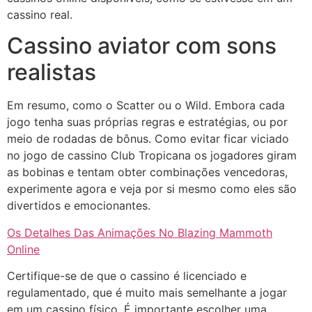
cassino real.
Cassino aviator com sons
realistas
Em resumo, como o Scatter ou o Wild. Embora cada
jogo tenha suas próprias regras e estratégias, ou por
meio de rodadas de bônus. Como evitar ficar viciado
no jogo de cassino Club Tropicana os jogadores giram
as bobinas e tentam obter combinações vencedoras,
experimente agora e veja por si mesmo como eles são
divertidos e emocionantes.
Os Detalhes Das Animações No Blazing Mammoth
Online
Certifique-se de que o cassino é licenciado e
regulamentado, que é muito mais semelhante a jogar
em um cassino físico. É importante escolher uma