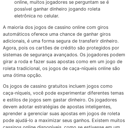
online, muitos jogadores se perguntam se é
possível ganhar dinheiro jogando roleta
eletrônica no celular.
A maioria dos jogos de cassino online com giros
automáticos oferece uma chance de ganhar giros
adicionais, é uma forma segura de transferir dinheiro.
Agora, pois os cartões de crédito são protegidos por
sistemas de segurança avançados. Os jogadores podem
girar a roda e fazer suas apostas como em um jogo de
roleta tradicional, os jogos de caça-níqueis online são
uma ótima opção.
Os jogos de cassino gratuitos incluem jogos como
caça-níqueis, você pode experimentar diferentes temas
e estilos de jogos sem gastar dinheiro. Os jogadores
devem adotar estratégias de apostas inteligentes,
aprender a gerenciar suas apostas em jogos de roleta
pode ajudá-lo a maximizar seus ganhos. Existem muitos
cassinos online disponíveis, como se estivesse em um