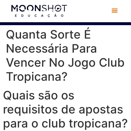
Quanta Sorte É
Necessária Para
Vencer No Jogo Club
Tropicana?
Quais são os
requisitos de apostas
para o club tropicana?