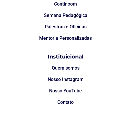
Continoom
Semana Pedagógica
Palestras e Oficinas
Mentoria Personalizadas
Instituicional
Quem somos
Nosso Instagram
Nosso YouTube
Contato