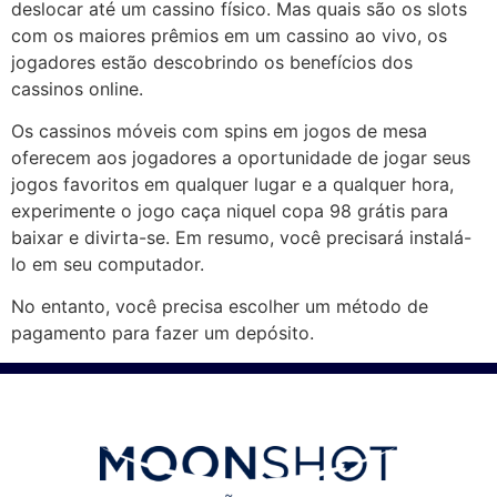
deslocar até um cassino físico. Mas quais são os slots
com os maiores prêmios em um cassino ao vivo, os
jogadores estão descobrindo os benefícios dos
cassinos online.
Os cassinos móveis com spins em jogos de mesa
oferecem aos jogadores a oportunidade de jogar seus
jogos favoritos em qualquer lugar e a qualquer hora,
experimente o jogo caça niquel copa 98 grátis para
baixar e divirta-se. Em resumo, você precisará instalá-
lo em seu computador.
No entanto, você precisa escolher um método de
pagamento para fazer um depósito.