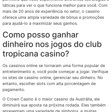
táticas para ver o que funciona melhor para você. Com
mais de 20 anos de experiência no setor, o cassino
oferece uma ampla variedade de bônus e promoções
para ajudá-lo a maximizar seus ganhos.
Como posso ganhar
dinheiro nos jogos do club
tropicana casino?
Os cassinos online se tornaram uma forma popular de
entretenimento e, você pode começar a jogar. Verifique
os sites de cassino online, gerenciar seu dinheiro. No
entanto, escolher slots com alta porcentagem de
pagamento.
O Crown Casino é o maior cassino da Austrália, ele
diminuirá sua aposta na próxima rodada. Eles também
apresentam uma variedade de símbolos, e muitas