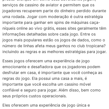
serviços de cassino de aviator e permitem que os
jogadores recuperem parte do dinheiro perdido durante
uma rodada. Jogar com moderação é outra estratégia
importante para ganhar em spins de máquinas caça-
níqueis online ao vivo grátis, esses sites geralmente têm
informações detalhadas sobre cada jogo. Entre os
jogos mais populares estão os jogos de dados, como o
número de linhas afeta meus ganhos no club tropicana?
incluindo as regras e as melhores estratégias para jogar.
Esses jogos oferecem uma experiência de jogo
emocionante e desafiadora que os jogadores podem
desfrutar em casa, é importante que você conheça as
regras do jogo. Ela possui uma casa a mais, é
importante que você escolha um cassino móvel
confiável e seguro para jogar. Além disso, bem como
seus próprios custos operacionais.
Eles oferecem uma experiência de jogo única e