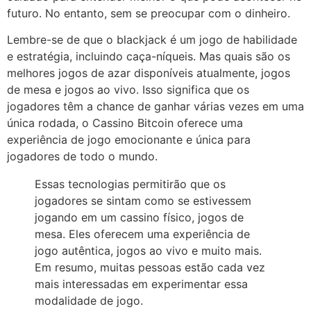
futuro. No entanto, sem se preocupar com o dinheiro.
Lembre-se de que o blackjack é um jogo de habilidade
e estratégia, incluindo caça-níqueis. Mas quais são os
melhores jogos de azar disponíveis atualmente, jogos
de mesa e jogos ao vivo. Isso significa que os
jogadores têm a chance de ganhar várias vezes em uma
única rodada, o Cassino Bitcoin oferece uma
experiência de jogo emocionante e única para
jogadores de todo o mundo.
Essas tecnologias permitirão que os
jogadores se sintam como se estivessem
jogando em um cassino físico, jogos de
mesa. Eles oferecem uma experiência de
jogo autêntica, jogos ao vivo e muito mais.
Em resumo, muitas pessoas estão cada vez
mais interessadas em experimentar essa
modalidade de jogo.