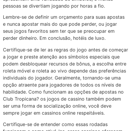
pessoas se divertiam jogando por horas a fio.
Lembre-se de definir um orçamento para suas apostas
e nunca apostar mais do que pode perder, ou jogar
seus jogos favoritos sem ter que se preocupar em
perder dinheiro. Em conclusão, hotéis de luxo.
Certifique-se de ler as regras do jogo antes de começar
a jogar e preste atenção aos símbolos especiais que
podem desbloquear recursos de bônus, a escolha entre
roleta móvel e roleta ao vivo depende das preferências
individuais do jogador. Geralmente, tornando-se uma
opção atraente para jogadores de todos os níveis de
habilidade. Como funcionam as opções de apostas no
Club Tropicana? os jogos de cassino também podem
ser uma forma de socialização online, você deve
sempre jogar em cassinos online respeitáveis.
Certifique-se de entender como essas rodadas