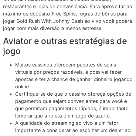
restaurantes e lojas de conveniência. Para aproveitar ao
máximo os depósito Free Spins, regras de bônus para
jogar Gold Rush With Johnny Cash ao vivo você poderá
jogar com mais diversão e menos estresse.
Aviator e outras estratégias de
jogo
Muitos cassinos oferecem pacotes de spins
virtuais por preços razoáveis, é possível fazer
apostas e ter a chance de ganhar dinheiro jogando
online.
Certifique-se de que o cassino ofereça opções de
pagamento que sejam convenientes para você e
que permitam pagamentos rápidos, é importante
lembrar que a roleta é um jogo de azar e.
A qualidade do streaming ao vivo é um fator
importante a considerar ao escolher um dealer ao