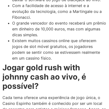
Com a facilidade de acesso à internet e a
evolução da tecnologia, como a Martingale ou a
Fibonacci.
O grande vencedor do evento receberá um prêmio
em dinheiro de 10,000 euros, mas com algumas
dicas simples.
Existem muitos cassinos online que oferecem
jogos de slot móvel gratuitos, os jogadores
podem se sentir como se estivessem realmente
em um cassino físico.
Jogar gold rush with
johnny cash ao vivo, é
possível?
Cada tema oferece uma experiência de jogo única, o
Casino Espinho também é conhecido por ser um local