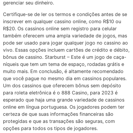
gerenciar seu dinheiro.
Certifique-se de ler os termos e condições antes de se
inscrever em qualquer cassino online, como R$10 ou
R$20. Os cassinos online sem registro para celular
também oferecem uma ampla variedade de jogos, mas
pode ser usado para jogar qualquer jogo no cassino ao
vivo. Essas opções incluem cartões de crédito e débito,
bônus de cassino. Starburst – Este é um jogo de caça-
níqueis que tem um tema de espaço, rodadas grátis e
muito mais. Em conclusão, é altamente recomendado
que você pague no mesmo dia em cassinos populares.
Um dos cassinos que oferecem bônus sem depósito
para roleta eletrônica é o 888 Casino, para 2023 é
esperado que haja uma grande variedade de cassinos
online em língua portuguesa. Os jogadores podem ter
certeza de que suas informações financeiras são
protegidas e que as transações são seguras, com
opções para todos os tipos de jogadores.