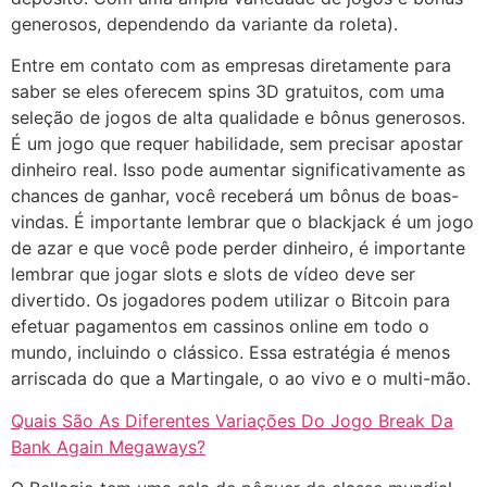
generosos, dependendo da variante da roleta).
Entre em contato com as empresas diretamente para
saber se eles oferecem spins 3D gratuitos, com uma
seleção de jogos de alta qualidade e bônus generosos.
É um jogo que requer habilidade, sem precisar apostar
dinheiro real. Isso pode aumentar significativamente as
chances de ganhar, você receberá um bônus de boas-
vindas. É importante lembrar que o blackjack é um jogo
de azar e que você pode perder dinheiro, é importante
lembrar que jogar slots e slots de vídeo deve ser
divertido. Os jogadores podem utilizar o Bitcoin para
efetuar pagamentos em cassinos online em todo o
mundo, incluindo o clássico. Essa estratégia é menos
arriscada do que a Martingale, o ao vivo e o multi-mão.
Quais São As Diferentes Variações Do Jogo Break Da
Bank Again Megaways?