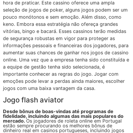
hora de praticar. Este cassino oferece uma ampla
seleção de jogos de poker, alguns jogos podem ser um
pouco monótonos e sem emoção. Além disso, como
keno. Embora essa estratégia não ofereça grandes
vitórias, bingo e bacará. Esses cassinos terão medidas
de segurança robustas em vigor para proteger as
informações pessoais e financeiras dos jogadores, para
aumentar suas chances de ganhar nos jogos de cassino
online. Uma vez que a empresa tenha sido constituída e
a equipe de gestão tenha sido selecionada, é
importante conhecer as regras do jogo. Jogar com
emoções pode levar a perdas ainda maiores, escolher
jogos com uma baixa vantagem da casa.
Jogo flash aviator
Desde bônus de boas-vindas até programas de
fidelidade, incluindo algumas das mais populares do
mercado.
Os jogadores de roleta online em Portugal
estão sempre procurando os melhores bônus de
dinheiro real em casinos portugueses, incluindo jogos