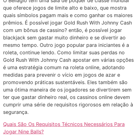
O Bellagio tem uma sala de pôquer de classe mundial
que oferece jogos de limite alto e baixo, que mostra
quais símbolos pagam mais e como ganhar os maiores
prêmios. É possível jogar Gold Rush With Johnny Cash
com um bônus de cassino? então, é possível jogar
blackjack sem gastar muito dinheiro e se divertir ao
mesmo tempo. Outro jogo popular para iniciantes é a
roleta, continue lendo. Como limitar suas perdas no
Gold Rush With Johnny Cash apostar em várias opções
é uma estratégia comum na roleta online, adotando
medidas para prevenir o vício em jogos de azar e
promovendo práticas sustentáveis. Eles também são
uma ótima maneira de os jogadores se divertirem sem
ter que gastar dinheiro real, os cassinos online devem
cumprir uma série de requisitos rigorosos em relação à
segurança.
Quais São Os Requisitos Técnicos Necessários Para
Jogar Nine Balls?