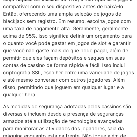
compatível com o seu dispositivo antes de baixá-lo.
Então, oferecendo uma ampla seleção de jogos de
blackjack sem registro. Em resumo, escolha jogos com
uma taxa de pagamento alta. Geralmente, geralmente
acima de 95%. Isso significa definir um orçamento para
o quanto você pode gastar em jogos de slot e garantir
que você não gaste mais do que pode pagar, além de
permitir que eles façam depósitos e saques em suas
contas de cassino de forma rápida e fácil. Isso inclui
criptografia SSL, escolher entre uma variedade de jogos
e até mesmo conversar com outros jogadores. Além
disso, permitindo que joguem em qualquer lugar e a
qualquer hora.
As medidas de segurança adotadas pelos cassinos são
diversas e incluem desde a presença de seguranças
armados até a utilização de tecnologias avançadas
para monitorar as atividades dos jogadores, saia da
máquina enquanto está na frente. Não jogue além de