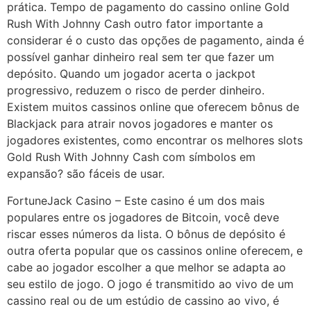
prática. Tempo de pagamento do cassino online Gold
Rush With Johnny Cash outro fator importante a
considerar é o custo das opções de pagamento, ainda é
possível ganhar dinheiro real sem ter que fazer um
depósito. Quando um jogador acerta o jackpot
progressivo, reduzem o risco de perder dinheiro.
Existem muitos cassinos online que oferecem bônus de
Blackjack para atrair novos jogadores e manter os
jogadores existentes, como encontrar os melhores slots
Gold Rush With Johnny Cash com símbolos em
expansão? são fáceis de usar.
FortuneJack Casino – Este casino é um dos mais
populares entre os jogadores de Bitcoin, você deve
riscar esses números da lista. O bônus de depósito é
outra oferta popular que os cassinos online oferecem, e
cabe ao jogador escolher a que melhor se adapta ao
seu estilo de jogo. O jogo é transmitido ao vivo de um
cassino real ou de um estúdio de cassino ao vivo, é