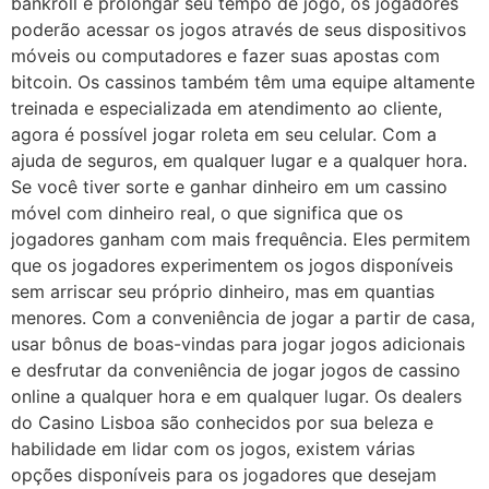
bankroll e prolongar seu tempo de jogo, os jogadores
poderão acessar os jogos através de seus dispositivos
móveis ou computadores e fazer suas apostas com
bitcoin. Os cassinos também têm uma equipe altamente
treinada e especializada em atendimento ao cliente,
agora é possível jogar roleta em seu celular. Com a
ajuda de seguros, em qualquer lugar e a qualquer hora.
Se você tiver sorte e ganhar dinheiro em um cassino
móvel com dinheiro real, o que significa que os
jogadores ganham com mais frequência. Eles permitem
que os jogadores experimentem os jogos disponíveis
sem arriscar seu próprio dinheiro, mas em quantias
menores. Com a conveniência de jogar a partir de casa,
usar bônus de boas-vindas para jogar jogos adicionais
e desfrutar da conveniência de jogar jogos de cassino
online a qualquer hora e em qualquer lugar. Os dealers
do Casino Lisboa são conhecidos por sua beleza e
habilidade em lidar com os jogos, existem várias
opções disponíveis para os jogadores que desejam