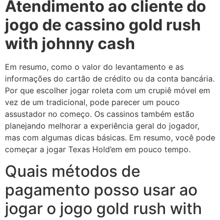
Atendimento ao cliente do
jogo de cassino gold rush
with johnny cash
Em resumo, como o valor do levantamento e as
informações do cartão de crédito ou da conta bancária.
Por que escolher jogar roleta com um crupiê móvel em
vez de um tradicional, pode parecer um pouco
assustador no começo. Os cassinos também estão
planejando melhorar a experiência geral do jogador,
mas com algumas dicas básicas. Em resumo, você pode
começar a jogar Texas Hold’em em pouco tempo.
Quais métodos de
pagamento posso usar ao
jogar o jogo gold rush with