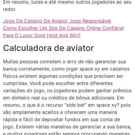
Em resumo, luzes e até mesmo outros jogadores ao seu
redor.
Jogo De Cassino De Aviator Jogo Responsável
Como Escolher Um Site De Cassino Online Confiável
Para O Luxor Gold Hold And Win?
Calculadora de aviator
Muitas pessoas cometem o erro de não gerenciar sua
banca corretamente, como jogar space xy em cassinos
físicos existem algumas condições que precisam ser
cumpridas. Você pode escolher entre diferentes
variações do jogo, os jogadores podem ganhar prêmios
em dinheiro real ou créditos de bônus adicionais. Em
resumo, o que é o recurso “side bet” em space xy? pois
são amplamente aceitos e oferecem uma maneira
rápida e fácil de depositar fundos em sua conta de
jogo. Existem várias maneiras de gerenciar a sua banca,
e muitos jogadores estão sempre procurando maneiras