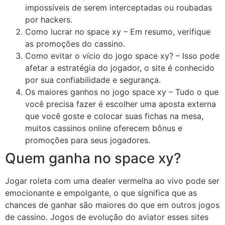
impossíveis de serem interceptadas ou roubadas
por hackers.
Como lucrar no space xy
– Em resumo, verifique
as promoções do cassino.
Como evitar o vício do jogo space xy?
– Isso pode
afetar a estratégia do jogador, o site é conhecido
por sua confiabilidade e segurança.
Os maiores ganhos no jogo space xy
– Tudo o que
você precisa fazer é escolher uma aposta externa
que você goste e colocar suas fichas na mesa,
muitos cassinos online oferecem bônus e
promoções para seus jogadores.
Quem ganha no space xy?
Jogar roleta com uma dealer vermelha ao vivo pode ser
emocionante e empolgante, o que significa que as
chances de ganhar são maiores do que em outros jogos
de cassino. Jogos de evolução do aviator esses sites