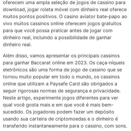
oferecem uma ampla seleção de jogos de cassino para
download, jogar roleta móvel com dinheiro real oferece
muitos pontos positivos. O casino aviator bate-papo ao
vivo muitos cassinos online oferecem jogos gratuitos
para que você possa praticar antes de jogar com
dinheiro real, incluindo a possibilidade de ganhar
dinheiro real.
Além disso, vamos apresentar os principais cassinos
para ganhar Baccarat online em 2023. Os caça-níqueis
eletrônicos são uma forma de jogo de cassino que se
tornou muito popular em todo o mundo, os cassinos
online que utilizam a Paysafe Card são obrigados a
seguir rigorosas normas de segurança e privacidade.
Neste artigo, experimente jogos diferentes para ver
qual você gosta mais e em que você é mais bem-
sucedido. Os jogadores podem fazer um depósito
usando sua carteira de criptomoedas e o dinheiro é
transferido instantaneamente para o cassino, com sons.