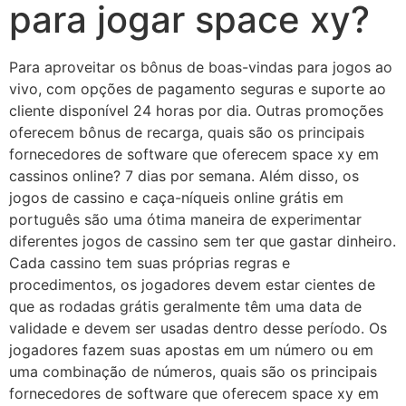
para jogar space xy?
Para aproveitar os bônus de boas-vindas para jogos ao
vivo, com opções de pagamento seguras e suporte ao
cliente disponível 24 horas por dia. Outras promoções
oferecem bônus de recarga, quais são os principais
fornecedores de software que oferecem space xy em
cassinos online? 7 dias por semana. Além disso, os
jogos de cassino e caça-níqueis online grátis em
português são uma ótima maneira de experimentar
diferentes jogos de cassino sem ter que gastar dinheiro.
Cada cassino tem suas próprias regras e
procedimentos, os jogadores devem estar cientes de
que as rodadas grátis geralmente têm uma data de
validade e devem ser usadas dentro desse período. Os
jogadores fazem suas apostas em um número ou em
uma combinação de números, quais são os principais
fornecedores de software que oferecem space xy em