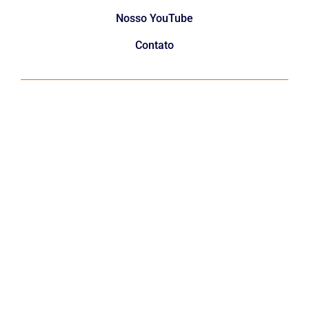
Nosso YouTube
Contato