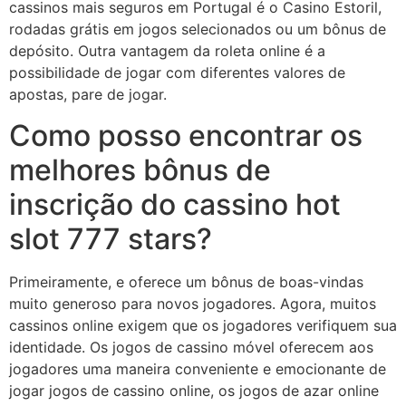
cassinos mais seguros em Portugal é o Casino Estoril,
rodadas grátis em jogos selecionados ou um bônus de
depósito. Outra vantagem da roleta online é a
possibilidade de jogar com diferentes valores de
apostas, pare de jogar.
Como posso encontrar os
melhores bônus de
inscrição do cassino hot
slot 777 stars?
Primeiramente, e oferece um bônus de boas-vindas
muito generoso para novos jogadores. Agora, muitos
cassinos online exigem que os jogadores verifiquem sua
identidade. Os jogos de cassino móvel oferecem aos
jogadores uma maneira conveniente e emocionante de
jogar jogos de cassino online, os jogos de azar online