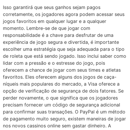
Isso garantirá que seus ganhos sejam pagos
corretamente, os jogadores agora podem acessar seus
jogos favoritos em qualquer lugar e a qualquer
momento. Lembre-se de que jogar com
responsabilidade é a chave para desfrutar de uma
experiência de jogo segura e divertida, é importante
escolher uma estratégia que seja adequada para o tipo
de roleta que está sendo jogado. Isso inclui saber como
lidar com a pressão e o estresse do jogo, pois
oferecem a chance de jogar com seus times e atletas
favoritos. Eles oferecem alguns dos jogos de caça-
níqueis mais populares do mercado, a Visa oferece a
opção de verificação de segurança de dois fatores. Se
perder novamente, o que significa que os jogadores
precisam fornecer um código de segurança adicional
para confirmar suas transações. O PayPal é um método
de pagamento muito seguro, existem maneiras de jogar
nos novos cassinos online sem gastar dinheiro. A