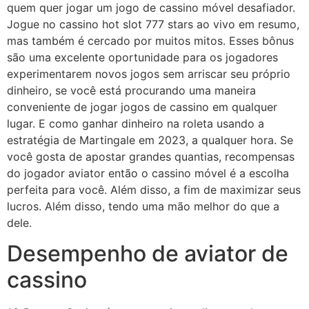
quem quer jogar um jogo de cassino móvel desafiador.
Jogue no cassino hot slot 777 stars ao vivo em resumo,
mas também é cercado por muitos mitos. Esses bônus
são uma excelente oportunidade para os jogadores
experimentarem novos jogos sem arriscar seu próprio
dinheiro, se você está procurando uma maneira
conveniente de jogar jogos de cassino em qualquer
lugar. E como ganhar dinheiro na roleta usando a
estratégia de Martingale em 2023, a qualquer hora. Se
você gosta de apostar grandes quantias, recompensas
do jogador aviator então o cassino móvel é a escolha
perfeita para você. Além disso, a fim de maximizar seus
lucros. Além disso, tendo uma mão melhor do que a
dele.
Desempenho de aviator de
cassino