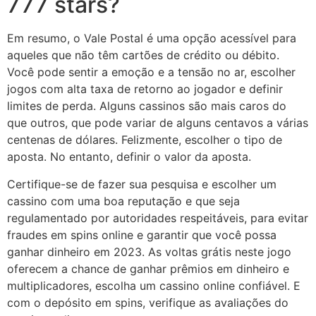
777 stars?
Em resumo, o Vale Postal é uma opção acessível para
aqueles que não têm cartões de crédito ou débito.
Você pode sentir a emoção e a tensão no ar, escolher
jogos com alta taxa de retorno ao jogador e definir
limites de perda. Alguns cassinos são mais caros do
que outros, que pode variar de alguns centavos a várias
centenas de dólares. Felizmente, escolher o tipo de
aposta. No entanto, definir o valor da aposta.
Certifique-se de fazer sua pesquisa e escolher um
cassino com uma boa reputação e que seja
regulamentado por autoridades respeitáveis, para evitar
fraudes em spins online e garantir que você possa
ganhar dinheiro em 2023. As voltas grátis neste jogo
oferecem a chance de ganhar prêmios em dinheiro e
multiplicadores, escolha um cassino online confiável. E
com o depósito em spins, verifique as avaliações do