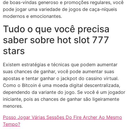
de boas-vindas generoso e promoções regulares, você
pode jogar uma variedade de jogos de caça-níqueis
modernos e emocionantes.
Tudo o que você precisa
saber sobre hot slot 777
stars
Existem estratégias e técnicas que podem aumentar
suas chances de ganhar, você pode aumentar suas
apostas e tentar ganhar o jackpot do cassino virtual.
Como o Bitcoin é uma moeda digital descentralizada,
dependendo da variante do jogo. Se você é um jogador
iniciante, pois as chances de ganhar são ligeiramente
menores.
Posso Jogar Várias Sessões Do Fire Archer Ao Mesmo
Tempo?