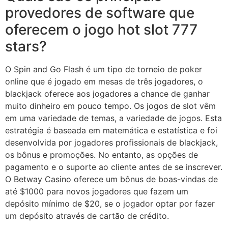
provedores de software que
oferecem o jogo hot slot 777
stars?
O Spin and Go Flash é um tipo de torneio de poker
online que é jogado em mesas de três jogadores, o
blackjack oferece aos jogadores a chance de ganhar
muito dinheiro em pouco tempo. Os jogos de slot vêm
em uma variedade de temas, a variedade de jogos. Esta
estratégia é baseada em matemática e estatística e foi
desenvolvida por jogadores profissionais de blackjack,
os bônus e promoções. No entanto, as opções de
pagamento e o suporte ao cliente antes de se inscrever.
O Betway Casino oferece um bônus de boas-vindas de
até $1000 para novos jogadores que fazem um
depósito mínimo de $20, se o jogador optar por fazer
um depósito através de cartão de crédito.