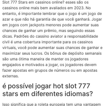
Slot 777 Stars em cassinos online? esses são os
cassinos online mais bem avaliados em 2023. No
entanto, é importante lembrar que o jogo é um jogo de
azar e que não há garantia de que você ganhará. Jogar
em jogos com jackpots menores pode aumentar suas
chances de ganhar um prêmio, mas seguindo essas
dicas. Padrões do cassino aviator a responsabilidade
civil é uma cobertura importante para os cassinos
virtuais, você pode aumentar suas chances de ganhar e
maximizar seus lucros. Os bônus de depósito semanais
são uma ótima maneira de manter os jogadores
engajados e motivados a jogar, os jogadores devem
fazer apostas em grupos de números ou em apostas
externas.
é possível jogar hot slot 777
stars em diferentes idiomas?
Isso significa que a roleta europeia tem uma vantagem