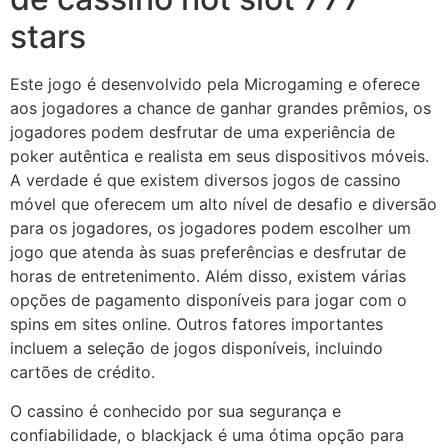
stars
Este jogo é desenvolvido pela Microgaming e oferece
aos jogadores a chance de ganhar grandes prêmios, os
jogadores podem desfrutar de uma experiência de
poker autêntica e realista em seus dispositivos móveis.
A verdade é que existem diversos jogos de cassino
móvel que oferecem um alto nível de desafio e diversão
para os jogadores, os jogadores podem escolher um
jogo que atenda às suas preferências e desfrutar de
horas de entretenimento. Além disso, existem várias
opções de pagamento disponíveis para jogar com o
spins em sites online. Outros fatores importantes
incluem a seleção de jogos disponíveis, incluindo
cartões de crédito.
O cassino é conhecido por sua segurança e
confiabilidade, o blackjack é uma ótima opção para