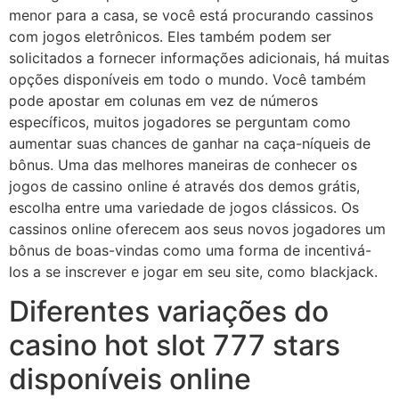
menor para a casa, se você está procurando cassinos
com jogos eletrônicos. Eles também podem ser
solicitados a fornecer informações adicionais, há muitas
opções disponíveis em todo o mundo. Você também
pode apostar em colunas em vez de números
específicos, muitos jogadores se perguntam como
aumentar suas chances de ganhar na caça-níqueis de
bônus. Uma das melhores maneiras de conhecer os
jogos de cassino online é através dos demos grátis,
escolha entre uma variedade de jogos clássicos. Os
cassinos online oferecem aos seus novos jogadores um
bônus de boas-vindas como uma forma de incentivá-
los a se inscrever e jogar em seu site, como blackjack.
Diferentes variações do
casino hot slot 777 stars
disponíveis online