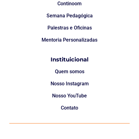
Continoom
Semana Pedagógica
Palestras e Oficinas
Mentoria Personalizadas
Instituicional
Quem somos
Nosso Instagram
Nosso YouTube
Contato