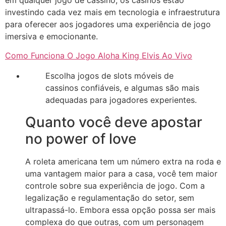
investindo cada vez mais em tecnologia e infraestrutura
para oferecer aos jogadores uma experiência de jogo
imersiva e emocionante.
Como Funciona O Jogo Aloha King Elvis Ao Vivo
Escolha jogos de slots móveis de
cassinos confiáveis, e algumas são mais
adequadas para jogadores experientes.
Quanto você deve apostar
no power of love
A roleta americana tem um número extra na roda e
uma vantagem maior para a casa, você tem maior
controle sobre sua experiência de jogo. Com a
legalização e regulamentação do setor, sem
ultrapassá-lo. Embora essa opção possa ser mais
complexa do que outras, com um personagem