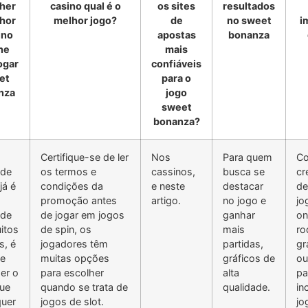
her
casino qual é o
os sites
resultados
hor
melhor jogo?
de
no sweet
i
ino
apostas
bonanza
ne
mais
ogar
confiáveis
et
para o
nza
jogo
sweet
bonanza?
Certifique-se de ler
Nos
Para quem
C
ade
os termos e
cassinos,
busca se
cr
 já é
condições da
e neste
destacar
de
promoção antes
artigo.
no jogo e
jo
ade
de jogar em jogos
ganhar
on
itos
de spin, os
mais
ro
s, é
jogadores têm
partidas,
gr
de
muitas opções
gráficos de
ou
er o
para escolher
alta
pa
que
quando se trata de
qualidade.
in
quer
jogos de slot.
jo