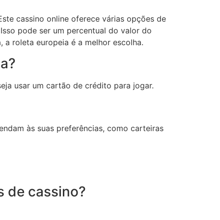
ste cassino online oferece várias opções de
Isso pode ser um percentual do valor do
 a roleta europeia é a melhor escolha.
za?
eja usar um cartão de crédito para jogar.
endam às suas preferências, como carteiras
s de cassino?