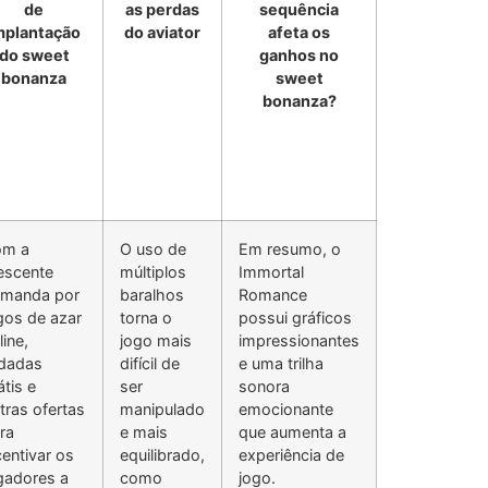
de
as perdas
sequência
mplantação
do aviator
afeta os
do sweet
ganhos no
bonanza
sweet
bonanza?
om a
O uso de
Em resumo, o
escente
múltiplos
Immortal
manda por
baralhos
Romance
gos de azar
torna o
possui gráficos
line,
jogo mais
impressionantes
dadas
difícil de
e uma trilha
átis e
ser
sonora
tras ofertas
manipulado
emocionante
ra
e mais
que aumenta a
centivar os
equilibrado,
experiência de
gadores a
como
jogo.