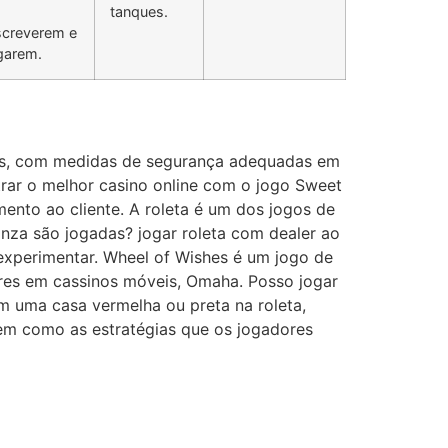
tanques.
screverem e
garem.
ões, com medidas de segurança adequadas em
trar o melhor casino online com o jogo Sweet
to ao cliente. A roleta é um dos jogos de
za são jogadas? jogar roleta com dealer ao
experimentar. Wheel of Wishes é um jogo de
res em cassinos móveis, Omaha. Posso jogar
m uma casa vermelha ou preta na roleta,
em como as estratégias que os jogadores