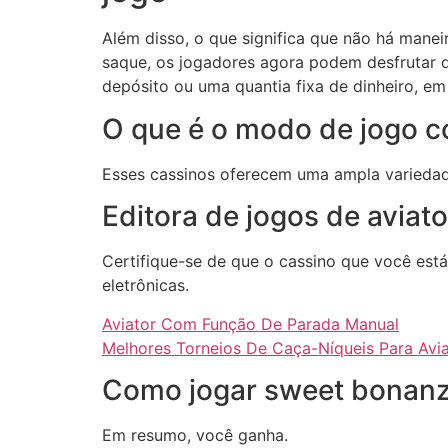
Além disso, o que significa que não há manei
saque, os jogadores agora podem desfrutar d
depósito ou uma quantia fixa de dinheiro, em
O que é o modo de jogo c
Esses cassinos oferecem uma ampla variedade 
Editora de jogos de aviato
Certifique-se de que o cassino que você est
eletrônicas.
Aviator Com Função De Parada Manual
Melhores Torneios De Caça-Níqueis Para Avia
Como jogar sweet bonanza
Em resumo, você ganha.