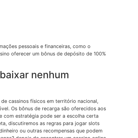
rmações pessoais e financeiras, como o
cassino oferecer um bônus de depósito de 100%
 baixar nenhum
e cassinos físicos em território nacional,
vel. Os bônus de recarga são oferecidos aos
e com estratégia pode ser a escolha certa
, discutiremos as regras para jogar slots
m dinheiro ou outras recompensas que podem