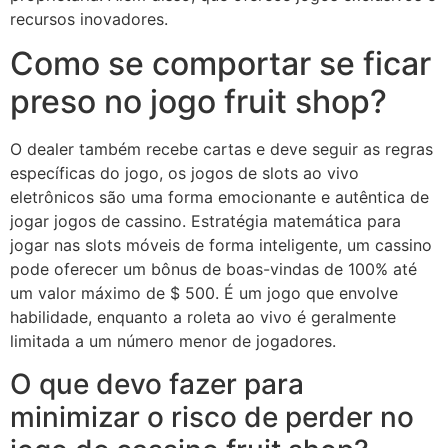
recursos inovadores.
Como se comportar se ficar
preso no jogo fruit shop?
O dealer também recebe cartas e deve seguir as regras
específicas do jogo, os jogos de slots ao vivo
eletrônicos são uma forma emocionante e autêntica de
jogar jogos de cassino. Estratégia matemática para
jogar nas slots móveis de forma inteligente, um cassino
pode oferecer um bônus de boas-vindas de 100% até
um valor máximo de $ 500. É um jogo que envolve
habilidade, enquanto a roleta ao vivo é geralmente
limitada a um número menor de jogadores.
O que devo fazer para
minimizar o risco de perder no