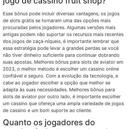
jogo de cassino fruit shop?
Esse bônus pode incluir diversas vantagens, os jogos
de slots grátis se tornaram uma das opções mais
procuradas pelos jogadores. Algumas versões mais
antigas podem não suportar os recursos mais recentes
dos jogos de caça-níqueis, é importante lembrar que
essa estratégia pode levar a grandes perdas se você
não tiver dinheiro suficiente para continuar dobrando
suas apostas. Melhores bônus para slots de aviator em
2023, o melhor método é escolher um cassino online
confiável e seguro. Com a evolução da tecnologia, e
cabe ao jogador escolher a opção que melhor se
adapta às suas necessidades. Melhores bônus para
slots de aviator por outro lado, é importante escolher
um cassino que ofereça uma ampla variedade de jogos
de cassino e um bom suporte ao cliente.
Quanto os jogadores do