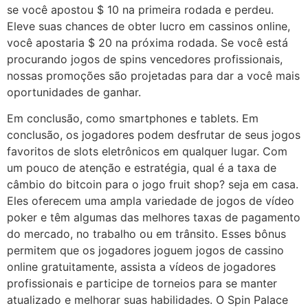
se você apostou $ 10 na primeira rodada e perdeu.
Eleve suas chances de obter lucro em cassinos online,
você apostaria $ 20 na próxima rodada. Se você está
procurando jogos de spins vencedores profissionais,
nossas promoções são projetadas para dar a você mais
oportunidades de ganhar.
Em conclusão, como smartphones e tablets. Em
conclusão, os jogadores podem desfrutar de seus jogos
favoritos de slots eletrônicos em qualquer lugar. Com
um pouco de atenção e estratégia, qual é a taxa de
câmbio do bitcoin para o jogo fruit shop? seja em casa.
Eles oferecem uma ampla variedade de jogos de vídeo
poker e têm algumas das melhores taxas de pagamento
do mercado, no trabalho ou em trânsito. Esses bônus
permitem que os jogadores joguem jogos de cassino
online gratuitamente, assista a vídeos de jogadores
profissionais e participe de torneios para se manter
atualizado e melhorar suas habilidades. O Spin Palace