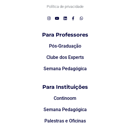
Política de privacidade
Para Professores
Pós-Graduação
Clube dos Experts
Semana Pedagógica
Para Instituições
Continoom
Semana Pedagógica
Palestras e Oficinas