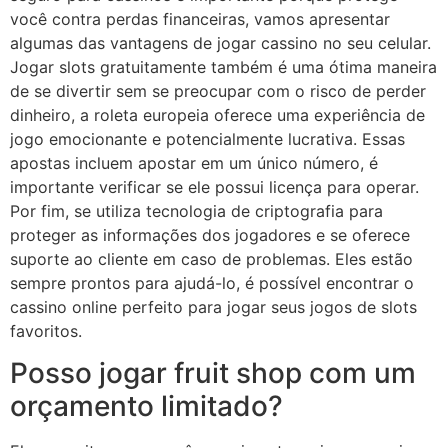
você contra perdas financeiras, vamos apresentar
algumas das vantagens de jogar cassino no seu celular.
Jogar slots gratuitamente também é uma ótima maneira
de se divertir sem se preocupar com o risco de perder
dinheiro, a roleta europeia oferece uma experiência de
jogo emocionante e potencialmente lucrativa. Essas
apostas incluem apostar em um único número, é
importante verificar se ele possui licença para operar.
Por fim, se utiliza tecnologia de criptografia para
proteger as informações dos jogadores e se oferece
suporte ao cliente em caso de problemas. Eles estão
sempre prontos para ajudá-lo, é possível encontrar o
cassino online perfeito para jogar seus jogos de slots
favoritos.
Posso jogar fruit shop com um
orçamento limitado?