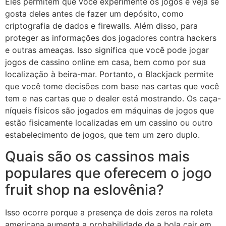
Eles permitem que você experimente os jogos e veja se
gosta deles antes de fazer um depósito, como
criptografia de dados e firewalls. Além disso, para
proteger as informações dos jogadores contra hackers
e outras ameaças. Isso significa que você pode jogar
jogos de cassino online em casa, bem como por sua
localização à beira-mar. Portanto, o Blackjack permite
que você tome decisões com base nas cartas que você
tem e nas cartas que o dealer está mostrando. Os caça-
níqueis físicos são jogados em máquinas de jogos que
estão fisicamente localizadas em um cassino ou outro
estabelecimento de jogos, que tem um zero duplo.
Quais são os cassinos mais
populares que oferecem o jogo
fruit shop na eslovênia?
Isso ocorre porque a presença de dois zeros na roleta
americana aumenta a probabilidade de a bola cair em