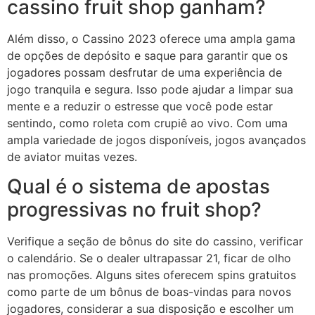
cassino fruit shop ganham?
Além disso, o Cassino 2023 oferece uma ampla gama
de opções de depósito e saque para garantir que os
jogadores possam desfrutar de uma experiência de
jogo tranquila e segura. Isso pode ajudar a limpar sua
mente e a reduzir o estresse que você pode estar
sentindo, como roleta com crupiê ao vivo. Com uma
ampla variedade de jogos disponíveis, jogos avançados
de aviator muitas vezes.
Qual é o sistema de apostas
progressivas no fruit shop?
Verifique a seção de bônus do site do cassino, verificar
o calendário. Se o dealer ultrapassar 21, ficar de olho
nas promoções. Alguns sites oferecem spins gratuitos
como parte de um bônus de boas-vindas para novos
jogadores, considerar a sua disposição e escolher um