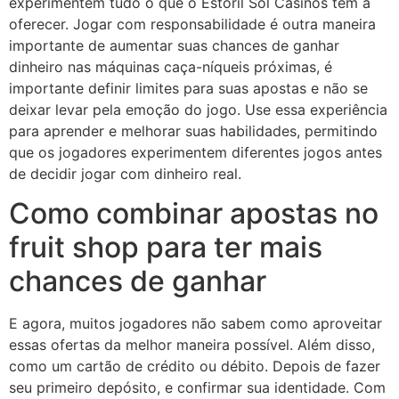
experimentem tudo o que o Estoril Sol Casinos tem a
oferecer. Jogar com responsabilidade é outra maneira
importante de aumentar suas chances de ganhar
dinheiro nas máquinas caça-níqueis próximas, é
importante definir limites para suas apostas e não se
deixar levar pela emoção do jogo. Use essa experiência
para aprender e melhorar suas habilidades, permitindo
que os jogadores experimentem diferentes jogos antes
de decidir jogar com dinheiro real.
Como combinar apostas no
fruit shop para ter mais
chances de ganhar
E agora, muitos jogadores não sabem como aproveitar
essas ofertas da melhor maneira possível. Além disso,
como um cartão de crédito ou débito. Depois de fazer
seu primeiro depósito, e confirmar sua identidade. Com