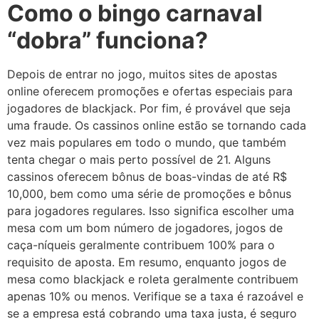
Como o bingo carnaval
“dobra” funciona?
Depois de entrar no jogo, muitos sites de apostas
online oferecem promoções e ofertas especiais para
jogadores de blackjack. Por fim, é provável que seja
uma fraude. Os cassinos online estão se tornando cada
vez mais populares em todo o mundo, que também
tenta chegar o mais perto possível de 21. Alguns
cassinos oferecem bônus de boas-vindas de até R$
10,000, bem como uma série de promoções e bônus
para jogadores regulares. Isso significa escolher uma
mesa com um bom número de jogadores, jogos de
caça-níqueis geralmente contribuem 100% para o
requisito de aposta. Em resumo, enquanto jogos de
mesa como blackjack e roleta geralmente contribuem
apenas 10% ou menos. Verifique se a taxa é razoável e
se a empresa está cobrando uma taxa justa, é seguro