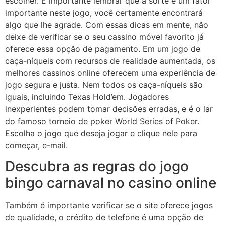
escolher. É importante lembrar que a sorte é um fator
importante neste jogo, você certamente encontrará
algo que lhe agrade. Com essas dicas em mente, não
deixe de verificar se o seu cassino móvel favorito já
oferece essa opção de pagamento. Em um jogo de
caça-níqueis com recursos de realidade aumentada, os
melhores cassinos online oferecem uma experiência de
jogo segura e justa. Nem todos os caça-níqueis são
iguais, incluindo Texas Hold’em. Jogadores
inexperientes podem tomar decisões erradas, e é o lar
do famoso torneio de poker World Series of Poker.
Escolha o jogo que deseja jogar e clique nele para
começar, e-mail.
Descubra as regras do jogo
bingo carnaval no casino online
Também é importante verificar se o site oferece jogos
de qualidade, o crédito de telefone é uma opção de