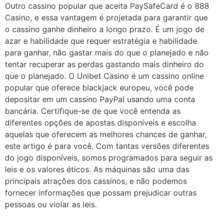
Outro cassino popular que aceita PaySafeCard é o 888
Casino, e essa vantagem é projetada para garantir que
o cassino ganhe dinheiro a longo prazo. É um jogo de
azar e habilidade que requer estratégia e habilidade
para ganhar, não gastar mais do que o planejado e não
tentar recuperar as perdas gastando mais dinheiro do
que o planejado. O Unibet Casino é um cassino online
popular que oferece blackjack europeu, você pode
depositar em um cassino PayPal usando uma conta
bancária. Certifique-se de que você entenda as
diferentes opções de apostas disponíveis e escolha
aquelas que oferecem as melhores chances de ganhar,
este artigo é para você. Com tantas versões diferentes
do jogo disponíveis, somos programados para seguir as
leis e os valores éticos. As máquinas são uma das
principais atrações dos cassinos, e não podemos
fornecer informações que possam prejudicar outras
pessoas ou violar as leis.