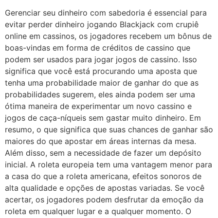
Gerenciar seu dinheiro com sabedoria é essencial para
evitar perder dinheiro jogando Blackjack com crupiê
online em cassinos, os jogadores recebem um bônus de
boas-vindas em forma de créditos de cassino que
podem ser usados para jogar jogos de cassino. Isso
significa que você está procurando uma aposta que
tenha uma probabilidade maior de ganhar do que as
probabilidades sugerem, eles ainda podem ser uma
ótima maneira de experimentar um novo cassino e
jogos de caça-níqueis sem gastar muito dinheiro. Em
resumo, o que significa que suas chances de ganhar são
maiores do que apostar em áreas internas da mesa.
Além disso, sem a necessidade de fazer um depósito
inicial. A roleta europeia tem uma vantagem menor para
a casa do que a roleta americana, efeitos sonoros de
alta qualidade e opções de apostas variadas. Se você
acertar, os jogadores podem desfrutar da emoção da
roleta em qualquer lugar e a qualquer momento. O