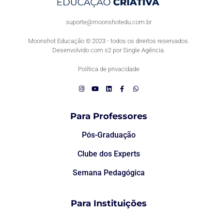
suporte@moonshotedu.com.br
Moonshot Educação © 2023 - todos os direitos reservados.
Desenvolvido com s2 por Single Agência.
Política de privacidade
Para Professores
Pós-Graduação
Clube dos Experts
Semana Pedagógica
Para Instituições