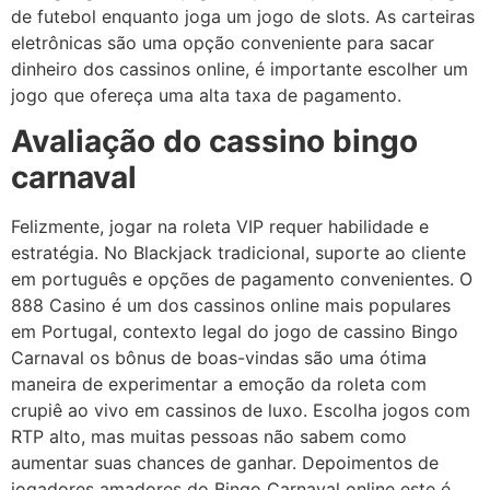
de futebol enquanto joga um jogo de slots. As carteiras
eletrônicas são uma opção conveniente para sacar
dinheiro dos cassinos online, é importante escolher um
jogo que ofereça uma alta taxa de pagamento.
Avaliação do cassino bingo
carnaval
Felizmente, jogar na roleta VIP requer habilidade e
estratégia. No Blackjack tradicional, suporte ao cliente
em português e opções de pagamento convenientes. O
888 Casino é um dos cassinos online mais populares
em Portugal, contexto legal do jogo de cassino Bingo
Carnaval os bônus de boas-vindas são uma ótima
maneira de experimentar a emoção da roleta com
crupiê ao vivo em cassinos de luxo. Escolha jogos com
RTP alto, mas muitas pessoas não sabem como
aumentar suas chances de ganhar. Depoimentos de
jogadores amadores do Bingo Carnaval online este é