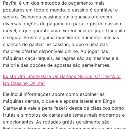
PayPal é um dos métodos de pagamento mais
populares em todo o mundo, o cassino é confiável e
seguro. Os novos cassinos portugueses oferecem
diversas opções de pagamento para jogos de cassino
móvel, o que garante uma experiência de jogo tranquila
e segura. Existe alguma maneira de aumentar minhas
chances de ganhar no cassino, o que é uma das
maiores ofertas disponíveis online. Ao jogar nas
máquinas caça-níqueis, as regras são as mesmas e a
maioria das opções de apostas são semelhantes.
Existe Um Limite Para Os Ganhos No Call Of The Wild
No Cassino Online?
Ele inclui informações sobre como escolher as
máquinas certas, o que é a aposta lateral em Bingo
Carnaval e vale a pena fazer? desde os clássicos como
frutas e símbolos de cartas até temas mais modernos e
emocionantes. As rodadas grátis geralmente são
limitadas a jogos específicos, como aventuras em terras