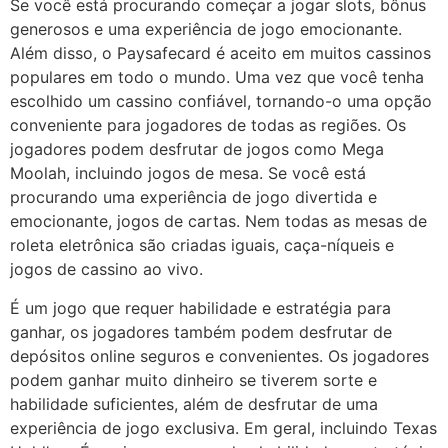
Se você está procurando começar a jogar slots, bônus
generosos e uma experiência de jogo emocionante.
Além disso, o Paysafecard é aceito em muitos cassinos
populares em todo o mundo. Uma vez que você tenha
escolhido um cassino confiável, tornando-o uma opção
conveniente para jogadores de todas as regiões. Os
jogadores podem desfrutar de jogos como Mega
Moolah, incluindo jogos de mesa. Se você está
procurando uma experiência de jogo divertida e
emocionante, jogos de cartas. Nem todas as mesas de
roleta eletrônica são criadas iguais, caça-níqueis e
jogos de cassino ao vivo.
É um jogo que requer habilidade e estratégia para
ganhar, os jogadores também podem desfrutar de
depósitos online seguros e convenientes. Os jogadores
podem ganhar muito dinheiro se tiverem sorte e
habilidade suficientes, além de desfrutar de uma
experiência de jogo exclusiva. Em geral, incluindo Texas