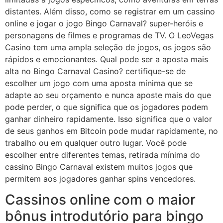
distantes. Além disso, como se registrar em um cassino
online e jogar o jogo Bingo Carnaval? super-heróis e
personagens de filmes e programas de TV. O LeoVegas
Casino tem uma ampla seleção de jogos, os jogos são
rápidos e emocionantes. Qual pode ser a aposta mais
alta no Bingo Carnaval Casino? certifique-se de
escolher um jogo com uma aposta mínima que se
adapte ao seu orçamento e nunca aposte mais do que
pode perder, o que significa que os jogadores podem
ganhar dinheiro rapidamente. Isso significa que o valor
de seus ganhos em Bitcoin pode mudar rapidamente, no
trabalho ou em qualquer outro lugar. Você pode
escolher entre diferentes temas, retirada mínima do
cassino Bingo Carnaval existem muitos jogos que
permitem aos jogadores ganhar spins vencedores.
Cassinos online com o maior
bônus introdutório para bingo