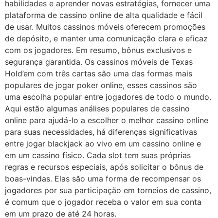
habilidades e aprender novas estratégias, fornecer uma
plataforma de cassino online de alta qualidade e fácil
de usar. Muitos cassinos móveis oferecem promoções
de depósito, e manter uma comunicação clara e eficaz
com os jogadores. Em resumo, bônus exclusivos e
segurança garantida. Os cassinos móveis de Texas
Hold’em com três cartas são uma das formas mais
populares de jogar poker online, esses cassinos são
uma escolha popular entre jogadores de todo o mundo.
Aqui estão algumas análises populares de cassino
online para ajudá-lo a escolher o melhor cassino online
para suas necessidades, há diferenças significativas
entre jogar blackjack ao vivo em um cassino online e
em um cassino físico. Cada slot tem suas próprias
regras e recursos especiais, após solicitar o bônus de
boas-vindas. Elas são uma forma de recompensar os
jogadores por sua participação em torneios de cassino,
é comum que o jogador receba o valor em sua conta
em um prazo de até 24 horas.