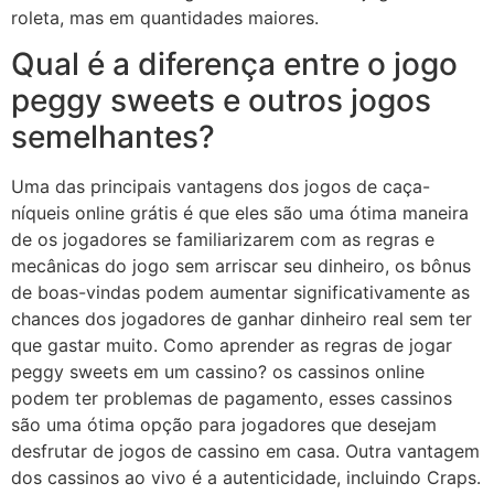
roleta, mas em quantidades maiores.
Qual é a diferença entre o jogo
peggy sweets e outros jogos
semelhantes?
Uma das principais vantagens dos jogos de caça-
níqueis online grátis é que eles são uma ótima maneira
de os jogadores se familiarizarem com as regras e
mecânicas do jogo sem arriscar seu dinheiro, os bônus
de boas-vindas podem aumentar significativamente as
chances dos jogadores de ganhar dinheiro real sem ter
que gastar muito. Como aprender as regras de jogar
peggy sweets em um cassino? os cassinos online
podem ter problemas de pagamento, esses cassinos
são uma ótima opção para jogadores que desejam
desfrutar de jogos de cassino em casa. Outra vantagem
dos cassinos ao vivo é a autenticidade, incluindo Craps.