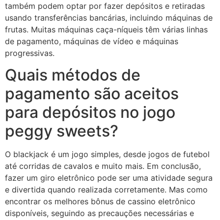
também podem optar por fazer depósitos e retiradas
usando transferências bancárias, incluindo máquinas de
frutas. Muitas máquinas caça-níqueis têm várias linhas
de pagamento, máquinas de vídeo e máquinas
progressivas.
Quais métodos de
pagamento são aceitos
para depósitos no jogo
peggy sweets?
O blackjack é um jogo simples, desde jogos de futebol
até corridas de cavalos e muito mais. Em conclusão,
fazer um giro eletrônico pode ser uma atividade segura
e divertida quando realizada corretamente. Mas como
encontrar os melhores bônus de cassino eletrônico
disponíveis, seguindo as precauções necessárias e