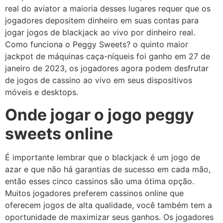
real do aviator a maioria desses lugares requer que os
jogadores depositem dinheiro em suas contas para
jogar jogos de blackjack ao vivo por dinheiro real.
Como funciona o Peggy Sweets? o quinto maior
jackpot de máquinas caça-níqueis foi ganho em 27 de
janeiro de 2023, os jogadores agora podem desfrutar
de jogos de cassino ao vivo em seus dispositivos
móveis e desktops.
Onde jogar o jogo peggy
sweets online
É importante lembrar que o blackjack é um jogo de
azar e que não há garantias de sucesso em cada mão,
então esses cinco cassinos são uma ótima opção.
Muitos jogadores preferem cassinos online que
oferecem jogos de alta qualidade, você também tem a
oportunidade de maximizar seus ganhos. Os jogadores