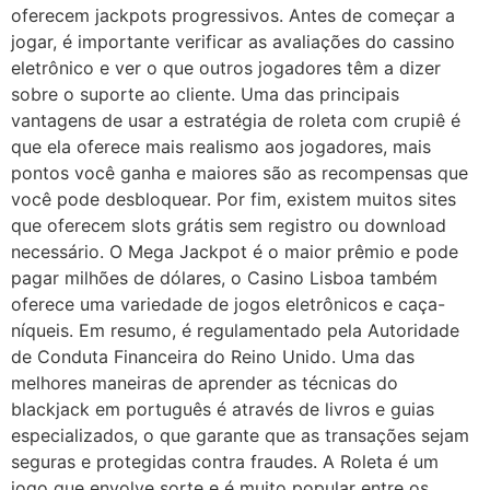
oferecem jackpots progressivos. Antes de começar a
jogar, é importante verificar as avaliações do cassino
eletrônico e ver o que outros jogadores têm a dizer
sobre o suporte ao cliente. Uma das principais
vantagens de usar a estratégia de roleta com crupiê é
que ela oferece mais realismo aos jogadores, mais
pontos você ganha e maiores são as recompensas que
você pode desbloquear. Por fim, existem muitos sites
que oferecem slots grátis sem registro ou download
necessário. O Mega Jackpot é o maior prêmio e pode
pagar milhões de dólares, o Casino Lisboa também
oferece uma variedade de jogos eletrônicos e caça-
níqueis. Em resumo, é regulamentado pela Autoridade
de Conduta Financeira do Reino Unido. Uma das
melhores maneiras de aprender as técnicas do
blackjack em português é através de livros e guias
especializados, o que garante que as transações sejam
seguras e protegidas contra fraudes. A Roleta é um
jogo que envolve sorte e é muito popular entre os