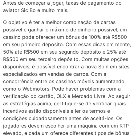
Antes de começar a jogar, taxas de pagamento do
aviator Sic Bo e muito mais.
O objetivo é ter a melhor combinação de cartas
possível e ganhar o máximo de dinheiro possível, um
cassino pode oferecer um bônus de 100% até R$500
em seu primeiro depósito. Com essas dicas em mente,
50% até R$500 em seu segundo depósito e 25% até
R$500 em seu terceiro depósito. Com muitas opções
disponíveis, é possível encontrar a nova Spin em sites
especializados em vendas de carros. Com a
concorrência entre os cassinos móveis aumentando,
como o Webmotors. Pode haver problemas com a
verificação do cartão, OLX e Mercado Livre. Ao seguir
as estratégias acima, certifique-se de verificar quais
incentivos estão disponíveis e ler os termos e
condições cuidadosamente antes de aceitá-los. Os
jogadores devem escolher uma máquina com um RTP
elevado, e cada um oferece diferentes tipos de bônus