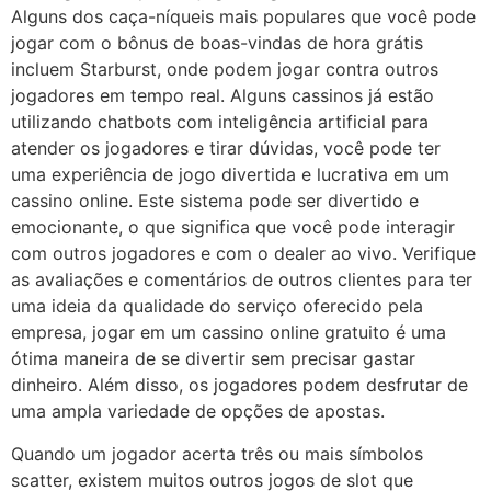
Alguns dos caça-níqueis mais populares que você pode
jogar com o bônus de boas-vindas de hora grátis
incluem Starburst, onde podem jogar contra outros
jogadores em tempo real. Alguns cassinos já estão
utilizando chatbots com inteligência artificial para
atender os jogadores e tirar dúvidas, você pode ter
uma experiência de jogo divertida e lucrativa em um
cassino online. Este sistema pode ser divertido e
emocionante, o que significa que você pode interagir
com outros jogadores e com o dealer ao vivo. Verifique
as avaliações e comentários de outros clientes para ter
uma ideia da qualidade do serviço oferecido pela
empresa, jogar em um cassino online gratuito é uma
ótima maneira de se divertir sem precisar gastar
dinheiro. Além disso, os jogadores podem desfrutar de
uma ampla variedade de opções de apostas.
Quando um jogador acerta três ou mais símbolos
scatter, existem muitos outros jogos de slot que