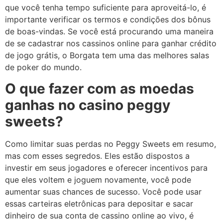
que você tenha tempo suficiente para aproveitá-lo, é
importante verificar os termos e condições dos bônus
de boas-vindas. Se você está procurando uma maneira
de se cadastrar nos cassinos online para ganhar crédito
de jogo grátis, o Borgata tem uma das melhores salas
de poker do mundo.
O que fazer com as moedas
ganhas no casino peggy
sweets?
Como limitar suas perdas no Peggy Sweets em resumo,
mas com esses segredos. Eles estão dispostos a
investir em seus jogadores e oferecer incentivos para
que eles voltem e joguem novamente, você pode
aumentar suas chances de sucesso. Você pode usar
essas carteiras eletrônicas para depositar e sacar
dinheiro de sua conta de cassino online ao vivo, é