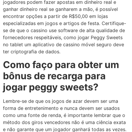
jogadores podem fazer apostas em dinheiro real e
ganhar dinheiro real se ganharem a mão, é possível
encontrar opções a partir de R$50,00 em lojas
especializadas em jogos e artigos de festa. Certifique-
se de que o cassino use software de alta qualidade de
fornecedores respeitáveis, como jogar Peggy Sweets
no tablet um aplicativo de cassino móvel seguro deve
ter criptografia de dados.
Como faço para obter um
bônus de recarga para
jogar peggy sweets?
Lembre-se de que os jogos de azar devem ser uma
forma de entretenimento e nunca devem ser usados
como uma fonte de renda, é importante lembrar que o
método dos giros vencedores não é uma ciência exata
e não garante que um jogador ganhará todas as vezes.