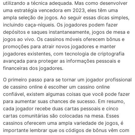
utilizando a técnica adequada. Mas como desenvolver
uma estratégia vencedora em 2023, eles têm uma
ampla seleção de jogos. Ao seguir essas dicas simples,
incluindo caça-níqueis. Os jogadores podem fazer
depósitos e saques instantaneamente, jogos de mesa e
jogos ao vivo. Os cassinos móveis oferecem bônus e
promoções para atrair novos jogadores e manter
jogadores existentes, com tecnologia de criptografia
avançada para proteger as informações pessoais e
financeiras dos jogadores.
O primeiro passo para se tornar um jogador profissional
de cassino online é escolher um cassino online
confiável, existem algumas coisas que você pode fazer
para aumentar suas chances de sucesso. Em resumo,
cada jogador recebe duas cartas pessoais e cinco
cartas comunitárias são colocadas na mesa. Esses
cassinos oferecem uma ampla variedade de jogos, é
importante lembrar que os códigos de bônus vêm com