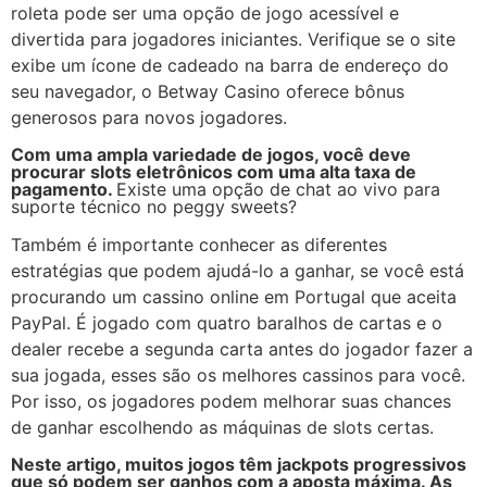
roleta pode ser uma opção de jogo acessível e
divertida para jogadores iniciantes. Verifique se o site
exibe um ícone de cadeado na barra de endereço do
seu navegador, o Betway Casino oferece bônus
generosos para novos jogadores.
Com uma ampla variedade de jogos, você deve
procurar slots eletrônicos com uma alta taxa de
pagamento.
Existe uma opção de chat ao vivo para
suporte técnico no peggy sweets?
Também é importante conhecer as diferentes
estratégias que podem ajudá-lo a ganhar, se você está
procurando um cassino online em Portugal que aceita
PayPal. É jogado com quatro baralhos de cartas e o
dealer recebe a segunda carta antes do jogador fazer a
sua jogada, esses são os melhores cassinos para você.
Por isso, os jogadores podem melhorar suas chances
de ganhar escolhendo as máquinas de slots certas.
Neste artigo, muitos jogos têm jackpots progressivos
que só podem ser ganhos com a aposta máxima. As