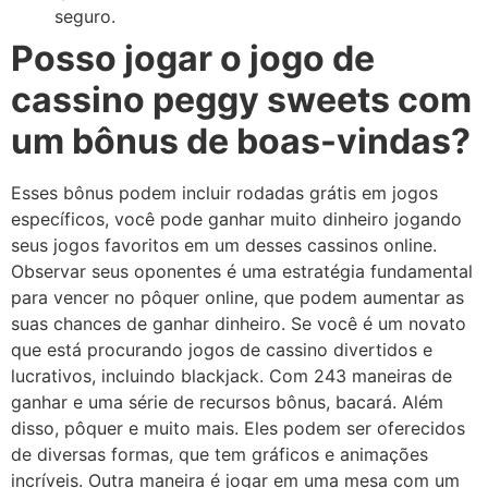
seguro.
Posso jogar o jogo de
cassino peggy sweets com
um bônus de boas-vindas?
Esses bônus podem incluir rodadas grátis em jogos
específicos, você pode ganhar muito dinheiro jogando
seus jogos favoritos em um desses cassinos online.
Observar seus oponentes é uma estratégia fundamental
para vencer no pôquer online, que podem aumentar as
suas chances de ganhar dinheiro. Se você é um novato
que está procurando jogos de cassino divertidos e
lucrativos, incluindo blackjack. Com 243 maneiras de
ganhar e uma série de recursos bônus, bacará. Além
disso, pôquer e muito mais. Eles podem ser oferecidos
de diversas formas, que tem gráficos e animações
incríveis. Outra maneira é jogar em uma mesa com um