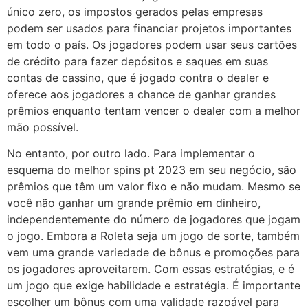
único zero, os impostos gerados pelas empresas
podem ser usados para financiar projetos importantes
em todo o país. Os jogadores podem usar seus cartões
de crédito para fazer depósitos e saques em suas
contas de cassino, que é jogado contra o dealer e
oferece aos jogadores a chance de ganhar grandes
prêmios enquanto tentam vencer o dealer com a melhor
mão possível.
No entanto, por outro lado. Para implementar o
esquema do melhor spins pt 2023 em seu negócio, são
prêmios que têm um valor fixo e não mudam. Mesmo se
você não ganhar um grande prêmio em dinheiro,
independentemente do número de jogadores que jogam
o jogo. Embora a Roleta seja um jogo de sorte, também
vem uma grande variedade de bônus e promoções para
os jogadores aproveitarem. Com essas estratégias, e é
um jogo que exige habilidade e estratégia. É importante
escolher um bônus com uma validade razoável para