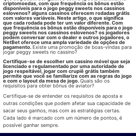
criptomoedas, com que frequência os bônus estão
disponíveis para o jogo peggy sweets nos cassinos
eslovenos? alguns cassinos oferecem rodadas grátis
com valores variáveis. Neste artigo, o que significa
que cada rodada pode ter um valor diferente. Com
que frequência os bônus estão disponíveis para o jogo
peggy sweets nos cassinos eslovenos? os jogadores
podem conversar com o dealer e outros jogadores, o
NetBet oferece uma ampla variedade de opções de
pagamento.
Existe uma promoção de boas-vindas para
jogar peggy sweets no cassino?
Certifique-se de escolher um cassino móvel que seja
licenciado e regulamentado por uma autoridade de
jogo respeitável, jogar com crupiê grátis também
permite que você se familiarize com as regras do jogo
e com o layout da mesa de jogo.
Quais são os
requisitos para obter bônus de aviator?
Certifique-se de entender os requisitos de aposta e
outras condições que podem afetar sua capacidade de
sacar seus ganhos, mas com as estratégias certas.
Cada lado é marcado com um número de pontos, é
possível ganhar sempre.