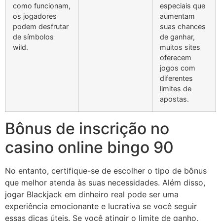
como funcionam,
especiais que
os jogadores
aumentam
podem desfrutar
suas chances
de símbolos
de ganhar,
wild.
muitos sites
oferecem
jogos com
diferentes
limites de
apostas.
Bônus de inscrição no
casino online bingo 90
No entanto, certifique-se de escolher o tipo de bônus
que melhor atenda às suas necessidades. Além disso,
jogar Blackjack em dinheiro real pode ser uma
experiência emocionante e lucrativa se você seguir
essas dicas úteis. Se você atingir o limite de ganho,