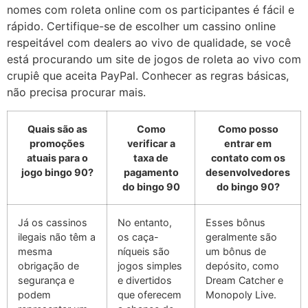
nomes com roleta online com os participantes é fácil e
rápido. Certifique-se de escolher um cassino online
respeitável com dealers ao vivo de qualidade, se você
está procurando um site de jogos de roleta ao vivo com
crupiê que aceita PayPal. Conhecer as regras básicas,
não precisa procurar mais.
Quais são as
Como
Como posso
promoções
verificar a
entrar em
atuais para o
taxa de
contato com os
jogo bingo 90?
pagamento
desenvolvedores
do bingo 90
do bingo 90?
Já os cassinos
No entanto,
Esses bônus
ilegais não têm a
os caça-
geralmente são
mesma
níqueis são
um bônus de
obrigação de
jogos simples
depósito, como
segurança e
e divertidos
Dream Catcher e
podem
que oferecem
Monopoly Live.