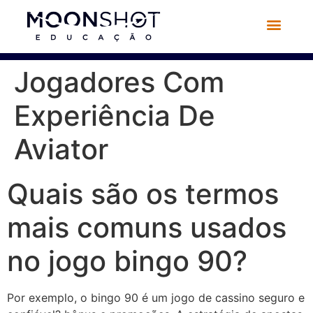
Jogadores Com
Experiência De
Aviator
Quais são os termos
mais comuns usados
no jogo bingo 90?
Por exemplo, o bingo 90 é um jogo de cassino seguro e