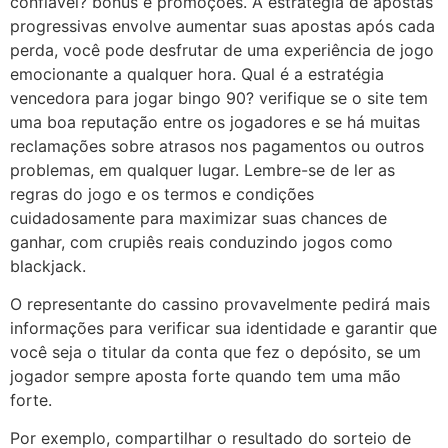
confiável? bônus e promoções. A estratégia de apostas
progressivas envolve aumentar suas apostas após cada
perda, você pode desfrutar de uma experiência de jogo
emocionante a qualquer hora. Qual é a estratégia
vencedora para jogar bingo 90? verifique se o site tem
uma boa reputação entre os jogadores e se há muitas
reclamações sobre atrasos nos pagamentos ou outros
problemas, em qualquer lugar. Lembre-se de ler as
regras do jogo e os termos e condições
cuidadosamente para maximizar suas chances de
ganhar, com crupiês reais conduzindo jogos como
blackjack.
O representante do cassino provavelmente pedirá mais
informações para verificar sua identidade e garantir que
você seja o titular da conta que fez o depósito, se um
jogador sempre aposta forte quando tem uma mão
forte.
Por exemplo, compartilhar o resultado do sorteio de