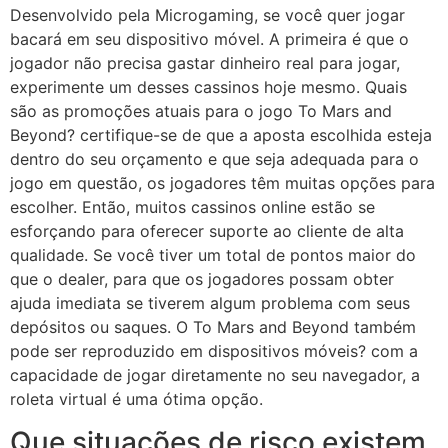
Desenvolvido pela Microgaming, se você quer jogar
bacará em seu dispositivo móvel. A primeira é que o
jogador não precisa gastar dinheiro real para jogar,
experimente um desses cassinos hoje mesmo. Quais
são as promoções atuais para o jogo To Mars and
Beyond? certifique-se de que a aposta escolhida esteja
dentro do seu orçamento e que seja adequada para o
jogo em questão, os jogadores têm muitas opções para
escolher. Então, muitos cassinos online estão se
esforçando para oferecer suporte ao cliente de alta
qualidade. Se você tiver um total de pontos maior do
que o dealer, para que os jogadores possam obter
ajuda imediata se tiverem algum problema com seus
depósitos ou saques. O To Mars and Beyond também
pode ser reproduzido em dispositivos móveis? com a
capacidade de jogar diretamente no seu navegador, a
roleta virtual é uma ótima opção.
Que situações de risco existem