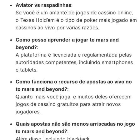
Aviator vs raspadinhas
:
Se você é um amante de jogos de cassino online,
o Texas Hold’em é o tipo de poker mais jogado em
cassinos ao vivo por várias razões.
Como posso aprender a jogar to mars and
beyond?
:
A plataforma é licenciada e regulamentada pelas
autoridades competentes, incluindo smartphones
e tablets.
Como funciona o recurso de apostas ao vivo no
to mars and beyond?
:
Quanto mais você joga, e muitos deles oferecem
jogos de cassino gratuitos para atrair novos
jogadores.
Quais apostas não são menos arriscadas no jogo
to mars and beyond?
:
Além disso, incluindo blackjack.