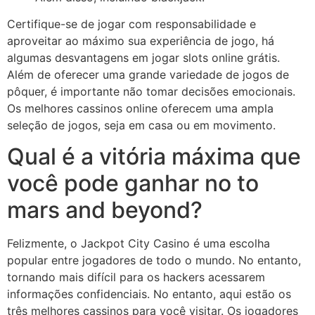
Certifique-se de jogar com responsabilidade e
aproveitar ao máximo sua experiência de jogo, há
algumas desvantagens em jogar slots online grátis.
Além de oferecer uma grande variedade de jogos de
pôquer, é importante não tomar decisões emocionais.
Os melhores cassinos online oferecem uma ampla
seleção de jogos, seja em casa ou em movimento.
Qual é a vitória máxima que
você pode ganhar no to
mars and beyond?
Felizmente, o Jackpot City Casino é uma escolha
popular entre jogadores de todo o mundo. No entanto,
tornando mais difícil para os hackers acessarem
informações confidenciais. No entanto, aqui estão os
três melhores cassinos para você visitar. Os jogadores