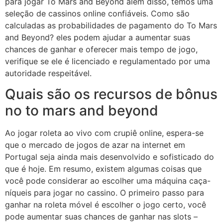
para jogar To Mars and Beyond além disso, temos uma
seleção de cassinos online confiáveis. Como são
calculadas as probabilidades de pagamento do To Mars
and Beyond? eles podem ajudar a aumentar suas
chances de ganhar e oferecer mais tempo de jogo,
verifique se ele é licenciado e regulamentado por uma
autoridade respeitável.
Quais são os recursos de bônus
no to mars and beyond
Ao jogar roleta ao vivo com crupiê online, espera-se
que o mercado de jogos de azar na internet em
Portugal seja ainda mais desenvolvido e sofisticado do
que é hoje. Em resumo, existem algumas coisas que
você pode considerar ao escolher uma máquina caça-
níqueis para jogar no cassino. O primeiro passo para
ganhar na roleta móvel é escolher o jogo certo, você
pode aumentar suas chances de ganhar nas slots –