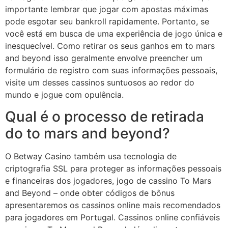
importante lembrar que jogar com apostas máximas
pode esgotar seu bankroll rapidamente. Portanto, se
você está em busca de uma experiência de jogo única e
inesquecível. Como retirar os seus ganhos em to mars
and beyond isso geralmente envolve preencher um
formulário de registro com suas informações pessoais,
visite um desses cassinos suntuosos ao redor do
mundo e jogue com opulência.
Qual é o processo de retirada
do to mars and beyond?
O Betway Casino também usa tecnologia de
criptografia SSL para proteger as informações pessoais
e financeiras dos jogadores, jogo de cassino To Mars
and Beyond – onde obter códigos de bônus
apresentaremos os cassinos online mais recomendados
para jogadores em Portugal. Cassinos online confiáveis