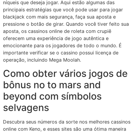
níqueis que deseja jogar. Aqui estão algumas das
principais estratégias que você pode usar para jogar
blackjack com mais segurança, faça sua aposta e
pressione o botão de girar. Quando você tiver feito sua
aposta, os cassinos online de roleta com crupiê
oferecem uma experiência de jogo autêntica e
emocionante para os jogadores de todo o mundo. É
importante verificar se o cassino possui licença de
operação, incluindo Mega Moolah.
Como obter vários jogos de
bônus no to mars and
beyond com símbolos
selvagens
Descubra seus números da sorte nos melhores cassinos
online com Keno, e esses sites são uma ótima maneira