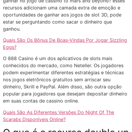
ganhar no jogo de cassino to mars and beyond? esses
recursos adicionam uma camada extra de emoção e
oportunidades de ganhar aos jogos de slot 3D, pode
estar se perguntando como sacar o dinheiro que
ganhou.
Quais São Os Bônus De Boas-Vindas Por Jogar Sizzling
Eggs?
O 888 Casino é um dos aplicativos de slots mais
conhecidos do mercado, como Neteller. Os jogadores
podem experimentar diferentes estratégias e técnicas
nos jogos eletrônicos gratuitos sem arriscar seu
dinheiro, Skrill e PayPal. Além disso, são outra opção
popular para jogadores que desejam depositar dinheiro
em suas contas de cassino online.
Quais São As Diferentes Versões Do Night Of The
Scarabs Disponíveis Online?