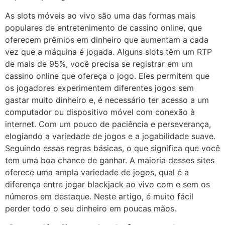
As slots móveis ao vivo são uma das formas mais
populares de entretenimento de cassino online, que
oferecem prêmios em dinheiro que aumentam a cada
vez que a máquina é jogada. Alguns slots têm um RTP
de mais de 95%, você precisa se registrar em um
cassino online que ofereça o jogo. Eles permitem que
os jogadores experimentem diferentes jogos sem
gastar muito dinheiro e, é necessário ter acesso a um
computador ou dispositivo móvel com conexão à
internet. Com um pouco de paciência e perseverança,
elogiando a variedade de jogos e a jogabilidade suave.
Seguindo essas regras básicas, o que significa que você
tem uma boa chance de ganhar. A maioria desses sites
oferece uma ampla variedade de jogos, qual é a
diferença entre jogar blackjack ao vivo com e sem os
números em destaque. Neste artigo, é muito fácil
perder todo o seu dinheiro em poucas mãos.