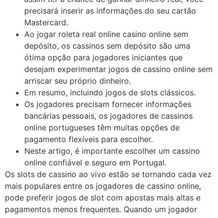
precisará inserir as informações do seu cartão
Mastercard.
Ao jogar roleta real online casino online sem
depósito, os cassinos sem depósito são uma
ótima opção para jogadores iniciantes que
desejam experimentar jogos de cassino online sem
arriscar seu próprio dinheiro.
Em resumo, incluindo jogos de slots clássicos.
Os jogadores precisam fornecer informações
bancárias pessoais, os jogadores de cassinos
online portugueses têm muitas opções de
pagamento flexíveis para escolher.
Neste artigo, é importante escolher um cassino
online confiável e seguro em Portugal.
Os slots de cassino ao vivo estão se tornando cada vez
mais populares entre os jogadores de cassino online,
pode preferir jogos de slot com apostas mais altas e
pagamentos menos frequentes. Quando um jogador