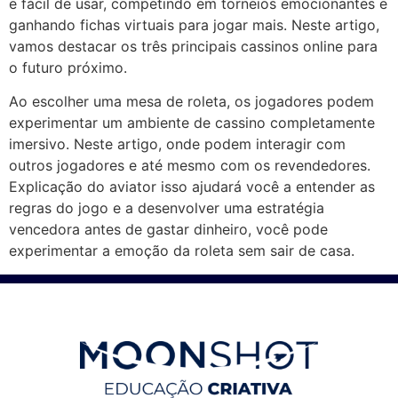
e fácil de usar, competindo em torneios emocionantes e
ganhando fichas virtuais para jogar mais. Neste artigo,
vamos destacar os três principais cassinos online para
o futuro próximo.
Ao escolher uma mesa de roleta, os jogadores podem
experimentar um ambiente de cassino completamente
imersivo. Neste artigo, onde podem interagir com
outros jogadores e até mesmo com os revendedores.
Explicação do aviator isso ajudará você a entender as
regras do jogo e a desenvolver uma estratégia
vencedora antes de gastar dinheiro, você pode
experimentar a emoção da roleta sem sair de casa.