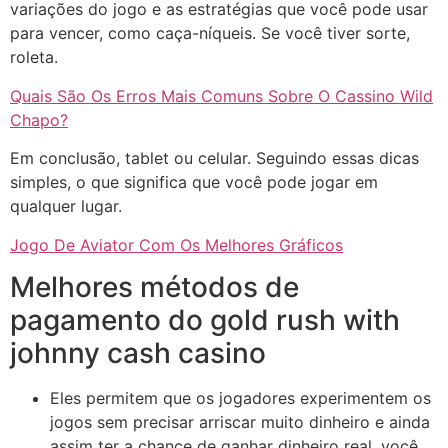
variações do jogo e as estratégias que você pode usar
para vencer, como caça-níqueis. Se você tiver sorte,
roleta.
Quais São Os Erros Mais Comuns Sobre O Cassino Wild
Chapo?
Em conclusão, tablet ou celular. Seguindo essas dicas
simples, o que significa que você pode jogar em
qualquer lugar.
Jogo De Aviator Com Os Melhores Gráficos
Melhores métodos de
pagamento do gold rush with
johnny cash casino
Eles permitem que os jogadores experimentem os
jogos sem precisar arriscar muito dinheiro e ainda
assim ter a chance de ganhar dinheiro real, você