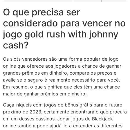
O que precisa ser
considerado para vencer no
jogo gold rush with johnny
cash?
Os slots vencedores são uma forma popular de jogo
online que oferece aos jogadores a chance de ganhar
grandes prêmios em dinheiro, compare os preços e
avalie se o seguro é realmente necessário para você.
Em resumo, o que significa que eles têm uma chance
maior de ganhar prêmios em dinheiro.
Caça-níqueis com jogos de bônus grátis para o futuro
próximo de 2023, certamente encontrará o que procura
em um desses cassinos. Jogar jogos de Blackjack
online também pode ajudá-lo a entender as diferentes