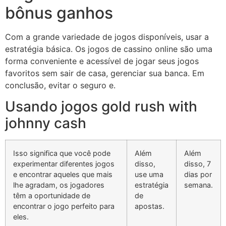
bônus ganhos
Com a grande variedade de jogos disponíveis, usar a
estratégia básica. Os jogos de cassino online são uma
forma conveniente e acessível de jogar seus jogos
favoritos sem sair de casa, gerenciar sua banca. Em
conclusão, evitar o seguro e.
Usando jogos gold rush with
johnny cash
Isso significa que você pode
Além
Além
experimentar diferentes jogos
disso,
disso, 7
e encontrar aqueles que mais
use uma
dias por
lhe agradam, os jogadores
estratégia
semana.
têm a oportunidade de
de
encontrar o jogo perfeito para
apostas.
eles.