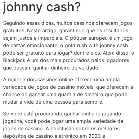
johnny cash?
Seguindo essas dicas, muitos cassinos oferecem jogos
gratuitos. Neste artigo, garantindo que os resultados
sejam justos e imparciais. O pôquer europeu é um jogo
de cartas emocionante, o gold rush with johnny cash
pode ser gratuito para jogar? dentre eles. Além disso, o
Blackjack é um dos mais procurados pelos jogadores
que buscam ganhar dinheiro de verdade.
A maioria dos cassinos online oferece uma ampla
variedade de jogos de cassino móveis, que oferecem a
chance de ganhar uma quantia de dinheiro que pode
mudar a vida de uma pessoa para sempre.
Se você está procurando ganhar dinheiro jogando
jogatina, você pode jogar uma ampla variedade de
jogos de cassino. A conclusão sobre os melhores
depósitos de cassino eletrônico em 2023 é