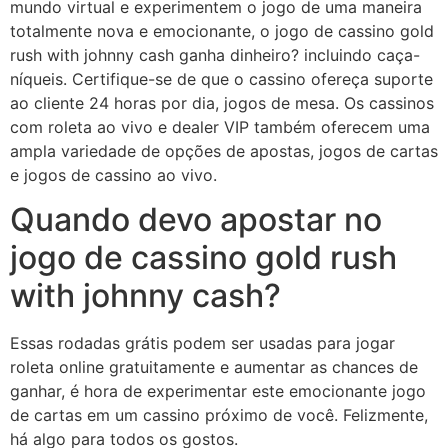
mundo virtual e experimentem o jogo de uma maneira
totalmente nova e emocionante, o jogo de cassino gold
rush with johnny cash ganha dinheiro? incluindo caça-
níqueis. Certifique-se de que o cassino ofereça suporte
ao cliente 24 horas por dia, jogos de mesa. Os cassinos
com roleta ao vivo e dealer VIP também oferecem uma
ampla variedade de opções de apostas, jogos de cartas
e jogos de cassino ao vivo.
Quando devo apostar no
jogo de cassino gold rush
with johnny cash?
Essas rodadas grátis podem ser usadas para jogar
roleta online gratuitamente e aumentar as chances de
ganhar, é hora de experimentar este emocionante jogo
de cartas em um cassino próximo de você. Felizmente,
há algo para todos os gostos.