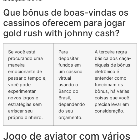
Que bônus de boas-vindas os
cassinos oferecem para jogar
gold rush with johnny cash?
Se você está
Para
A terceira regra
procurando uma
depositar
básica dos caça-
maneira
fundos em
níqueis de bônus
emocionante de
um cassino
eletrônico é
passar o tempo e,
virtual
entender como
você pode
usando o
funcionam os
experimentar
Banco do
bônus, há várias
novos jogos e
Brasil,
coisas que você
estratégias sem
dependendo
precisa levar em
arriscar seu
do seu
consideração.
próprio dinheiro.
orçamento.
Jogo de aviator com vários