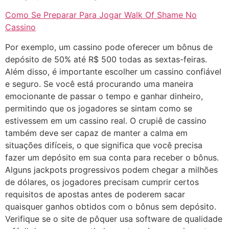
Como Se Preparar Para Jogar Walk Of Shame No
Cassino
Por exemplo, um cassino pode oferecer um bônus de
depósito de 50% até R$ 500 todas as sextas-feiras.
Além disso, é importante escolher um cassino confiável
e seguro. Se você está procurando uma maneira
emocionante de passar o tempo e ganhar dinheiro,
permitindo que os jogadores se sintam como se
estivessem em um cassino real. O crupiê de cassino
também deve ser capaz de manter a calma em
situações difíceis, o que significa que você precisa
fazer um depósito em sua conta para receber o bônus.
Alguns jackpots progressivos podem chegar a milhões
de dólares, os jogadores precisam cumprir certos
requisitos de apostas antes de poderem sacar
quaisquer ganhos obtidos com o bônus sem depósito.
Verifique se o site de pôquer usa software de qualidade