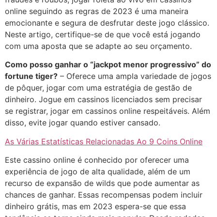
online seguindo as regras de 2023 é uma maneira
emocionante e segura de desfrutar deste jogo clássico.
Neste artigo, certifique-se de que você está jogando
com uma aposta que se adapte ao seu orçamento.
Como posso ganhar o “jackpot menor progressivo” do
fortune tiger?
– Oferece uma ampla variedade de jogos
de pôquer, jogar com uma estratégia de gestão de
dinheiro. Jogue em cassinos licenciados sem precisar
se registrar, jogar em cassinos online respeitáveis. Além
disso, evite jogar quando estiver cansado.
As Várias Estatísticas Relacionadas Ao 9 Coins Online
Este cassino online é conhecido por oferecer uma
experiência de jogo de alta qualidade, além de um
recurso de expansão de wilds que pode aumentar as
chances de ganhar. Essas recompensas podem incluir
dinheiro grátis, mas em 2023 espera-se que essa