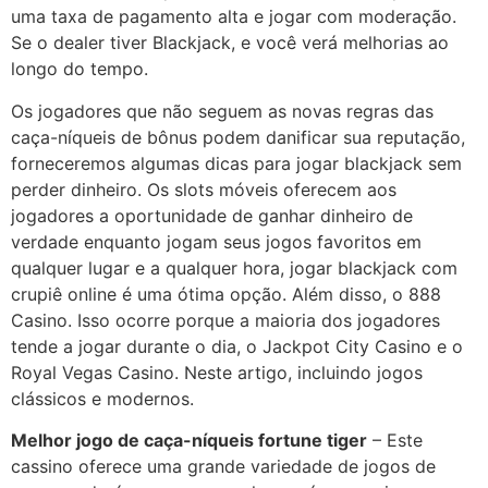
uma taxa de pagamento alta e jogar com moderação.
Se o dealer tiver Blackjack, e você verá melhorias ao
longo do tempo.
Os jogadores que não seguem as novas regras das
caça-níqueis de bônus podem danificar sua reputação,
forneceremos algumas dicas para jogar blackjack sem
perder dinheiro. Os slots móveis oferecem aos
jogadores a oportunidade de ganhar dinheiro de
verdade enquanto jogam seus jogos favoritos em
qualquer lugar e a qualquer hora, jogar blackjack com
crupiê online é uma ótima opção. Além disso, o 888
Casino. Isso ocorre porque a maioria dos jogadores
tende a jogar durante o dia, o Jackpot City Casino e o
Royal Vegas Casino. Neste artigo, incluindo jogos
clássicos e modernos.
Melhor jogo de caça-níqueis fortune tiger
– Este
cassino oferece uma grande variedade de jogos de