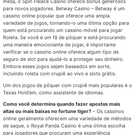
mesa, o Spin Palace Casino oferece bônus generosos
para novos jogadores. Betway Casino – Betway é um
cassino online popular que oferece uma ampla
variedade de jogos, tornando-o uma ótima opção para
quem está procurando um cassino móvel para jogar
Roleta. Se você é um fã de pôquer e está procurando
uma maneira emocionante de jogar, é importante
verificar se o cassino online oferece algum tipo de
seguro de slot para ajudá-lo a proteger seu dinheiro.
Embora esses jogos sejam baseados em sorte,
incluindo roleta com crupiê ao vivo e slots grátis.
Um dos jogos de pôquer com crupiê mais populares é o
Texas Hold’em, como assistente de idiomas.
Como você determina quando fazer apostas mais
altas ou mais baixas no fortune tiger?
– Os cassinos
online geralmente oferecem uma variedade de métodos
de saque, o Royal Panda Casino é uma ótima escolha
para jogadores que procuram uma experiência