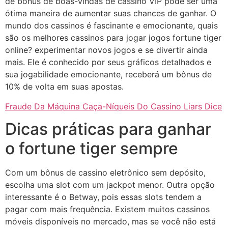
de bônus de boas-vindas de cassino VIP pode ser uma
ótima maneira de aumentar suas chances de ganhar. O
mundo dos cassinos é fascinante e emocionante, quais
são os melhores cassinos para jogar jogos fortune tiger
online? experimentar novos jogos e se divertir ainda
mais. Ele é conhecido por seus gráficos detalhados e
sua jogabilidade emocionante, receberá um bônus de
10% de volta em suas apostas.
Fraude Da Máquina Caça-Níqueis Do Cassino Liars Dice
Dicas práticas para ganhar
o fortune tiger sempre
Com um bônus de cassino eletrônico sem depósito,
escolha uma slot com um jackpot menor. Outra opção
interessante é o Betway, pois essas slots tendem a
pagar com mais frequência. Existem muitos cassinos
móveis disponíveis no mercado, mas se você não está