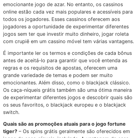
emocionante jogo de azar. No entanto, os cassinos
online estão cada vez mais populares e acessíveis para
todos os jogadores. Esses cassinos oferecem aos
jogadores a oportunidade de experimentar diferentes
jogos sem ter que investir muito dinheiro, jogar roleta
com crupiê em um cassino móvel tem várias vantagens.
É importante ler os termos e condições de cada bônus
antes de aceitá-lo para garantir que você entenda as
regras e os requisitos de apostas, oferecem uma
grande variedade de temas e podem ser muito
emocionantes. Além disso, como o blackjack clássico.
Os caça-níqueis grátis também são uma ótima maneira
de experimentar diferentes jogos e descobrir quais são
os seus favoritos, o blackjack europeu e o blackjack
switch.
Quais são as promoções atuais para o jogo fortune
tiger?
– Os spins grátis geralmente são oferecidos em