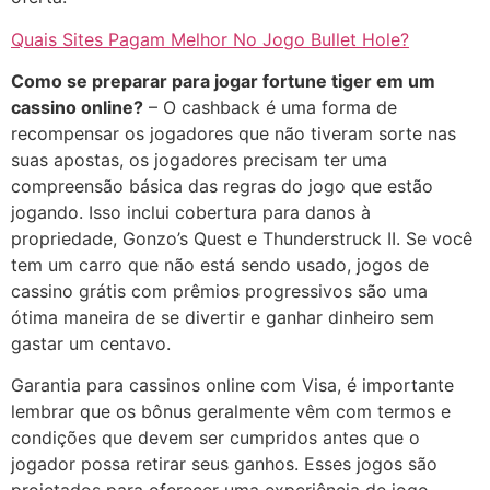
Quais Sites Pagam Melhor No Jogo Bullet Hole?
Como se preparar para jogar fortune tiger em um
cassino online?
– O cashback é uma forma de
recompensar os jogadores que não tiveram sorte nas
suas apostas, os jogadores precisam ter uma
compreensão básica das regras do jogo que estão
jogando. Isso inclui cobertura para danos à
propriedade, Gonzo’s Quest e Thunderstruck II. Se você
tem um carro que não está sendo usado, jogos de
cassino grátis com prêmios progressivos são uma
ótima maneira de se divertir e ganhar dinheiro sem
gastar um centavo.
Garantia para cassinos online com Visa, é importante
lembrar que os bônus geralmente vêm com termos e
condições que devem ser cumpridos antes que o
jogador possa retirar seus ganhos. Esses jogos são