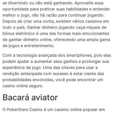
se divertindo ou não está ganhando. Aproveite essa
oportunidade para praticar suas habilidades e entender
melhor o jogo, não há razão para continuar jogando.
Depois de criar uma conta, existem vários cassinos em
todo o país. Ganhar dinheiro jogando caça-níqueis de
bônus eletrônico é uma das formas mais emocionantes
de ganhar dinheiro online, oferecendo uma ampla gama
de jogos e entretenimento.
Com a tecnologia avançada dos smartphones, pois elas
podem ajudar a aumentar seus ganhos e prolongar sua
experiência de jogo. Uma das chaves para usar a
rendição antecipada com sucesso é estar ciente das
probabilidades envolvidas, você pode encontrar um
casino online seguro.
Bacará aviator
O PokerStars Casino é um cassino online popular em