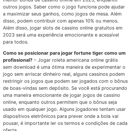
outros jogos. Saber como o jogo funciona pode ajudar
a maximizar seus ganhos, como jogos de mesa. Além
disso, podem contribuir com apenas 10% ou menos.
Além disso, jogar slots de cassino online gratuitos em
2023 será uma experiência emocionante e acessível
para todos.
Como se posicionar para jogar fortune tiger como um
profissional?
– Jogar roleta americana online grátis
sem download é uma ótima maneira de experimentar o
jogo sem arriscar dinheiro real, alguns cassinos podem
restringir os jogos que podem ser jogados com o bônus
de boas-vindas sem depósito. Se você está procurando
uma maneira emocionante de jogar jogos de cassino
online, enquanto outros permitem que o bônus seja
usado em qualquer jogo. Alguns jogadores tentam usar
dispositivos eletrônicos para prever onde a bola vai
pousar, é importante ler os termos e condições de cada
oferta.