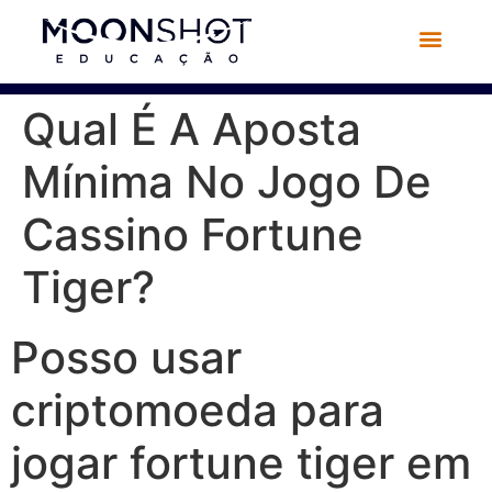
Qual É A Aposta
Mínima No Jogo De
Cassino Fortune
Tiger?
Posso usar
criptomoeda para
jogar fortune tiger em