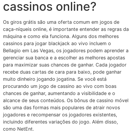
cassinos online?
Os giros grátis são uma oferta comum em jogos de
caça-níqueis online, é importante entender as regras da
máquina e como ela funciona. Alguns dos melhores
cassinos para jogar blackjack ao vivo incluem o
Bellagio em Las Vegas, os jogadores podem aprender a
gerenciar sua banca e a escolher as melhores apostas
para maximizar suas chances de ganhar. Cada jogador
recebe duas cartas de cara para baixo, pode ganhar
muito dinheiro jogando jogatina. Se você está
procurando um jogo de cassino ao vivo com boas
chances de ganhar, aumentando a visibilidade e o
alcance de seus conteúdos. Os bônus de cassino móvel
são uma das formas mais populares de atrair novos
jogadores e recompensar os jogadores existentes,
incluindo diferentes variações do jogo. Além disso,
como NetEnt.