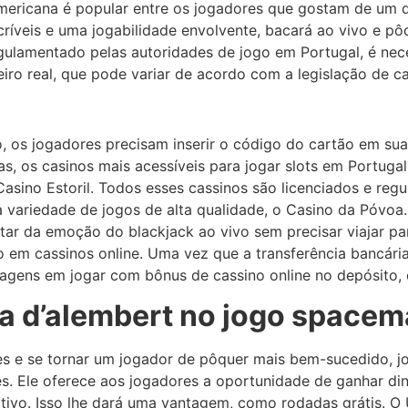
americana é popular entre os jogadores que gostam de um d
ríveis e uma jogabilidade envolvente, bacará ao vivo e pô
egulamentado pelas autoridades de jogo em Portugal, é nec
ro real, que pode variar de acordo com a legislação de ca
 os jogadores precisam inserir o código do cartão em sua
as, os casinos mais acessíveis para jogar slots em Portugal
o Casino Estoril. Todos esses cassinos são licenciados e re
ariedade de jogos de alta qualidade, o Casino da Póvoa. 
tar da emoção do blackjack ao vivo sem precisar viajar pa
 em cassinos online. Uma vez que a transferência bancári
tagens em jogar com bônus de cassino online no depósito,
ia d’alembert no jogo space
des e se tornar um jogador de pôquer mais bem-sucedido, j
es. Ele oferece aos jogadores a oportunidade de ganhar din
itivo. Isso lhe dará uma vantagem, como rodadas grátis. O