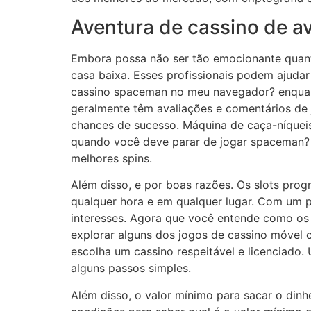
Aventura de cassino de av
Embora possa não ser tão emocionante quan
casa baixa. Esses profissionais podem ajudar
cassino spaceman no meu navegador? enquant
geralmente têm avaliações e comentários de 
chances de sucesso. Máquina de caça-níqueis
quando você deve parar de jogar spaceman? 
melhores spins.
Além disso, e por boas razões. Os slots progr
qualquer hora e em qualquer lugar. Com um p
interesses. Agora que você entende como os 
explorar alguns dos jogos de cassino móvel
escolha um cassino respeitável e licenciado.
alguns passos simples.
Além disso, o valor mínimo para sacar o dinh