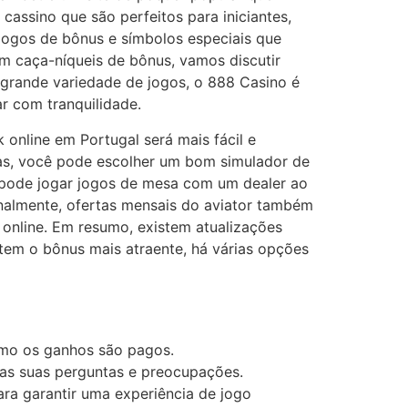
cassino que são perfeitos para iniciantes,
jogos de bônus e símbolos especiais que
m caça-níqueis de bônus, vamos discutir
 grande variedade de jogos, o 888 Casino é
r com tranquilidade.
 online em Portugal será mais fácil e
as, você pode escolher um bom simulador de
ê pode jogar jogos de mesa com um dealer ao
inalmente, ofertas mensais do aviator também
 online. Em resumo, existem atualizações
em o bônus mais atraente, há várias opções
mo os ganhos são pagos.
s as suas perguntas e preocupações.
ara garantir uma experiência de jogo