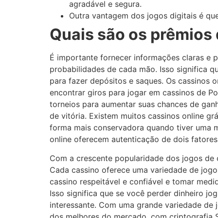
agradável e segura.
Outra vantagem dos jogos digitais é qu
Quais são os prêmios
É importante fornecer informações claras e p
probabilidades de cada mão. Isso significa q
para fazer depósitos e saques. Os cassinos 
encontrar giros para jogar em cassinos de Po
torneios para aumentar suas chances de ganh
de vitória. Existem muitos cassinos online g
forma mais conservadora quando tiver uma mão
online oferecem autenticação de dois fatores
Com a crescente popularidade dos jogos de ca
Cada cassino oferece uma variedade de jogos
cassino respeitável e confiável e tomar medi
Isso significa que se você perder dinheiro j
interessante. Com uma grande variedade de jo
dos melhores do mercado, com criptografia S