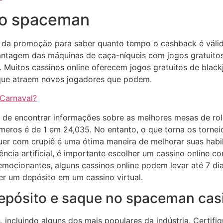
no spaceman
es da promoção para saber quanto tempo o cashback é vál
ntagem das máquinas de caça-níqueis com jogos gratuitos p
. Muitos cassinos online oferecem jogos gratuitos de blac
z que atraem novos jogadores que podem.
Carnaval?
ra de encontrar informações sobre as melhores mesas de ro
eros é de 1 em 24,035. No entanto, o que torna os tornei
quer com crupiê é uma ótima maneira de melhorar suas habi
ência artificial, é importante escolher um cassino online c
ocionantes, alguns cassinos online podem levar até 7 dias
zer um depósito em um cassino virtual.
epósito e saque no spaceman cas
incluindo alguns dos mais populares da indústria. Certifi