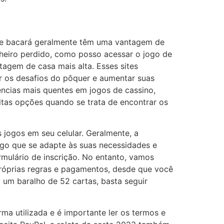
 e bacará geralmente têm uma vantagem de
nheiro perdido, como posso acessar o jogo de
gem de casa mais alta. Esses sites
r os desafios do pôquer e aumentar suas
ncias mais quentes em jogos de cassino,
tas opções quando se trata de encontrar os
s jogos em seu celular. Geralmente, a
lgo que se adapte às suas necessidades e
mulário de inscrição. No entanto, vamos
róprias regras e pagamentos, desde que você
 um baralho de 52 cartas, basta seguir
ma utilizada e é importante ler os termos e