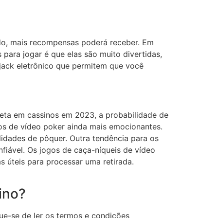
ido, mais recompensas poderá receber. Em
ara jogar é que elas são muito divertidas,
kjack eletrônico que permitem que você
leta em cassinos em 2023, a probabilidade de
os de vídeo poker ainda mais emocionantes.
lidades de pôquer. Outra tendência para os
onfiável. Os jogos de caça-níqueis de vídeo
 úteis para processar uma retirada.
ino?
que-se de ler os termos e condições