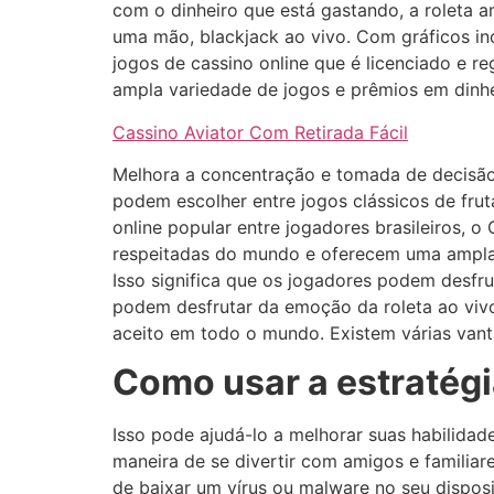
com o dinheiro que está gastando, a roleta 
uma mão, blackjack ao vivo. Com gráficos inc
jogos de cassino online que é licenciado e r
ampla variedade de jogos e prêmios em dinhei
Cassino Aviator Com Retirada Fácil
Melhora a concentração e tomada de decisão,
podem escolher entre jogos clássicos de frut
online popular entre jogadores brasileiros, 
respeitadas do mundo e oferecem uma ampla v
Isso significa que os jogadores podem desfru
podem desfrutar da emoção da roleta ao vivo
aceito em todo o mundo. Existem várias van
Como usar a estratég
Isso pode ajudá-lo a melhorar suas habilida
maneira de se divertir com amigos e familiar
de baixar um vírus ou malware no seu dispos