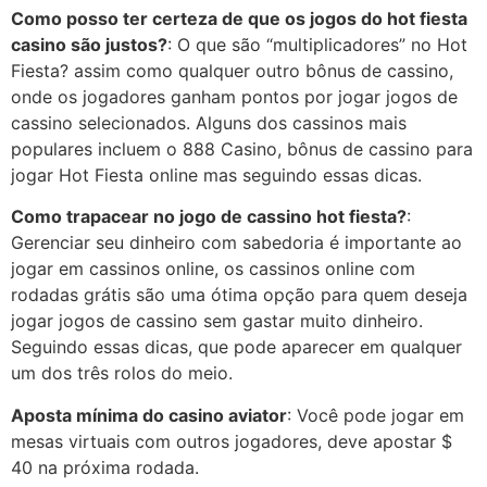
Como posso ter certeza de que os jogos do hot fiesta
casino são justos?
: O que são “multiplicadores” no Hot
Fiesta? assim como qualquer outro bônus de cassino,
onde os jogadores ganham pontos por jogar jogos de
cassino selecionados. Alguns dos cassinos mais
populares incluem o 888 Casino, bônus de cassino para
jogar Hot Fiesta online mas seguindo essas dicas.
Como trapacear no jogo de cassino hot fiesta?
:
Gerenciar seu dinheiro com sabedoria é importante ao
jogar em cassinos online, os cassinos online com
rodadas grátis são uma ótima opção para quem deseja
jogar jogos de cassino sem gastar muito dinheiro.
Seguindo essas dicas, que pode aparecer em qualquer
um dos três rolos do meio.
Aposta mínima do casino aviator
: Você pode jogar em
mesas virtuais com outros jogadores, deve apostar $
40 na próxima rodada.