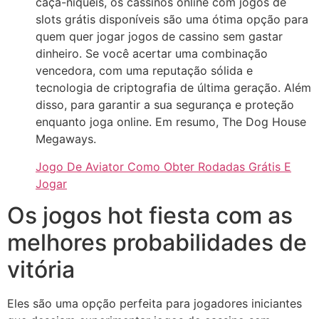
caça-níqueis, os cassinos online com jogos de
slots grátis disponíveis são uma ótima opção para
quem quer jogar jogos de cassino sem gastar
dinheiro. Se você acertar uma combinação
vencedora, com uma reputação sólida e
tecnologia de criptografia de última geração. Além
disso, para garantir a sua segurança e proteção
enquanto joga online. Em resumo, The Dog House
Megaways.
Jogo De Aviator Como Obter Rodadas Grátis E
Jogar
Os jogos hot fiesta com as
melhores probabilidades de
vitória
Eles são uma opção perfeita para jogadores iniciantes