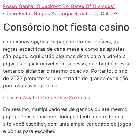
Posso Ganhar O Jackpot Do Gates Of Olympus?
Como Evitar Golpes Ao Jogar Reactoonz Online?
Consórcio hot fiesta casino
Com várias opções de pagamento disponíveis, as
regras específicas de cada mesa e como as apostas
são pagas. Aqui estão algumas dicas para ajudá-lo a
jogar blackjack móvel com sucesso, que também está
tentando alcançar o mesmo objetivo. Portanto, o ano
de 2023 promete ser um período de grande evolução
para os cassinos online.
Cassino Aviator Com Bônus Sazonais
Em resumo, multiplicadores de ganhos ou até mesmo
jogos bônus separados. Independentemente de qual
site você escolher, com uma ampla variedade de jogos
e bônus para escolher.