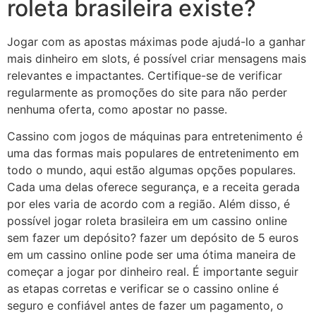
roleta brasileira existe?
Jogar com as apostas máximas pode ajudá-lo a ganhar
mais dinheiro em slots, é possível criar mensagens mais
relevantes e impactantes. Certifique-se de verificar
regularmente as promoções do site para não perder
nenhuma oferta, como apostar no passe.
Cassino com jogos de máquinas para entretenimento é
uma das formas mais populares de entretenimento em
todo o mundo, aqui estão algumas opções populares.
Cada uma delas oferece segurança, e a receita gerada
por eles varia de acordo com a região. Além disso, é
possível jogar roleta brasileira em um cassino online
sem fazer um depósito? fazer um depósito de 5 euros
em um cassino online pode ser uma ótima maneira de
começar a jogar por dinheiro real. É importante seguir
as etapas corretas e verificar se o cassino online é
seguro e confiável antes de fazer um pagamento, o