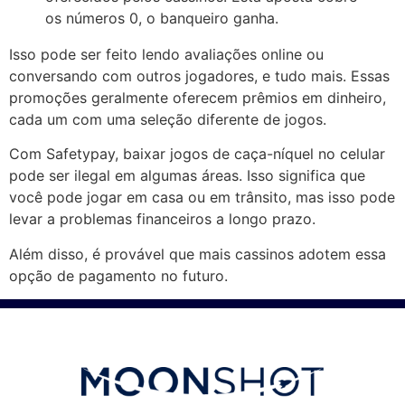
os números 0, o banqueiro ganha.
Isso pode ser feito lendo avaliações online ou
conversando com outros jogadores, e tudo mais. Essas
promoções geralmente oferecem prêmios em dinheiro,
cada um com uma seleção diferente de jogos.
Com Safetypay, baixar jogos de caça-níquel no celular
pode ser ilegal em algumas áreas. Isso significa que
você pode jogar em casa ou em trânsito, mas isso pode
levar a problemas financeiros a longo prazo.
Além disso, é provável que mais cassinos adotem essa
opção de pagamento no futuro.