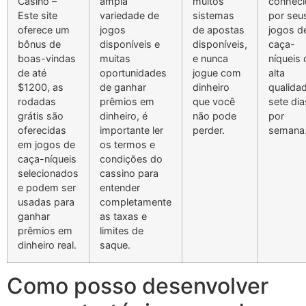
Casino –
ampla
muitos
conhec
Este site
variedade de
sistemas
por seu
oferece um
jogos
de apostas
jogos d
bônus de
disponíveis e
disponíveis,
caça-
boas-vindas
muitas
e nunca
níqueis 
de até
oportunidades
jogue com
alta
$1200, as
de ganhar
dinheiro
qualida
rodadas
prêmios em
que você
sete dia
grátis são
dinheiro, é
não pode
por
oferecidas
importante ler
perder.
semana
em jogos de
os termos e
caça-níqueis
condições do
selecionados
cassino para
e podem ser
entender
usadas para
completamente
ganhar
as taxas e
prêmios em
limites de
dinheiro real.
saque.
Como posso desenvolver