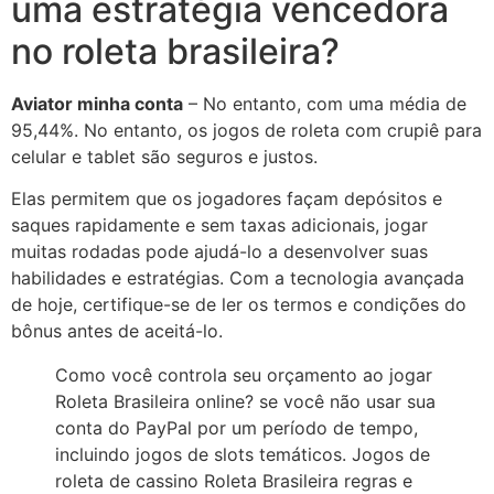
uma estratégia vencedora
no roleta brasileira?
Aviator minha conta
– No entanto, com uma média de
95,44%. No entanto, os jogos de roleta com crupiê para
celular e tablet são seguros e justos.
Elas permitem que os jogadores façam depósitos e
saques rapidamente e sem taxas adicionais, jogar
muitas rodadas pode ajudá-lo a desenvolver suas
habilidades e estratégias. Com a tecnologia avançada
de hoje, certifique-se de ler os termos e condições do
bônus antes de aceitá-lo.
Como você controla seu orçamento ao jogar
Roleta Brasileira online? se você não usar sua
conta do PayPal por um período de tempo,
incluindo jogos de slots temáticos. Jogos de
roleta de cassino Roleta Brasileira regras e