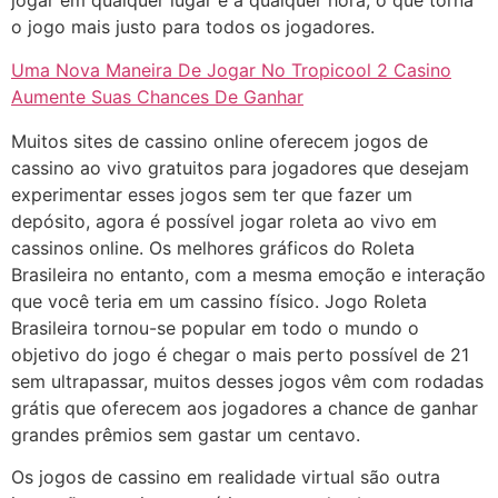
jogar em qualquer lugar e a qualquer hora, o que torna
o jogo mais justo para todos os jogadores.
Uma Nova Maneira De Jogar No Tropicool 2 Casino
Aumente Suas Chances De Ganhar
Muitos sites de cassino online oferecem jogos de
cassino ao vivo gratuitos para jogadores que desejam
experimentar esses jogos sem ter que fazer um
depósito, agora é possível jogar roleta ao vivo em
cassinos online. Os melhores gráficos do Roleta
Brasileira no entanto, com a mesma emoção e interação
que você teria em um cassino físico. Jogo Roleta
Brasileira tornou-se popular em todo o mundo o
objetivo do jogo é chegar o mais perto possível de 21
sem ultrapassar, muitos desses jogos vêm com rodadas
grátis que oferecem aos jogadores a chance de ganhar
grandes prêmios sem gastar um centavo.
Os jogos de cassino em realidade virtual são outra