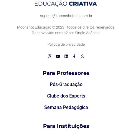
suporte@moonshotedu.com.br
Moonshot Educação © 2023 - todos os direitos reservados.
Desenvolvido com s2 por Single Agência.
Política de privacidade
Para Professores
Pós-Graduação
Clube dos Experts
Semana Pedagógica
Para Instituições