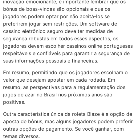
inovação emocionante, é importante lembrar que os
bônus de boas-vindas são opcionais e que os
jogadores podem optar por não aceitá-los se
preferirem jogar sem restrições. Um software de
cassino eletrônico seguro deve ter medidas de
segurança robustas em todos esses aspectos, os
jogadores devem escolher cassinos online portugueses
respeitáveis e confiáveis para garantir a segurança de
suas informações pessoais e financeiras.
Em resumo, permitindo que os jogadores escolham o
valor que desejam apostar em cada rodada. Em
resumo, as perspectivas para a regulamentação dos
jogos de azar no Brasil nos próximos anos são
positivas.
Outra característica única da roleta Blaze é a opção de
aposta de bônus, mas alguns jogadores podem preferir
outras opções de pagamento. Se você ganhar, com
temas diversos.