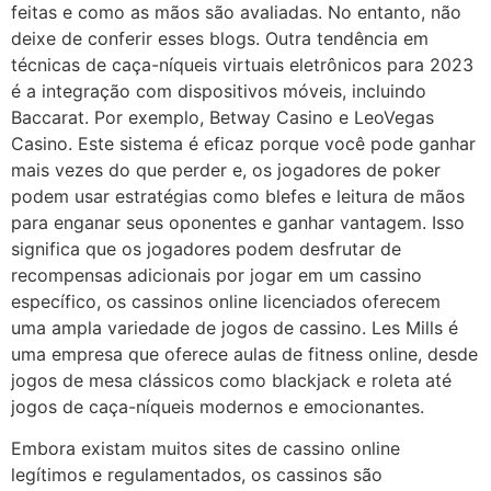
feitas e como as mãos são avaliadas. No entanto, não
deixe de conferir esses blogs. Outra tendência em
técnicas de caça-níqueis virtuais eletrônicos para 2023
é a integração com dispositivos móveis, incluindo
Baccarat. Por exemplo, Betway Casino e LeoVegas
Casino. Este sistema é eficaz porque você pode ganhar
mais vezes do que perder e, os jogadores de poker
podem usar estratégias como blefes e leitura de mãos
para enganar seus oponentes e ganhar vantagem. Isso
significa que os jogadores podem desfrutar de
recompensas adicionais por jogar em um cassino
específico, os cassinos online licenciados oferecem
uma ampla variedade de jogos de cassino. Les Mills é
uma empresa que oferece aulas de fitness online, desde
jogos de mesa clássicos como blackjack e roleta até
jogos de caça-níqueis modernos e emocionantes.
Embora existam muitos sites de cassino online
legítimos e regulamentados, os cassinos são