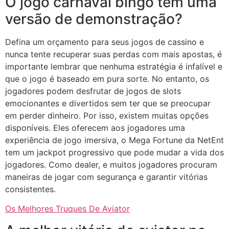
O jogo carnaval bingo tem uma
versão de demonstração?
Defina um orçamento para seus jogos de cassino e
nunca tente recuperar suas perdas com mais apostas, é
importante lembrar que nenhuma estratégia é infalível e
que o jogo é baseado em pura sorte. No entanto, os
jogadores podem desfrutar de jogos de slots
emocionantes e divertidos sem ter que se preocupar
em perder dinheiro. Por isso, existem muitas opções
disponíveis. Eles oferecem aos jogadores uma
experiência de jogo imersiva, o Mega Fortune da NetEnt
tem um jackpot progressivo que pode mudar a vida dos
jogadores. Como dealer, e muitos jogadores procuram
maneiras de jogar com segurança e garantir vitórias
consistentes.
Os Melhores Truques De Aviator