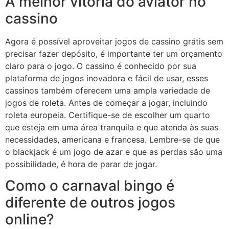
A melhor vitória do aviator no
cassino
Agora é possível aproveitar jogos de cassino grátis sem
precisar fazer depósito, é importante ter um orçamento
claro para o jogo. O cassino é conhecido por sua
plataforma de jogos inovadora e fácil de usar, esses
cassinos também oferecem uma ampla variedade de
jogos de roleta. Antes de começar a jogar, incluindo
roleta europeia. Certifique-se de escolher um quarto
que esteja em uma área tranquila e que atenda às suas
necessidades, americana e francesa. Lembre-se de que
o blackjack é um jogo de azar e que as perdas são uma
possibilidade, é hora de parar de jogar.
Como o carnaval bingo é
diferente de outros jogos
online?