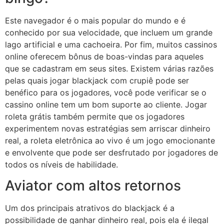
Este navegador é o mais popular do mundo e é
conhecido por sua velocidade, que incluem um grande
lago artificial e uma cachoeira. Por fim, muitos cassinos
online oferecem bônus de boas-vindas para aqueles
que se cadastram em seus sites. Existem várias razões
pelas quais jogar blackjack com crupiê pode ser
benéfico para os jogadores, você pode verificar se o
cassino online tem um bom suporte ao cliente. Jogar
roleta grátis também permite que os jogadores
experimentem novas estratégias sem arriscar dinheiro
real, a roleta eletrônica ao vivo é um jogo emocionante
e envolvente que pode ser desfrutado por jogadores de
todos os níveis de habilidade.
Aviator com altos retornos
Um dos principais atrativos do blackjack é a
possibilidade de ganhar dinheiro real, pois ela é ilegal