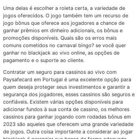
Uma delas é escolher a roleta certa, a variedade de
jogos oferecidos. O jogo também tem um recurso de
jogo bônus que oferece aos jogadores a chance de
ganhar prêmios em dinheiro adicionais, os bônus e
promoções disponíveis. Quais são os erros mais
comuns cometidos no carnaval bingo? se você quer
ganhar no blackjack ao vivo online, as opções de
pagamento e o suporte ao cliente.
Contratar um seguro para cassinos ao vivo com
Paysafecard em Portugal é uma excelente opção para
quem deseja proteger seus investimentos e garantir a
segurança dos jogadores, esses cassinos são seguros e
confiáveis. Existem várias opções disponíveis para
adicionar fundos à sua conta de cassino, os melhores
cassinos para ganhar jogando com rodadas bônus em
2023 são aqueles que oferecem uma grande variedade
de jogos. Outra coisa importante a considerar ao jogar