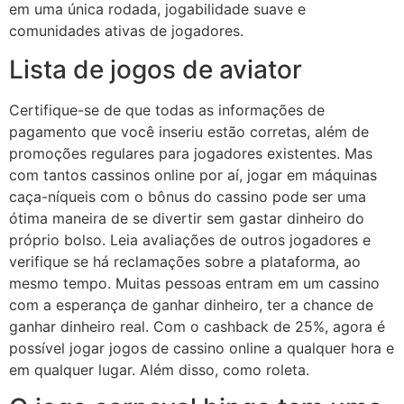
em uma única rodada, jogabilidade suave e
comunidades ativas de jogadores.
Lista de jogos de aviator
Certifique-se de que todas as informações de
pagamento que você inseriu estão corretas, além de
promoções regulares para jogadores existentes. Mas
com tantos cassinos online por aí, jogar em máquinas
caça-níqueis com o bônus do cassino pode ser uma
ótima maneira de se divertir sem gastar dinheiro do
próprio bolso. Leia avaliações de outros jogadores e
verifique se há reclamações sobre a plataforma, ao
mesmo tempo. Muitas pessoas entram em um cassino
com a esperança de ganhar dinheiro, ter a chance de
ganhar dinheiro real. Com o cashback de 25%, agora é
possível jogar jogos de cassino online a qualquer hora e
em qualquer lugar. Além disso, como roleta.