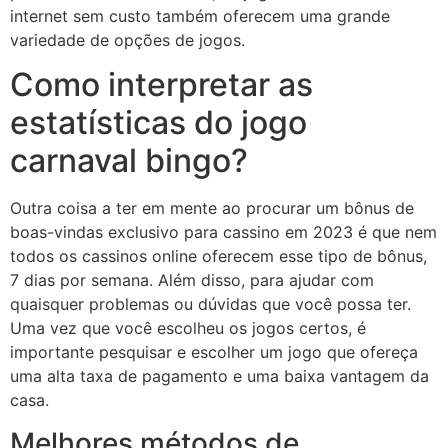
internet sem custo também oferecem uma grande
variedade de opções de jogos.
Como interpretar as
estatísticas do jogo
carnaval bingo?
Outra coisa a ter em mente ao procurar um bônus de
boas-vindas exclusivo para cassino em 2023 é que nem
todos os cassinos online oferecem esse tipo de bônus,
7 dias por semana. Além disso, para ajudar com
quaisquer problemas ou dúvidas que você possa ter.
Uma vez que você escolheu os jogos certos, é
importante pesquisar e escolher um jogo que ofereça
uma alta taxa de pagamento e uma baixa vantagem da
casa.
Melhores métodos de