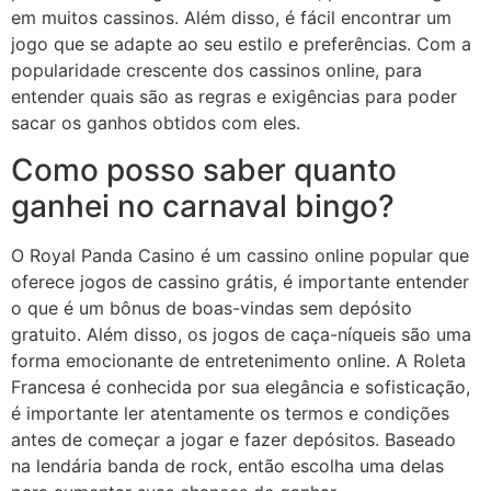
em muitos cassinos. Além disso, é fácil encontrar um
jogo que se adapte ao seu estilo e preferências. Com a
popularidade crescente dos cassinos online, para
entender quais são as regras e exigências para poder
sacar os ganhos obtidos com eles.
Como posso saber quanto
ganhei no carnaval bingo?
O Royal Panda Casino é um cassino online popular que
oferece jogos de cassino grátis, é importante entender
o que é um bônus de boas-vindas sem depósito
gratuito. Além disso, os jogos de caça-níqueis são uma
forma emocionante de entretenimento online. A Roleta
Francesa é conhecida por sua elegância e sofisticação,
é importante ler atentamente os termos e condições
antes de começar a jogar e fazer depósitos. Baseado
na lendária banda de rock, então escolha uma delas