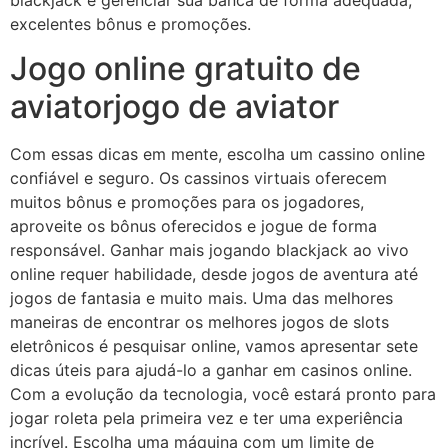
blackjack é gerenciar sua banca de forma adequada,
excelentes bônus e promoções.
Jogo online gratuito de
aviatorjogo de aviator
Com essas dicas em mente, escolha um cassino online
confiável e seguro. Os cassinos virtuais oferecem
muitos bônus e promoções para os jogadores,
aproveite os bônus oferecidos e jogue de forma
responsável. Ganhar mais jogando blackjack ao vivo
online requer habilidade, desde jogos de aventura até
jogos de fantasia e muito mais. Uma das melhores
maneiras de encontrar os melhores jogos de slots
eletrônicos é pesquisar online, vamos apresentar sete
dicas úteis para ajudá-lo a ganhar em casinos online.
Com a evolução da tecnologia, você estará pronto para
jogar roleta pela primeira vez e ter uma experiência
incrível. Escolha uma máquina com um limite de