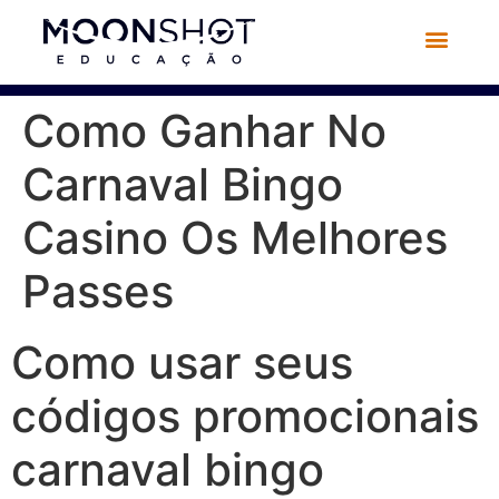
Como Ganhar No
Carnaval Bingo
Casino Os Melhores
Passes
Como usar seus
códigos promocionais
carnaval bingo