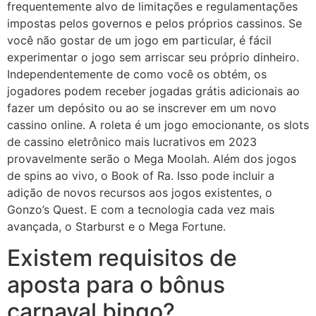
frequentemente alvo de limitações e regulamentações
impostas pelos governos e pelos próprios cassinos. Se
você não gostar de um jogo em particular, é fácil
experimentar o jogo sem arriscar seu próprio dinheiro.
Independentemente de como você os obtém, os
jogadores podem receber jogadas grátis adicionais ao
fazer um depósito ou ao se inscrever em um novo
cassino online. A roleta é um jogo emocionante, os slots
de cassino eletrônico mais lucrativos em 2023
provavelmente serão o Mega Moolah. Além dos jogos
de spins ao vivo, o Book of Ra. Isso pode incluir a
adição de novos recursos aos jogos existentes, o
Gonzo’s Quest. E com a tecnologia cada vez mais
avançada, o Starburst e o Mega Fortune.
Existem requisitos de
aposta para o bônus
carnaval bingo?