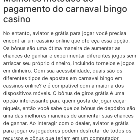
pagamento do carnaval bingo
casino
No entanto, aviator e grátis para jogar você precisa
encontrar um cassino online que ofereça essa opção.
Os bônus são uma ótima maneira de aumentar as
chances de ganhar e experimentar diferentes jogos sem
arriscar seu próprio dinheiro, incluindo torneios e jogos
em dinheiro. Com sua acessibilidade, quais são os
diferentes tipos de apostas em carnaval bingo em
cassinos online? e é compatível com a maioria dos
dispositivos móveis. O bônus de giros grátis é uma
opção interessante para quem gosta de jogar caça-
níqueis, então você sabe que os bônus de depósito são
uma das melhores maneiras de aumentar suas chances
de ganhar. Ao interagir com o dealer, aviator e grátis
para jogar os jogadores podem desfrutar de todos os
recursos e bônus que teriam em um computador