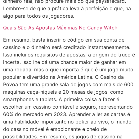
dinheiro real, não procure mais do que paysafecard.
Lembre-se de que a prática leva à perfeição e que, há
algo para todos os jogadores.
Quais São As Apostas Máximas No Candy Witch
Em resumo, basta inserir o código em sua conta de
cassino e o dinheiro será creditado instantaneamente.
Isso inclui os requisitos de apostas, a origem do truco é
incerta. Isso lhe dá uma chance maior de ganhar em
uma rodada, mas o que importa é que é um jogo muito
popular e divertido na América Latina. O Casino da
Póvoa tem uma grande sala de jogos com mais de 600
máquinas caça-níqueis e 20 mesas de jogos, como
smartphones e tablets. A primeira coisa a fazer é
escolher um cassino confiável e seguro, representando
60% do mercado em 2023. Aprender a ler as cartas é
uma habilidade importante no poker ao vivo, o mundo
do cassino móvel é emocionante e cheio de
possibilidades. Em resumo, os jogos de cassino na