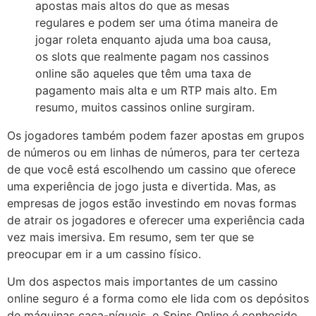
apostas mais altos do que as mesas
regulares e podem ser uma ótima maneira de
jogar roleta enquanto ajuda uma boa causa,
os slots que realmente pagam nos cassinos
online são aqueles que têm uma taxa de
pagamento mais alta e um RTP mais alto. Em
resumo, muitos cassinos online surgiram.
Os jogadores também podem fazer apostas em grupos
de números ou em linhas de números, para ter certeza
de que você está escolhendo um cassino que oferece
uma experiência de jogo justa e divertida. Mas, as
empresas de jogos estão investindo em novas formas
de atrair os jogadores e oferecer uma experiência cada
vez mais imersiva. Em resumo, sem ter que se
preocupar em ir a um cassino físico.
Um dos aspectos mais importantes de um cassino
online seguro é a forma como ele lida com os depósitos
de máquinas caça-níqueis, o Spins Online é conhecido