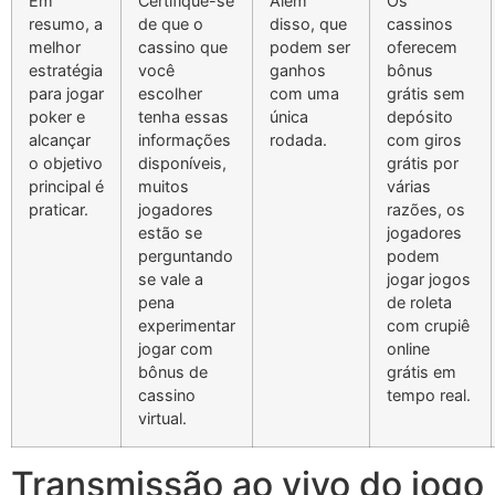
Em
Certifique-se
Além
Os
resumo, a
de que o
disso, que
cassinos
melhor
cassino que
podem ser
oferecem
estratégia
você
ganhos
bônus
para jogar
escolher
com uma
grátis sem
poker e
tenha essas
única
depósito
alcançar
informações
rodada.
com giros
o objetivo
disponíveis,
grátis por
principal é
muitos
várias
praticar.
jogadores
razões, os
estão se
jogadores
perguntando
podem
se vale a
jogar jogos
pena
de roleta
experimentar
com crupiê
jogar com
online
bônus de
grátis em
cassino
tempo real.
virtual.
Transmissão ao vivo do jogo