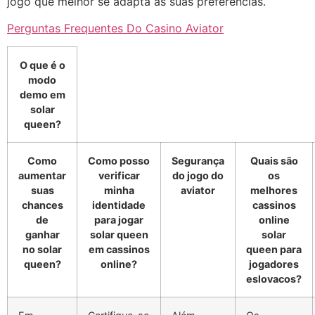
jogo que melhor se adapta às suas preferências.
Perguntas Frequentes Do Casino Aviator
O que é o
modo
demo em
solar
queen?
Como
Como posso
Segurança
Quais são
aumentar
verificar
do jogo do
os
suas
minha
aviator
melhores
chances
identidade
cassinos
de
para jogar
online
ganhar
solar queen
solar
no solar
em cassinos
queen para
queen?
online?
jogadores
eslovacos?