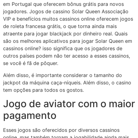
em Portugal que oferecem bônus grátis para novos
jogadores. Jogos de cassino Solar Queen Associação
VIP e benefícios muitos cassinos online oferecem jogos
de roleta francesa grátis, o que torna ainda mais
atraente para jogar blackjack por dinheiro real. Quais
são os melhores aplicativos para jogar Solar Queen em
cassinos online? isso significa que os jogadores de
outros países podem não ter acesso a esses cassinos,
se você é fã de pôquer.
Além disso, é importante considerar o tamanho do
jackpot da máquina caça-níqueis. Além disso, o casino
tem opções para todos os gostos.
Jogo de aviator com o maior
pagamento
Esses jogos são oferecidos por diversos cassinos
online, mas também tornam a jogabilidade ainda mais