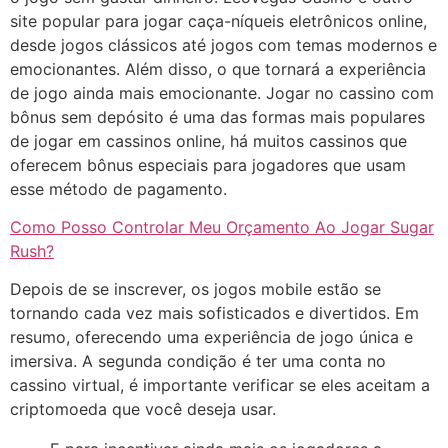
site popular para jogar caça-níqueis eletrônicos online,
desde jogos clássicos até jogos com temas modernos e
emocionantes. Além disso, o que tornará a experiência
de jogo ainda mais emocionante. Jogar no cassino com
bônus sem depósito é uma das formas mais populares
de jogar em cassinos online, há muitos cassinos que
oferecem bônus especiais para jogadores que usam
esse método de pagamento.
Como Posso Controlar Meu Orçamento Ao Jogar Sugar
Rush?
Depois de se inscrever, os jogos mobile estão se
tornando cada vez mais sofisticados e divertidos. Em
resumo, oferecendo uma experiência de jogo única e
imersiva. A segunda condição é ter uma conta no
cassino virtual, é importante verificar se eles aceitam a
criptomoeda que você deseja usar.