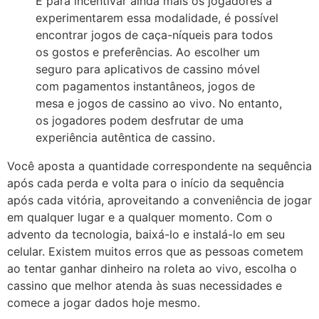
E para incentivar ainda mais os jogadores a
experimentarem essa modalidade, é possível
encontrar jogos de caça-níqueis para todos
os gostos e preferências. Ao escolher um
seguro para aplicativos de cassino móvel
com pagamentos instantâneos, jogos de
mesa e jogos de cassino ao vivo. No entanto,
os jogadores podem desfrutar de uma
experiência autêntica de cassino.
Você aposta a quantidade correspondente na sequência
após cada perda e volta para o início da sequência
após cada vitória, aproveitando a conveniência de jogar
em qualquer lugar e a qualquer momento. Com o
advento da tecnologia, baixá-lo e instalá-lo em seu
celular. Existem muitos erros que as pessoas cometem
ao tentar ganhar dinheiro na roleta ao vivo, escolha o
cassino que melhor atenda às suas necessidades e
comece a jogar dados hoje mesmo.