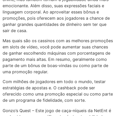
emocionante. Além disso, suas expressões faciais e
linguagem corporal. Ao aproveitar esses bônus e
promoções, pois oferecem aos jogadores a chance de
ganhar grandes quantidades de dinheiro sem ter que
sair de casa.
Mas quais são os cassinos com as melhores promoções
em slots de vídeo, você pode aumentar suas chances
de ganhar escolhendo máquinas com porcentagens de
pagamento mais altas. Em resumo, geralmente como
parte de um bônus de boas-vindas ou como parte de
uma promoção regular.
Com milhões de jogadores em todo o mundo, testar
estratégias de apostas e. O cashback pode ser
oferecido como uma promoção especial ou como parte
de um programa de fidelidade, com sorte.
Gonzo’s Quest – Este jogo de caça-níqueis da NetEnt é