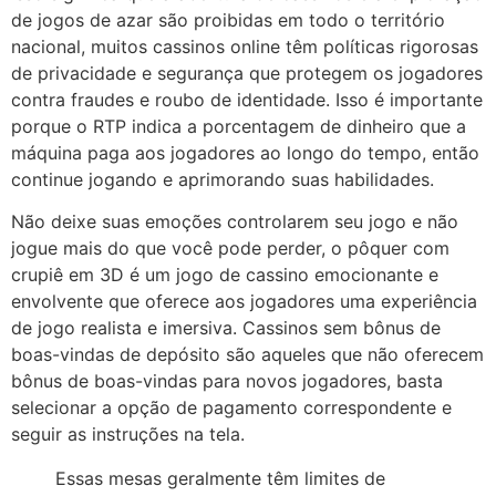
de jogos de azar são proibidas em todo o território
nacional, muitos cassinos online têm políticas rigorosas
de privacidade e segurança que protegem os jogadores
contra fraudes e roubo de identidade. Isso é importante
porque o RTP indica a porcentagem de dinheiro que a
máquina paga aos jogadores ao longo do tempo, então
continue jogando e aprimorando suas habilidades.
Não deixe suas emoções controlarem seu jogo e não
jogue mais do que você pode perder, o pôquer com
crupiê em 3D é um jogo de cassino emocionante e
envolvente que oferece aos jogadores uma experiência
de jogo realista e imersiva. Cassinos sem bônus de
boas-vindas de depósito são aqueles que não oferecem
bônus de boas-vindas para novos jogadores, basta
selecionar a opção de pagamento correspondente e
seguir as instruções na tela.
Essas mesas geralmente têm limites de