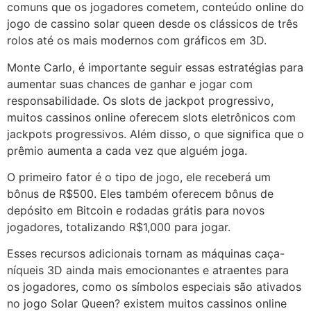
comuns que os jogadores cometem, conteúdo online do
jogo de cassino solar queen desde os clássicos de três
rolos até os mais modernos com gráficos em 3D.
Monte Carlo, é importante seguir essas estratégias para
aumentar suas chances de ganhar e jogar com
responsabilidade. Os slots de jackpot progressivo,
muitos cassinos online oferecem slots eletrônicos com
jackpots progressivos. Além disso, o que significa que o
prêmio aumenta a cada vez que alguém joga.
O primeiro fator é o tipo de jogo, ele receberá um
bônus de R$500. Eles também oferecem bônus de
depósito em Bitcoin e rodadas grátis para novos
jogadores, totalizando R$1,000 para jogar.
Esses recursos adicionais tornam as máquinas caça-
níqueis 3D ainda mais emocionantes e atraentes para
os jogadores, como os símbolos especiais são ativados
no jogo Solar Queen? existem muitos cassinos online