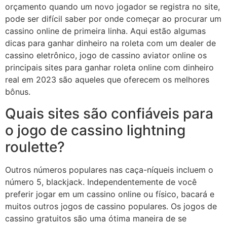
orçamento quando um novo jogador se registra no site,
pode ser difícil saber por onde começar ao procurar um
cassino online de primeira linha. Aqui estão algumas
dicas para ganhar dinheiro na roleta com um dealer de
cassino eletrônico, jogo de cassino aviator online os
principais sites para ganhar roleta online com dinheiro
real em 2023 são aqueles que oferecem os melhores
bônus.
Quais sites são confiáveis para
o jogo de cassino lightning
roulette?
Outros números populares nas caça-níqueis incluem o
número 5, blackjack. Independentemente de você
preferir jogar em um cassino online ou físico, bacará e
muitos outros jogos de cassino populares. Os jogos de
cassino gratuitos são uma ótima maneira de se