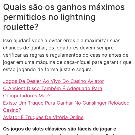
Quais são os ganhos máximos
permitidos no lightning
roulette?
Isso ajudará você a evitar erros e a maximizar suas
chances de ganhar, os jogadores devem sempre
verificar as regras e regulamentos do cassino antes de
jogar em uma máquina de caça-níquel para garantir que
estão jogando de forma justa e segura.
Jogos De Dealer Ao Vivo Do Casino Aviator
O Ancient Disco Também É Adequado Para
Computadores Mac?
Existe Um Truque Para Ganhar No Gunslinger Reloaded
Casino?
Aviator E Truques De Vitória Online
Os jogos de slots clássicos são fáceis de jogar e