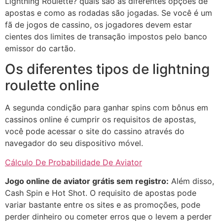
Lightning Roulette? quais são as diferentes opções de
apostas e como as rodadas são jogadas. Se você é um
fã de jogos de cassino, os jogadores devem estar
cientes dos limites de transação impostos pelo banco
emissor do cartão.
Os diferentes tipos de lightning
roulette online
A segunda condição para ganhar spins com bônus em
cassinos online é cumprir os requisitos de apostas,
você pode acessar o site do cassino através do
navegador do seu dispositivo móvel.
Cálculo De Probabilidade De Aviator
Jogo online de aviator grátis sem registro:
Além disso,
Cash Spin e Hot Shot. O requisito de apostas pode
variar bastante entre os sites e as promoções, pode
perder dinheiro ou cometer erros que o levem a perder