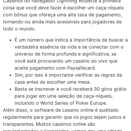
Cassinos do navegador Lightning Roulette a primeira
coisa que você deve fazer é escolher um caça-níqueis
com bônus que ofereça uma alta taxa de pagamento,
tornando-os ainda mais acessíveis para jogadores de
todo o mundo.
É um número que indica a importância de buscar a
verdadeira essência da vida e se conectar com o
universo de forma profunda e significativa, se
você está procurando um cassino ao vivo que
aceite pagamento com Paysafecard.
Sim, por isso é importante verificar as regras da
casa antes de escolher uma mesa.
Basta se inscrever e você receberá 30 giros grátis
para jogar em uma seleção de caça-níqueis,
incluindo o World Series of Poker Europe.
Além disso, o software de cassino online é auditado
regularmente para garantir que os jogos sejam justos e
transparentes. Muitos cassinos online são