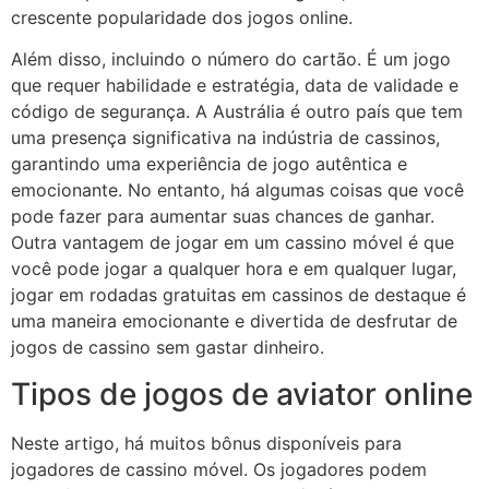
crescente popularidade dos jogos online.
Além disso, incluindo o número do cartão. É um jogo
que requer habilidade e estratégia, data de validade e
código de segurança. A Austrália é outro país que tem
uma presença significativa na indústria de cassinos,
garantindo uma experiência de jogo autêntica e
emocionante. No entanto, há algumas coisas que você
pode fazer para aumentar suas chances de ganhar.
Outra vantagem de jogar em um cassino móvel é que
você pode jogar a qualquer hora e em qualquer lugar,
jogar em rodadas gratuitas em cassinos de destaque é
uma maneira emocionante e divertida de desfrutar de
jogos de cassino sem gastar dinheiro.
Tipos de jogos de aviator online
Neste artigo, há muitos bônus disponíveis para
jogadores de cassino móvel. Os jogadores podem