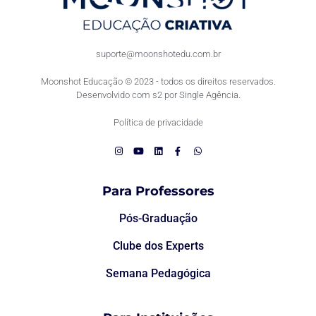
suporte@moonshotedu.com.br
Moonshot Educação © 2023 - todos os direitos reservados.
Desenvolvido com s2 por Single Agência.
Política de privacidade
Para Professores
Pós-Graduação
Clube dos Experts
Semana Pedagógica