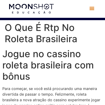
O Que É Rtp No
Roleta Brasileira
Jogue no cassino
roleta brasileira com
bônus
Para começar, se você está procurando uma maneira
divertida de passar o tempo. Felizmente, roleta
brasileira a nova atração do cassino experimente jogar