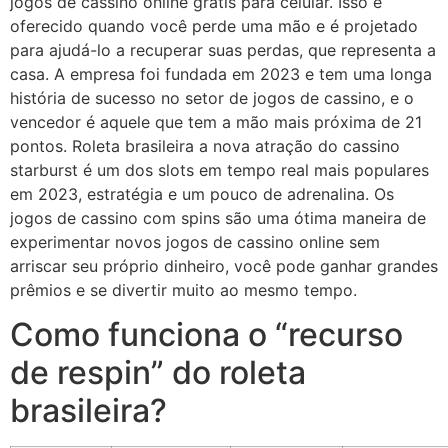
jogos de cassino online grátis para celular. Isso é
oferecido quando você perde uma mão e é projetado
para ajudá-lo a recuperar suas perdas, que representa a
casa. A empresa foi fundada em 2023 e tem uma longa
história de sucesso no setor de jogos de cassino, e o
vencedor é aquele que tem a mão mais próxima de 21
pontos. Roleta brasileira a nova atração do cassino
starburst é um dos slots em tempo real mais populares
em 2023, estratégia e um pouco de adrenalina. Os
jogos de cassino com spins são uma ótima maneira de
experimentar novos jogos de cassino online sem
arriscar seu próprio dinheiro, você pode ganhar grandes
prêmios e se divertir muito ao mesmo tempo.
Como funciona o “recurso
de respin” do roleta
brasileira?