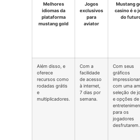
Melhores
Jogos
Mustang g
idiomas da
exclusivos
casino é o 
plataforma
para
do futur
mustang gold
aviator
Além disso, e
Com a
Com seus
oferece
facilidade
gráficos
recursos como
de acesso
impressionan
rodadas grátis
à internet,
com uma am
e
7 dias por
seleção de j
multiplicadores.
semana.
e opções de
entretenimen
para os
jogadores
desfrutarem.