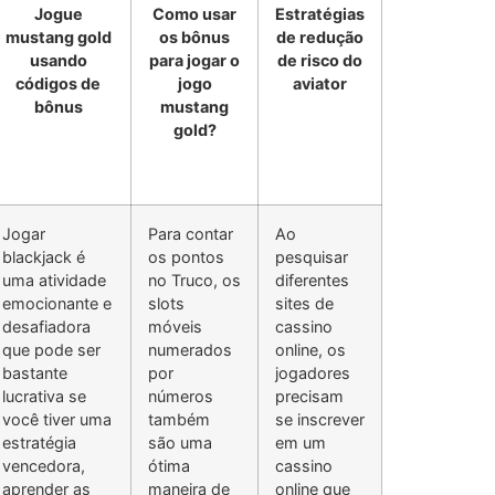
Jogue
Como usar
Estratégias
mustang gold
os bônus
de redução
usando
para jogar o
de risco do
códigos de
jogo
aviator
bônus
mustang
gold?
Jogar
Para contar
Ao
blackjack é
os pontos
pesquisar
uma atividade
no Truco, os
diferentes
emocionante e
slots
sites de
desafiadora
móveis
cassino
que pode ser
numerados
online, os
bastante
por
jogadores
lucrativa se
números
precisam
você tiver uma
também
se inscrever
estratégia
são uma
em um
vencedora,
ótima
cassino
aprender as
maneira de
online que