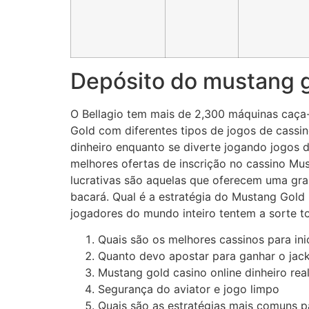
Depósito do mustang g
O Bellagio tem mais de 2,300 máquinas caça-
Gold com diferentes tipos de jogos de cassi
dinheiro enquanto se diverte jogando jogos d
melhores ofertas de inscrição no cassino Mu
lucrativas são aquelas que oferecem uma gra
bacará. Qual é a estratégia do Mustang Gold
jogadores do mundo inteiro tentem a sorte to
Quais são os melhores cassinos para in
Quanto devo apostar para ganhar o jac
Mustang gold casino online dinheiro rea
Segurança do aviator e jogo limpo
Quais são as estratégias mais comuns 