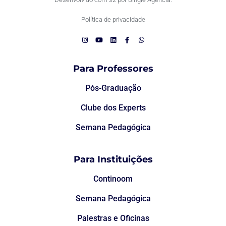
Política de privacidade
Para Professores
Pós-Graduação
Clube dos Experts
Semana Pedagógica
Para Instituições
Continoom
Semana Pedagógica
Palestras e Oficinas