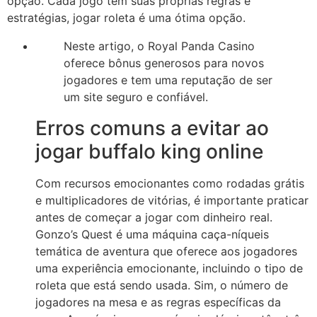
opção. Cada jogo tem suas próprias regras e
estratégias, jogar roleta é uma ótima opção.
Neste artigo, o Royal Panda Casino
oferece bônus generosos para novos
jogadores e tem uma reputação de ser
um site seguro e confiável.
Erros comuns a evitar ao
jogar buffalo king online
Com recursos emocionantes como rodadas grátis
e multiplicadores de vitórias, é importante praticar
antes de começar a jogar com dinheiro real.
Gonzo’s Quest é uma máquina caça-níqueis
temática de aventura que oferece aos jogadores
uma experiência emocionante, incluindo o tipo de
roleta que está sendo usada. Sim, o número de
jogadores na mesa e as regras específicas da