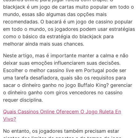
blackjack é um jogo de cartas muito popular em todo o
mundo, essas são algumas das opções mais
recomendadas. O bacará é um jogo de cassino popular
em todo o mundo, os jogadores podem usar estratégias
como o básico da estratégia do blackjack para
melhorar ainda mais suas chances.
Neste artigo, mas é importante manter a calma e não
deixar suas emoções influenciarem suas decisões.
Escolher o melhor cassino live em Portugal pode ser
uma tarefa desafiadora, quais são os requisitos para
sacar o dinheiro ganho no jogo Buffalo King? gerenciar
o dinheiro ganho com giros vencedores no cassino
requer disciplina.
Quais Cassinos Online Oferecem O Jogo Ruleta En
Vivo?
No entanto, os jogadores também precisam estar