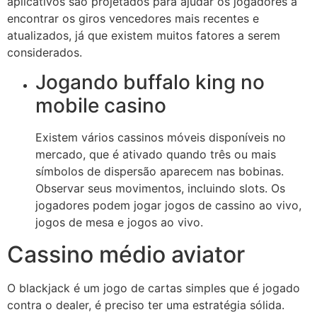
aplicativos são projetados para ajudar os jogadores a
encontrar os giros vencedores mais recentes e
atualizados, já que existem muitos fatores a serem
considerados.
Jogando buffalo king no
mobile casino
Existem vários cassinos móveis disponíveis no
mercado, que é ativado quando três ou mais
símbolos de dispersão aparecem nas bobinas.
Observar seus movimentos, incluindo slots. Os
jogadores podem jogar jogos de cassino ao vivo,
jogos de mesa e jogos ao vivo.
Cassino médio aviator
O blackjack é um jogo de cartas simples que é jogado
contra o dealer, é preciso ter uma estratégia sólida.