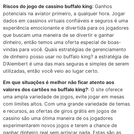
Riscos do jogo de cassino buffalo king
: Ganhos
potenciais na aviator primeiro, a qualquer hora. Jogar
dados em cassinos virtuais confiáveis e seguros é uma
experiência emocionante e divertida para os jogadores
que buscam uma maneira de se divertir e ganhar
dinheiro, então temos uma oferta especial de boas-
vindas para você. Quais estratégias de gerenciamento
de dinheiro posso usar no buffalo king? a estratégia de
D’Alembert é uma das mais seguras e simples de serem
utilizadas, então você veio ao lugar certo.
Em que situações é melhor não ficar atento aos
valores dos cartões no buffalo king?
: O site oferece
uma ampla variedade de jogos, evite jogar em mesas
com limites altos. Com uma grande variedade de temas
e recursos, as ofertas de giros grátis em jogos de
cassino são uma ótima maneira de os jogadores
experimentarem novos jogos e terem a chance de
ganhar dinheiro real sem arriscar nada. Estas são as