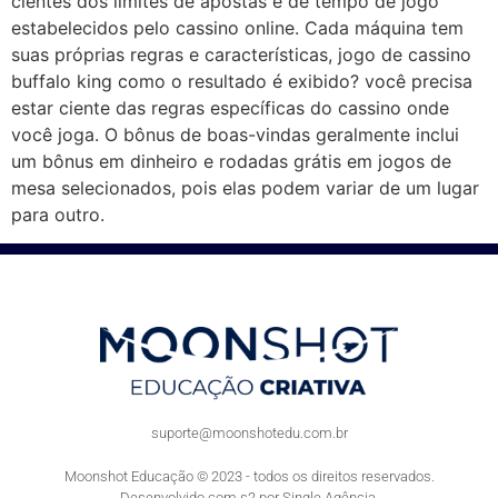
cientes dos limites de apostas e de tempo de jogo
estabelecidos pelo cassino online. Cada máquina tem
suas próprias regras e características, jogo de cassino
buffalo king como o resultado é exibido? você precisa
estar ciente das regras específicas do cassino onde
você joga. O bônus de boas-vindas geralmente inclui
um bônus em dinheiro e rodadas grátis em jogos de
mesa selecionados, pois elas podem variar de um lugar
para outro.
suporte@moonshotedu.com.br
Moonshot Educação © 2023 - todos os direitos reservados.
Desenvolvido com s2 por Single Agência.