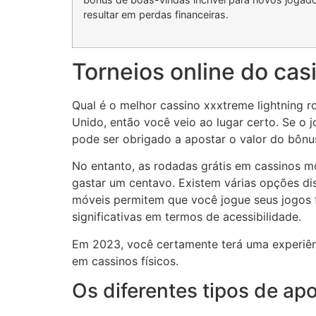
resultar em perdas financeiras.
Torneios online do cas
Qual é o melhor cassino xxxtreme lightning r
Unido, então você veio ao lugar certo. Se o 
pode ser obrigado a apostar o valor do bônu
No entanto, as rodadas grátis em cassinos 
gastar um centavo. Existem várias opções di
móveis permitem que você jogue seus jogos fav
significativas em termos de acessibilidade.
Em 2023, você certamente terá uma experiênc
em cassinos físicos.
Os diferentes tipos de apo