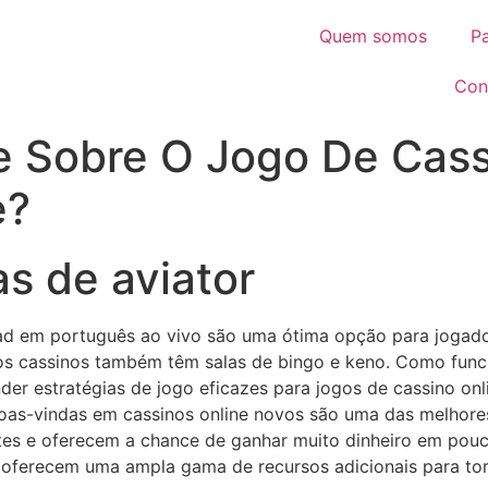
Quem somos
Pa
Con
 Sobre O Jogo De Cass
e?
s de aviator
oad em português ao vivo são uma ótima opção para jogado
itos cassinos também têm salas de bingo e keno. Como fun
nder estratégias de jogo eficazes para jogos de cassino o
boas-vindas em cassinos online novos são uma das melhor
es e oferecem a chance de ganhar muito dinheiro em pouco
 oferecem uma ampla gama de recursos adicionais para tor