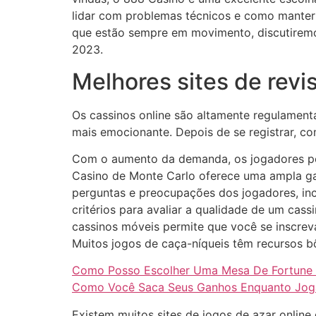
lidar com problemas técnicos e como manter
que estão sempre em movimento, discutiremo
2023.
Melhores sites de revi
Os cassinos online são altamente regulament
mais emocionante. Depois de se registrar, c
Com o aumento da demanda, os jogadores pod
Casino de Monte Carlo oferece uma ampla g
perguntas e preocupações dos jogadores, incl
critérios para avaliar a qualidade de um cas
cassinos móveis permite que você se inscrev
Muitos jogos de caça-níqueis têm recursos b
Como Posso Escolher Uma Mesa De Fortune T
Como Você Saca Seus Ganhos Enquanto Joga 
Existem muitos sites de jogos de azar onlin