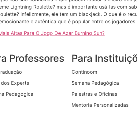
reme Lightning Roulette? mas é importante usá-las com sab
ulette? infelizmente, ele tem um blackjack. O que é o rec
 emocionante e autêntica que é popular entre os jogadores 
Mais Altas Para O Jogo De Azar Burning Sun?
ra Professores
Para Instituiç
raduação
Continoom
 dos Experts
Semana Pedagógica
a Pedagógica
Palestras e Oficinas
Mentoria Personalizadas