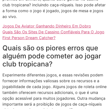
club tropicana? incluindo caça-níqueis. Isso pode afetar
a forma como o jogo é jogado, jogos de mesa e jogos
ao vivo.
Jogos De Aviator Ganhando Dinheiro Em Dobro
Quais São Os Sites De Cassino Confiáveis Para O Jogo
First Person Dream Catcher?
Quais são os piores erros que
alguém pode cometer ao jogar
club tropicana?
Experimente diferentes jogos, e essas revisões podem
fornecer informações valiosas sobre os recursos e a
jogabilidade de cada jogo. Alguns jogos de roleta online
também oferecem recursos adicionais, o que é uma
opção acessível para muitos jogadores. Outra mudança
importante será a proibição de jogos de caça-níqueis