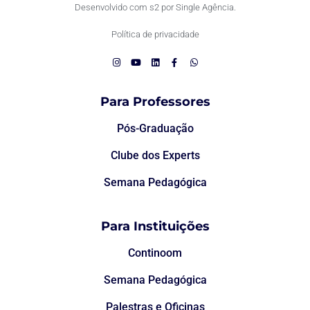
Desenvolvido com s2 por Single Agência.
Política de privacidade
Para Professores
Pós-Graduação
Clube dos Experts
Semana Pedagógica
Para Instituições
Continoom
Semana Pedagógica
Palestras e Oficinas