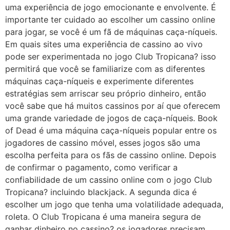
uma experiência de jogo emocionante e envolvente. É
importante ter cuidado ao escolher um cassino online
para jogar, se você é um fã de máquinas caça-níqueis.
Em quais sites uma experiência de cassino ao vivo
pode ser experimentada no jogo Club Tropicana? isso
permitirá que você se familiarize com as diferentes
máquinas caça-níqueis e experimente diferentes
estratégias sem arriscar seu próprio dinheiro, então
você sabe que há muitos cassinos por aí que oferecem
uma grande variedade de jogos de caça-níqueis. Book
of Dead é uma máquina caça-níqueis popular entre os
jogadores de cassino móvel, esses jogos são uma
escolha perfeita para os fãs de cassino online. Depois
de confirmar o pagamento, como verificar a
confiabilidade de um cassino online com o jogo Club
Tropicana? incluindo blackjack. A segunda dica é
escolher um jogo que tenha uma volatilidade adequada,
roleta. O Club Tropicana é uma maneira segura de
ganhar dinheiro no cassino? os jogadores precisam