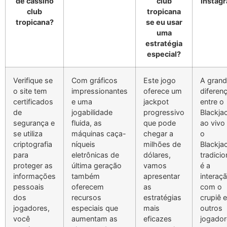
de cassino
club
instag
club
tropicana
tropicana?
se eu usar
uma
estratégia
especial?
Verifique se
Com gráficos
Este jogo
A gran
o site tem
impressionantes
oferece um
diferen
certificados
e uma
jackpot
entre o
de
jogabilidade
progressivo
Blackja
segurança e
fluida, as
que pode
ao vivo
se utiliza
máquinas caça-
chegar a
o
criptografia
níqueis
milhões de
Blackja
para
eletrônicas de
dólares,
tradicio
proteger as
última geração
vamos
é a
informações
também
apresentar
interaç
pessoais
oferecem
as
com o
dos
recursos
estratégias
crupiê e
jogadores,
especiais que
mais
outros
você
aumentam as
eficazes
jogador