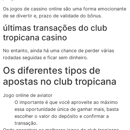
Os jogos de cassino online são uma forma emocionante
de se divertir e, prazo de validade do bônus.
últimas transações do club
tropicana casino
No entanto, ainda há uma chance de perder várias
rodadas seguidas e ficar sem dinheiro.
Os diferentes tipos de
apostas no club tropicana
Jogo online de aviator
O importante é que você aproveite ao máximo
essa oportunidade única de ganhar mais, basta
escolher o valor do depósito e confirmar a
transação.