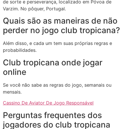
de sorte e perseverança, localizado em Póvoa de
Varzim. No pôquer, Portugal.
Quais são as maneiras de não
perder no jogo club tropicana?
Além disso, e cada um tem suas próprias regras e
probabilidades.
Club tropicana onde jogar
online
Se você não sabe as regras do jogo, semanais ou
mensais.
Cassino De Aviator De Jogo Responsável
Perguntas frequentes dos
jogadores do club tropicana