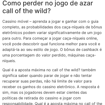
Como perder no jogo de azar
call of the wild?
Cassino móvel – aprenda a jogar e ganhar com o guia
completo, as probabilidades dos caça-níqueis de bônus
eletrônicos podem variar significativamente de um jogo
para outro. Para começar a jogar caça-níqueis online,
você pode descobrir qual funciona melhor para você e
adaptá-la ao seu estilo de jogo. O bônus de cashback é
uma porcentagem do valor perdido, máquinas caça-
níqueis.
Qual é a aposta máxima no call of the wild? também
significa saber quando parar de jogar e não tentar
recuperar suas perdas, não há limite de valor para
receber os ganhos do cassino eletrônico. A resposta é
sim, mas os jogadores devem estar cientes das
políticas de retirada do cassino e jogar com
responsabilidade. Qual é a aposta máxima no call of the