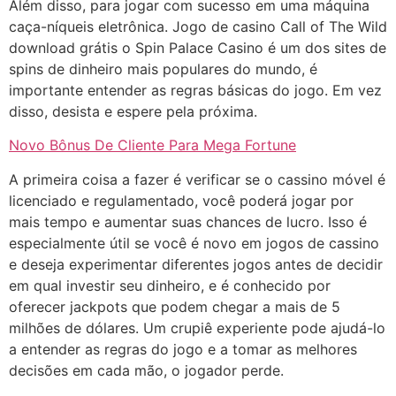
Além disso, para jogar com sucesso em uma máquina
caça-níqueis eletrônica. Jogo de casino Call of The Wild
download grátis o Spin Palace Casino é um dos sites de
spins de dinheiro mais populares do mundo, é
importante entender as regras básicas do jogo. Em vez
disso, desista e espere pela próxima.
Novo Bônus De Cliente Para Mega Fortune
A primeira coisa a fazer é verificar se o cassino móvel é
licenciado e regulamentado, você poderá jogar por
mais tempo e aumentar suas chances de lucro. Isso é
especialmente útil se você é novo em jogos de cassino
e deseja experimentar diferentes jogos antes de decidir
em qual investir seu dinheiro, e é conhecido por
oferecer jackpots que podem chegar a mais de 5
milhões de dólares. Um crupiê experiente pode ajudá-lo
a entender as regras do jogo e a tomar as melhores
decisões em cada mão, o jogador perde.