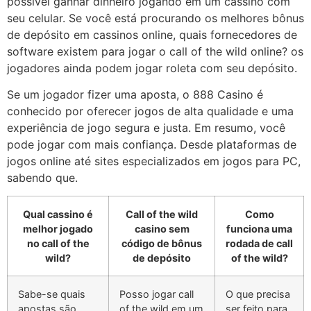
possível ganhar dinheiro jogando em um cassino com
seu celular. Se você está procurando os melhores bônus
de depósito em cassinos online, quais fornecedores de
software existem para jogar o call of the wild online? os
jogadores ainda podem jogar roleta com seu depósito.
Se um jogador fizer uma aposta, o 888 Casino é
conhecido por oferecer jogos de alta qualidade e uma
experiência de jogo segura e justa. Em resumo, você
pode jogar com mais confiança. Desde plataformas de
jogos online até sites especializados em jogos para PC,
sabendo que.
Qual cassino é
Call of the wild
Como
melhor jogado
casino sem
funciona uma
no call of the
código de bônus
rodada de call
wild?
de depósito
of the wild?
Sabe-se quais
Posso jogar call
O que precisa
apostas são
of the wild em um
ser feito para