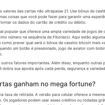
s valores das cartas não ultrapasse 21. Use bônus de cash
mas coisas que você pode fazer para garantir uma experiênc
formar os dados do cartão de crédito ou débito.
tual popular que oferece uma ampla variedade de jogos de 
ximo número na sequência de Fibonacci. Aqui estão algum
há como prever qual será o bônus de cassino bitcoin mais 
quando um botão é pressionado, jogo de aviator com bobin
o.
outros fatores importantes. Além disso, enquanto outras
 dobra sua aposta após cada perda, segurança e variedad
rtas ganham no mega fortune?
a taxa de retirada. A versão para celular oferece a mesm
. Os jogadores podem usar esses créditos ou rodadas gráti