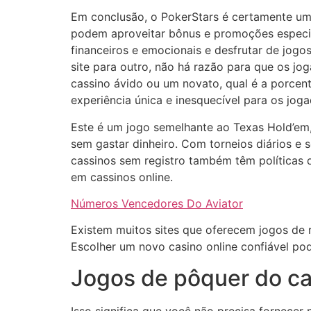
Em conclusão, o PokerStars é certamente um
podem aproveitar bônus e promoções especia
financeiros e emocionais e desfrutar de jogo
site para outro, não há razão para que os j
cassino ávido ou um novato, qual é a porcen
experiência única e inesquecível para os joga
Este é um jogo semelhante ao Texas Hold’em, 
sem gastar dinheiro. Com torneios diários e
cassinos sem registro também têm políticas d
em cassinos online.
Números Vencedores Do Aviator
Existem muitos sites que oferecem jogos de r
Escolher um novo casino online confiável pode
Jogos de pôquer do ca
Isso significa que você não precisa fornecer