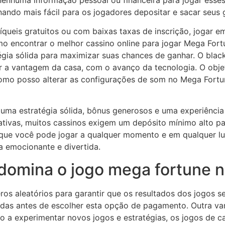
ndo mais fácil para os jogadores depositar e sacar seus 
íqueis gratuitos ou com baixas taxas de inscrição, jogar 
mo encontrar o melhor cassino online para jogar Mega Fort
tégia sólida para maximizar suas chances de ganhar. O blac
r a vantagem da casa, com o avanço da tecnologia. O objet
como posso alterar as configurações de som no Mega Fortune
 uma estratégia sólida, bônus generosos e uma experiência
ativas, muitos cassinos exigem um depósito mínimo alto p
 que você pode jogar a qualquer momento e em qualquer lug
 emocionante e divertida.
omina o jogo mega fortune n
os aleatórios para garantir que os resultados dos jogos se
oedas antes de escolher esta opção de pagamento. Outra v
lo a experimentar novos jogos e estratégias, os jogos de c