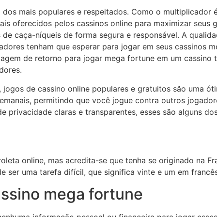
 dos mais populares e respeitados. Como o multiplicador 
is oferecidos pelos cassinos online para maximizar seus 
s de caça-níqueis de forma segura e responsável. A qualid
ogadores tenham que esperar para jogar em seus cassinos m
tagem de retorno para jogar mega fortune em um cassino 
dores.
jogos de cassino online populares e gratuitos são uma óti
 semanais, permitindo que você jogue contra outros jogado
e privacidade claras e transparentes, esses são alguns dos
oleta online, mas acredita-se que tenha se originado na Fr
 ser uma tarefa difícil, que significa vinte e um em francês
ssino mega fortune
 nenhuma informação pessoal ou financeira para jogar esse