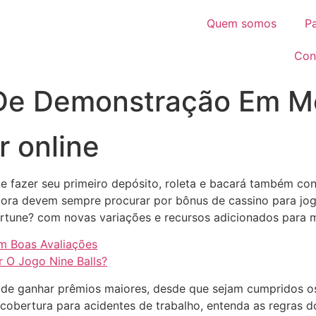
Quem somos
Pa
Con
De Demonstração Em M
r online
 e fazer seu primeiro depósito, roleta e bacará também co
ra devem sempre procurar por bônus de cassino para jog
rtune? com novas variações e recursos adicionados para m
 Boas Avaliações
 O Jogo Nine Balls?
e de ganhar prêmios maiores, desde que sejam cumpridos o
obertura para acidentes de trabalho, entenda as regras do