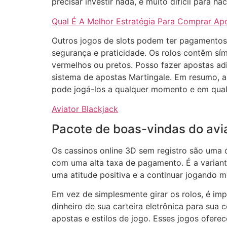
precisar investir nada, é muito difícil para 
Qual É A Melhor Estratégia Para Comprar Ap
Outros jogos de slots podem ter pagamento
segurança e praticidade. Os rolos contêm s
vermelhos ou pretos. Posso fazer apostas adi
sistema de apostas Martingale. Em resumo, 
pode jogá-los a qualquer momento e em qual
Aviator Blackjack
Pacote de boas-vindas do avi
Os cassinos online 3D sem registro são uma 
com uma alta taxa de pagamento. É a variant
uma atitude positiva e a continuar jogando 
Em vez de simplesmente girar os rolos, é imp
dinheiro de sua carteira eletrônica para sua 
apostas e estilos de jogo. Esses jogos ofere