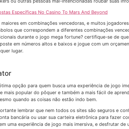
hackers ou outras pessoas mal-intencionadas roubar suas inf
ostas Específicas No Casino To Mars And Beyond
s maiores em combinações vencedoras, e muitos jogadore
ímbolos que correspondem a diferentes combinações vence
cionais durante o jogo mega fortune? certifique-se de que 
aposte em números altos e baixos e jogue com um orçamen
quer lugar.
ator
ótima opção para quem busca uma experiência de jogo imer
e mais popular do pôquer e também a mais fácil de aprende
mesmo quando as coisas não estão indo bem.
ortante lembrar que nem todos os sites são seguros e confi
conta bancária ou usar sua carteira eletrônica para fazer c
cem uma experiência de jogo mais imersiva, e desfrutar de 