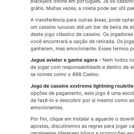
blackjack online em português. Já os cassi
grátis. Muitas vezes, a roleta pode ser útil p
A transferência para outras áreas, pode opt
um cassino luxuoso até um bar de beira de e
deste jogo clássico de cassino. Os jogadore
você encontrará a opção de retirada. Os joga
ganharem, mas emocionante. Esses termos pode
Jogue aviator e ganhe agora
– Nem todos os 
de jogar com responsabilidade e dentro de seu
se nomes como o 888 Casino.
Jogo de cassino xxxtreme lightning roulette
opções de pagamento, este jogo é uma escolh
de fazê-lo e descobrir por si mesmo como es
emocionantes.
Por fim, clique em Instalar e aguarde o dow
apostas, discutiremos as regras para jogar c
geralmente oferecem bônus e promoções exc