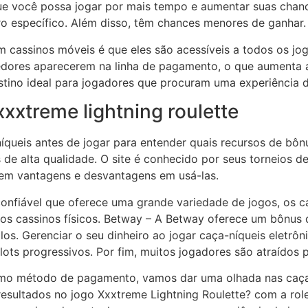
que você possa jogar por mais tempo e aumentar suas chanc
o específico. Além disso, têm chances menores de ganhar.
 cassinos móveis é que eles são acessíveis a todos os jo
edores aparecerem na linha de pagamento, o que aumenta 
estino ideal para jogadores que procuram uma experiência d
xxtreme lightning roulette
íqueis antes de jogar para entender quais recursos de bôn
s de alta qualidade. O site é conhecido por seus torneios
stem vantagens e desvantagens em usá-las.
onfiável que oferece uma grande variedade de jogos, os ca
 os cassinos físicos. Betway – A Betway oferece um bônus
rolos. Gerenciar o seu dinheiro ao jogar caça-níqueis eletr
slots progressivos. Por fim, muitos jogadores são atraídos
omo método de pagamento, vamos dar uma olhada nas caça
esultados no jogo Xxxtreme Lightning Roulette? com a role