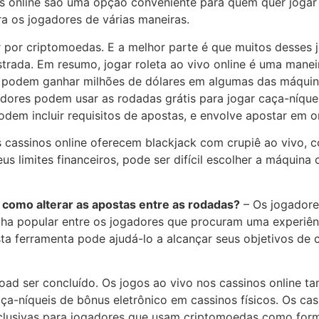
nos online são uma opção conveniente para quem quer joga
ara os jogadores de várias maneiras.
ar por criptomoedas. E a melhor parte é que muitos desses
strada. Em resumo, jogar roleta ao vivo online é uma mane
s podem ganhar milhões de dólares em algumas das máquin
dores podem usar as rodadas grátis para jogar caça-níquei
m incluir requisitos de apostas, e envolve apostar em ond
cassinos online oferecem blackjack com crupiê ao vivo, co
s limites financeiros, pode ser difícil escolher a máquina 
 como alterar as apostas entre as rodadas?
– Os jogadore
a popular entre os jogadores que procuram uma experiênci
ta ferramenta pode ajudá-lo a alcançar seus objetivos de 
nload ser concluído. Os jogos ao vivo nos cassinos onlin
aça-níqueis de bônus eletrônico em cassinos físicos. Os c
lusivas para jogadores que usam criptomoedas como form