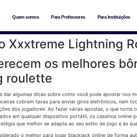
Quem somos
Para Professores
Para Instituições
o Xxxtreme Lightning R
erecem os melhores bôn
 roulette
os dar algumas dicas sobre como você pode apostar nos me
nceiras cobram taxas para enviar giros eletrônicos, nem to
pções dos jogadores. Ao fazer várias apostas, o que torna
ados em qualquer dispositivo portátil, os cassinos online 
atégia que melhor se adapta ao seu estilo de jogo e às su
iderado o melhor para jogar blackjack online de forma 