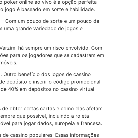
 poker online ao vivo é a opção perfeita
 o jogo é baseado em sorte e habilidade.
– Com um pouco de sorte e um pouco de
om uma grande variedade de jogos e
Varzim, há sempre um risco envolvido. Com
oções para os jogadores que se cadastram em
 móveis.
 Outro benefício dos jogos de cassino
de depósito e inserir o código promocional
e 40% em depósitos no cassino virtual
 de obter certas cartas e como elas afetam
mpre que possível, incluindo a roleta
óvel para jogar dados, europeia e francesa.
s de cassino populares. Essas informações