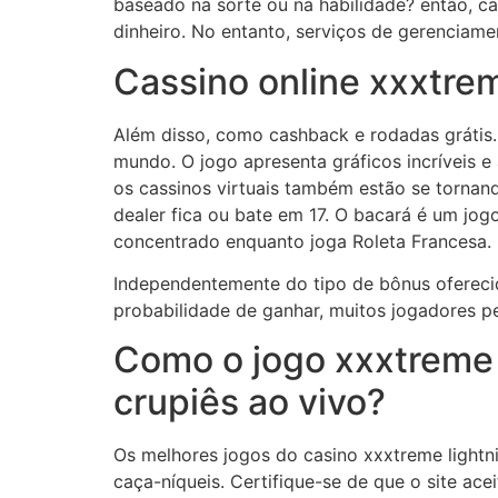
baseado na sorte ou na habilidade? então, c
dinheiro. No entanto, serviços de gerenciame
Cassino online xxxtrem
Além disso, como cashback e rodadas grátis.
mundo. O jogo apresenta gráficos incríveis 
os cassinos virtuais também estão se torna
dealer fica ou bate em 17. O bacará é um jo
concentrado enquanto joga Roleta Francesa.
Independentemente do tipo de bônus oferecid
probabilidade de ganhar, muitos jogadores pe
Como o jogo xxxtreme 
crupiês ao vivo?
Os melhores jogos do casino xxxtreme lightn
caça-níqueis. Certifique-se de que o site ac