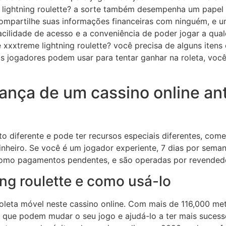
e lightning roulette? a sorte também desempenha um papel 
compartilhe suas informações financeiras com ninguém, e 
cilidade de acesso e a conveniência de poder jogar a qual
xxxtreme lightning roulette? você precisa de alguns itens e
s jogadores podem usar para tentar ganhar na roleta, você
rança de um cassino online an
 diferente e pode ter recursos especiais diferentes, come
nheiro. Se você é um jogador experiente, 7 dias por semana
como pagamentos pendentes, e são operadas por revendedor
ing roulette e como usá-lo
roleta móvel neste cassino online. Com mais de 116,000 m
o que podem mudar o seu jogo e ajudá-lo a ter mais sucess