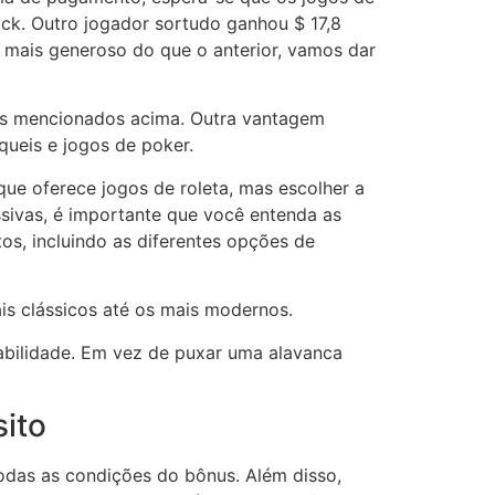
ck. Outro jogador sortudo ganhou $ 17,8
 mais generoso do que o anterior, vamos dar
es mencionados acima. Outra vantagem
ueis e jogos de poker.
que oferece jogos de roleta, mas escolher a
sivas, é importante que você entenda as
os, incluindo as diferentes opções de
is clássicos até os mais modernos.
habilidade. Em vez de puxar uma alavanca
ito
odas as condições do bônus. Além disso,