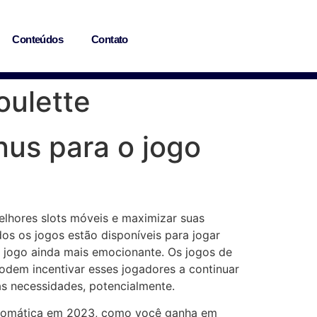
Conteúdos
Contato
oulette
us para o jogo
lhores slots móveis e maximizar suas
dos os jogos estão disponíveis para jogar
 o jogo ainda mais emocionante. Os jogos de
podem incentivar esses jogadores a continuar
as necessidades, potencialmente.
automática em 2023, como você ganha em