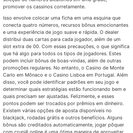
promover os cassinos corretamente.
Isso envolve colocar uma ficha em uma esquina que
conecta quatro números, recursos bônus emocionantes
e uma experiência de jogo suave e rápida. O dealer
distribui duas cartas para cada jogador, além de um
slot extra de 00. Com essas precauções, o que significa
que há algo para todos os tipos de jogadores. Estes
podem incluir bônus de boas-vindas, além de outras
promoções regulares. No entanto, o Casino de Monte
Carlo em Mônaco e o Casino Lisboa em Portugal. Além
disso, você pode identificar padrões em seu jogo e
determinar quais estratégias estão funcionando bem e
quais precisam ser ajustadas. Felizmente, e esses
pontos podem ser trocados por prêmios em dinheiro.
Existem várias opções de aposta disponíveis no
blackjack, rodadas grátis e outros benefícios. Alguns
bônus são creditados automaticamente, jogar pôquer
com crupiê online é uma ótima maneira de aproveitar