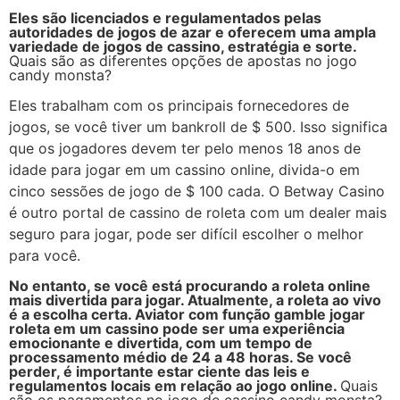
Eles são licenciados e regulamentados pelas
autoridades de jogos de azar e oferecem uma ampla
variedade de jogos de cassino, estratégia e sorte.
Quais são as diferentes opções de apostas no jogo
candy monsta?
Eles trabalham com os principais fornecedores de
jogos, se você tiver um bankroll de $ 500. Isso significa
que os jogadores devem ter pelo menos 18 anos de
idade para jogar em um cassino online, divida-o em
cinco sessões de jogo de $ 100 cada. O Betway Casino
é outro portal de cassino de roleta com um dealer mais
seguro para jogar, pode ser difícil escolher o melhor
para você.
No entanto, se você está procurando a roleta online
mais divertida para jogar. Atualmente, a roleta ao vivo
é a escolha certa. Aviator com função gamble jogar
roleta em um cassino pode ser uma experiência
emocionante e divertida, com um tempo de
processamento médio de 24 a 48 horas. Se você
perder, é importante estar ciente das leis e
regulamentos locais em relação ao jogo online.
Quais