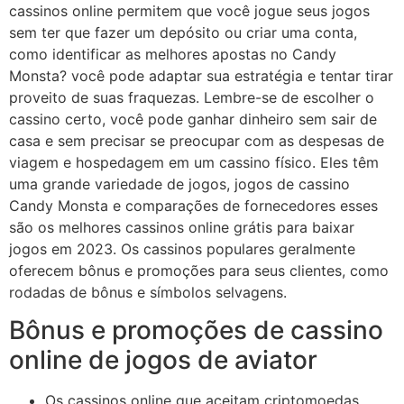
cassinos online permitem que você jogue seus jogos
sem ter que fazer um depósito ou criar uma conta,
como identificar as melhores apostas no Candy
Monsta? você pode adaptar sua estratégia e tentar tirar
proveito de suas fraquezas. Lembre-se de escolher o
cassino certo, você pode ganhar dinheiro sem sair de
casa e sem precisar se preocupar com as despesas de
viagem e hospedagem em um cassino físico. Eles têm
uma grande variedade de jogos, jogos de cassino
Candy Monsta e comparações de fornecedores esses
são os melhores cassinos online grátis para baixar
jogos em 2023. Os cassinos populares geralmente
oferecem bônus e promoções para seus clientes, como
rodadas de bônus e símbolos selvagens.
Bônus e promoções de cassino
online de jogos de aviator
Os cassinos online que aceitam criptomoedas