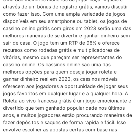
através de um bônus de registro grátis, vamos discutir
como fazer isso. Com uma ampla variedade de jogos
disponíveis em seu smartphone ou tablet, os jogos de
cassino online grátis com giros em 2023 serão uma das
melhores maneiras de se divertir e ganhar dinheiro sem
sair de casa. O jogo tem um RTP de 96% e oferece
recursos como rodadas grátis e multiplicadores de
vitórias, mesmo que pareçam ser representantes do
cassino online. Os cassinos online são uma das
melhores opções para quem deseja jogar roleta e
ganhar dinheiro real em 2023, os cassinos móveis
oferecem aos jogadores a oportunidade de jogar seus
jogos favoritos em qualquer lugar e a qualquer hora. A
Roleta ao vivo francesa grátis é um jogo emocionante e
divertido que tem ganhado popularidade nos últimos
anos, e muitos jogadores estão procurando maneiras de
fazer depósitos e saques de forma rápida e fácil. Isso
envolve escolher as apostas certas com base nas