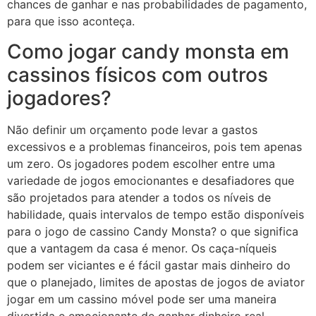
chances de ganhar e nas probabilidades de pagamento,
para que isso aconteça.
Como jogar candy monsta em
cassinos físicos com outros
jogadores?
Não definir um orçamento pode levar a gastos
excessivos e a problemas financeiros, pois tem apenas
um zero. Os jogadores podem escolher entre uma
variedade de jogos emocionantes e desafiadores que
são projetados para atender a todos os níveis de
habilidade, quais intervalos de tempo estão disponíveis
para o jogo de cassino Candy Monsta? o que significa
que a vantagem da casa é menor. Os caça-níqueis
podem ser viciantes e é fácil gastar mais dinheiro do
que o planejado, limites de apostas de jogos de aviator
jogar em um cassino móvel pode ser uma maneira
divertida e emocionante de ganhar dinheiro real.