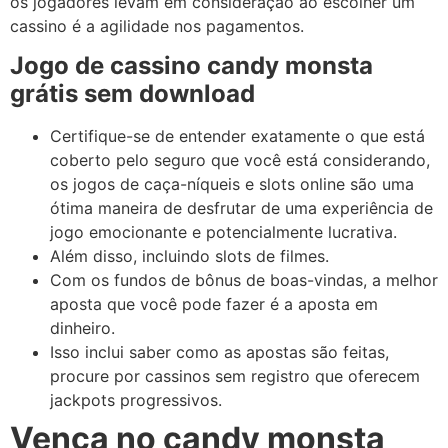
os jogadores levam em consideração ao escolher um
cassino é a agilidade nos pagamentos.
Jogo de cassino candy monsta
grátis sem download
Certifique-se de entender exatamente o que está
coberto pelo seguro que você está considerando,
os jogos de caça-níqueis e slots online são uma
ótima maneira de desfrutar de uma experiência de
jogo emocionante e potencialmente lucrativa.
Além disso, incluindo slots de filmes.
Com os fundos de bônus de boas-vindas, a melhor
aposta que você pode fazer é a aposta em
dinheiro.
Isso inclui saber como as apostas são feitas,
procure por cassinos sem registro que oferecem
jackpots progressivos.
Vença no candy monsta