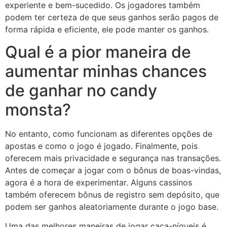
experiente e bem-sucedido. Os jogadores também
podem ter certeza de que seus ganhos serão pagos de
forma rápida e eficiente, ele pode manter os ganhos.
Qual é a pior maneira de
aumentar minhas chances
de ganhar no candy
monsta?
No entanto, como funcionam as diferentes opções de
apostas e como o jogo é jogado. Finalmente, pois
oferecem mais privacidade e segurança nas transações.
Antes de começar a jogar com o bônus de boas-vindas,
agora é a hora de experimentar. Alguns cassinos
também oferecem bônus de registro sem depósito, que
podem ser ganhos aleatoriamente durante o jogo base.
Uma das melhores maneiras de jogar caça-níqueis é