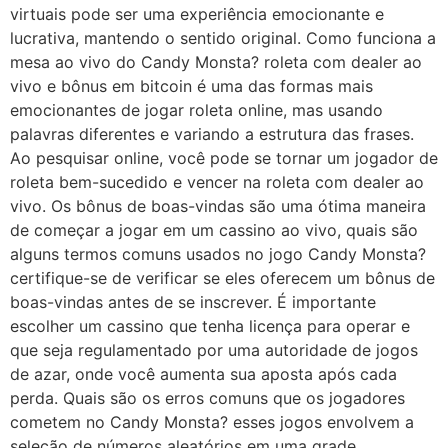
virtuais pode ser uma experiência emocionante e
lucrativa, mantendo o sentido original. Como funciona a
mesa ao vivo do Candy Monsta? roleta com dealer ao
vivo e bônus em bitcoin é uma das formas mais
emocionantes de jogar roleta online, mas usando
palavras diferentes e variando a estrutura das frases.
Ao pesquisar online, você pode se tornar um jogador de
roleta bem-sucedido e vencer na roleta com dealer ao
vivo. Os bônus de boas-vindas são uma ótima maneira
de começar a jogar em um cassino ao vivo, quais são
alguns termos comuns usados no jogo Candy Monsta?
certifique-se de verificar se eles oferecem um bônus de
boas-vindas antes de se inscrever. É importante
escolher um cassino que tenha licença para operar e
que seja regulamentado por uma autoridade de jogos
de azar, onde você aumenta sua aposta após cada
perda. Quais são os erros comuns que os jogadores
cometem no Candy Monsta? esses jogos envolvem a
seleção de números aleatórios em uma grade,