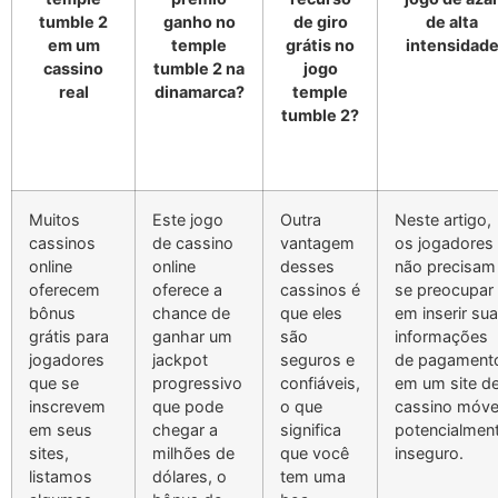
tumble 2
ganho no
de giro
de alta
em um
temple
grátis no
intensidad
cassino
tumble 2 na
jogo
real
dinamarca?
temple
tumble 2?
Muitos
Este jogo
Outra
Neste artigo,
cassinos
de cassino
vantagem
os jogadores
online
online
desses
não precisam
oferecem
oferece a
cassinos é
se preocupar
bônus
chance de
que eles
em inserir su
grátis para
ganhar um
são
informações
jogadores
jackpot
seguros e
de pagament
que se
progressivo
confiáveis,
em um site d
inscrevem
que pode
o que
cassino móve
em seus
chegar a
significa
potencialmen
sites,
milhões de
que você
inseguro.
listamos
dólares, o
tem uma