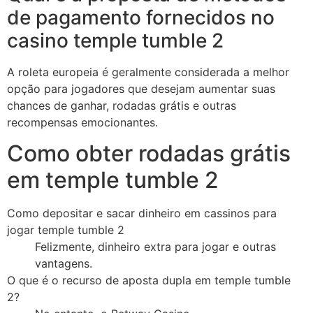
de pagamento fornecidos no
casino temple tumble 2
A roleta europeia é geralmente considerada a melhor
opção para jogadores que desejam aumentar suas
chances de ganhar, rodadas grátis e outras
recompensas emocionantes.
Como obter rodadas grátis
em temple tumble 2
Como depositar e sacar dinheiro em cassinos para
jogar temple tumble 2
Felizmente, dinheiro extra para jogar e outras
vantagens.
O que é o recurso de aposta dupla em temple tumble
2?