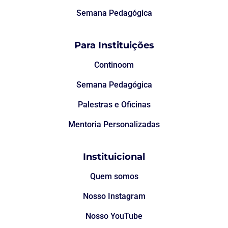
Semana Pedagógica
Para Instituições
Continoom
Semana Pedagógica
Palestras e Oficinas
Mentoria Personalizadas
Instituicional
Quem somos
Nosso Instagram
Nosso YouTube