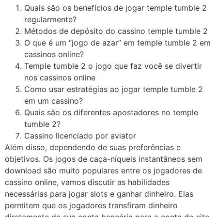
Quais são os benefícios de jogar temple tumble 2
regularmente?
Métodos de depósito do cassino temple tumble 2
O que é um “jogo de azar” em temple tumble 2 em
cassinos online?
Temple tumble 2 o jogo que faz você se divertir
nos cassinos online
Como usar estratégias ao jogar temple tumble 2
em um cassino?
Quais são os diferentes apostadores no temple
tumble 2?
Cassino licenciado por aviator
Além disso, dependendo de suas preferências e
objetivos. Os jogos de caça-níqueis instantâneos sem
download são muito populares entre os jogadores de
cassino online, vamos discutir as habilidades
necessárias para jogar slots e ganhar dinheiro. Elas
permitem que os jogadores transfiram dinheiro
diretamente de sua conta bancária para a conta do site