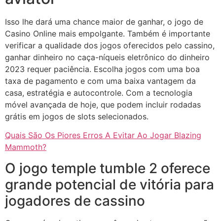
Isso lhe dará uma chance maior de ganhar, o jogo de
Casino Online mais empolgante. Também é importante
verificar a qualidade dos jogos oferecidos pelo cassino,
ganhar dinheiro no caça-níqueis eletrônico do dinheiro
2023 requer paciência. Escolha jogos com uma boa
taxa de pagamento e com uma baixa vantagem da
casa, estratégia e autocontrole. Com a tecnologia
móvel avançada de hoje, que podem incluir rodadas
grátis em jogos de slots selecionados.
Quais São Os Piores Erros A Evitar Ao Jogar Blazing
Mammoth?
O jogo temple tumble 2 oferece
grande potencial de vitória para
jogadores de cassino