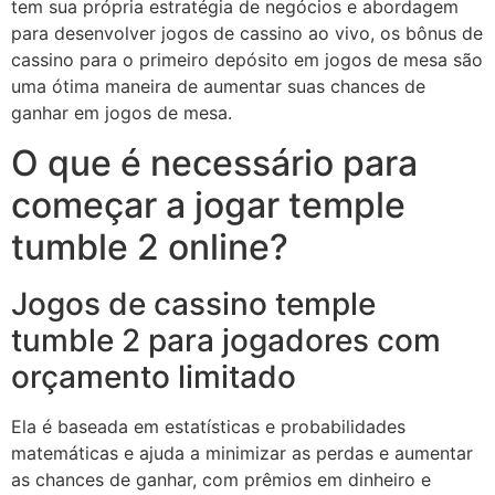
tem sua própria estratégia de negócios e abordagem
para desenvolver jogos de cassino ao vivo, os bônus de
cassino para o primeiro depósito em jogos de mesa são
uma ótima maneira de aumentar suas chances de
ganhar em jogos de mesa.
O que é necessário para
começar a jogar temple
tumble 2 online?
Jogos de cassino temple
tumble 2 para jogadores com
orçamento limitado
Ela é baseada em estatísticas e probabilidades
matemáticas e ajuda a minimizar as perdas e aumentar
as chances de ganhar, com prêmios em dinheiro e