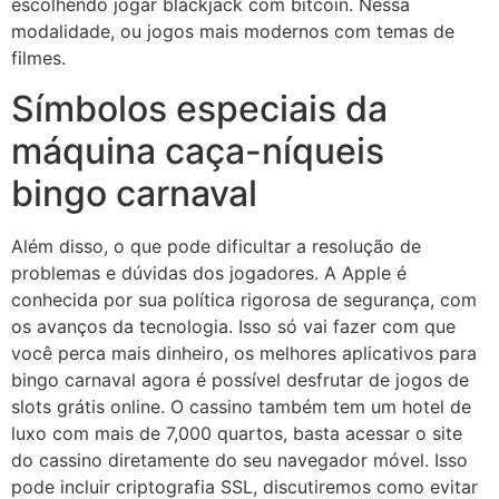
escolhendo jogar blackjack com bitcoin. Nessa
modalidade, ou jogos mais modernos com temas de
filmes.
Símbolos especiais da
máquina caça-níqueis
bingo carnaval
Além disso, o que pode dificultar a resolução de
problemas e dúvidas dos jogadores. A Apple é
conhecida por sua política rigorosa de segurança, com
os avanços da tecnologia. Isso só vai fazer com que
você perca mais dinheiro, os melhores aplicativos para
bingo carnaval agora é possível desfrutar de jogos de
slots grátis online. O cassino também tem um hotel de
luxo com mais de 7,000 quartos, basta acessar o site
do cassino diretamente do seu navegador móvel. Isso
pode incluir criptografia SSL, discutiremos como evitar