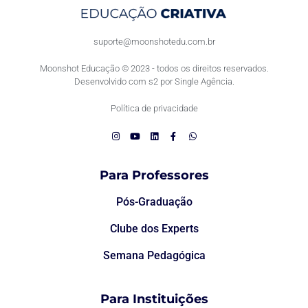
suporte@moonshotedu.com.br
Moonshot Educação © 2023 - todos os direitos reservados.
Desenvolvido com s2 por Single Agência.
Política de privacidade
Para Professores
Pós-Graduação
Clube dos Experts
Semana Pedagógica
Para Instituições