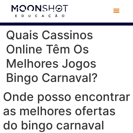
Quais Cassinos
Online Têm Os
Melhores Jogos
Bingo Carnaval?
Onde posso encontrar
as melhores ofertas
do bingo carnaval