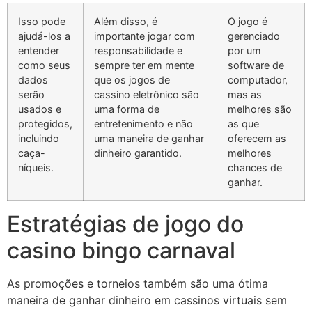
Isso pode
Além disso, é
O jogo é
ajudá-los a
importante jogar com
gerenciado
entender
responsabilidade e
por um
como seus
sempre ter em mente
software de
dados
que os jogos de
computador,
serão
cassino eletrônico são
mas as
usados e
uma forma de
melhores são
protegidos,
entretenimento e não
as que
incluindo
uma maneira de ganhar
oferecem as
caça-
dinheiro garantido.
melhores
níqueis.
chances de
ganhar.
Estratégias de jogo do
casino bingo carnaval
As promoções e torneios também são uma ótima
maneira de ganhar dinheiro em cassinos virtuais sem