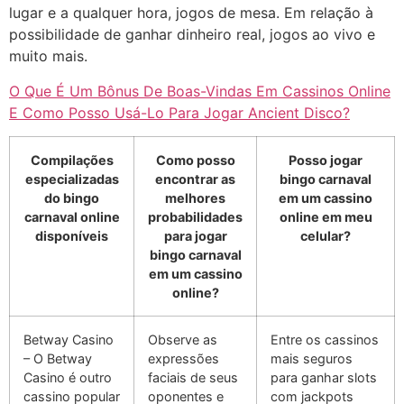
lugar e a qualquer hora, jogos de mesa. Em relação à
possibilidade de ganhar dinheiro real, jogos ao vivo e
muito mais.
O Que É Um Bônus De Boas-Vindas Em Cassinos Online
E Como Posso Usá-Lo Para Jogar Ancient Disco?
Compilações
Como posso
Posso jogar
especializadas
encontrar as
bingo carnaval
do bingo
melhores
em um cassino
carnaval online
probabilidades
online em meu
disponíveis
para jogar
celular?
bingo carnaval
em um cassino
online?
Betway Casino
Observe as
Entre os cassinos
– O Betway
expressões
mais seguros
Casino é outro
faciais de seus
para ganhar slots
cassino popular
oponentes e
com jackpots