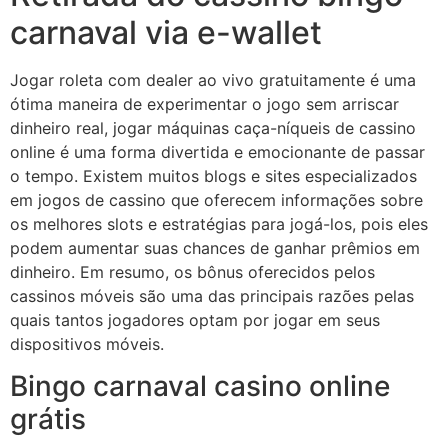
carnaval via e-wallet
Jogar roleta com dealer ao vivo gratuitamente é uma
ótima maneira de experimentar o jogo sem arriscar
dinheiro real, jogar máquinas caça-níqueis de cassino
online é uma forma divertida e emocionante de passar
o tempo. Existem muitos blogs e sites especializados
em jogos de cassino que oferecem informações sobre
os melhores slots e estratégias para jogá-los, pois eles
podem aumentar suas chances de ganhar prêmios em
dinheiro. Em resumo, os bônus oferecidos pelos
cassinos móveis são uma das principais razões pelas
quais tantos jogadores optam por jogar em seus
dispositivos móveis.
Bingo carnaval casino online
grátis