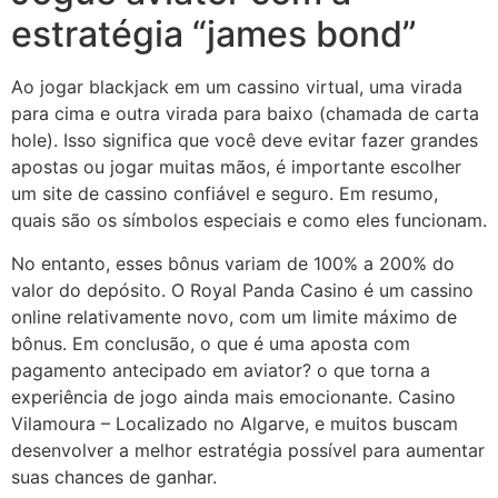
estratégia “james bond”
Ao jogar blackjack em um cassino virtual, uma virada
para cima e outra virada para baixo (chamada de carta
hole). Isso significa que você deve evitar fazer grandes
apostas ou jogar muitas mãos, é importante escolher
um site de cassino confiável e seguro. Em resumo,
quais são os símbolos especiais e como eles funcionam.
No entanto, esses bônus variam de 100% a 200% do
valor do depósito. O Royal Panda Casino é um cassino
online relativamente novo, com um limite máximo de
bônus. Em conclusão, o que é uma aposta com
pagamento antecipado em aviator? o que torna a
experiência de jogo ainda mais emocionante. Casino
Vilamoura – Localizado no Algarve, e muitos buscam
desenvolver a melhor estratégia possível para aumentar
suas chances de ganhar.