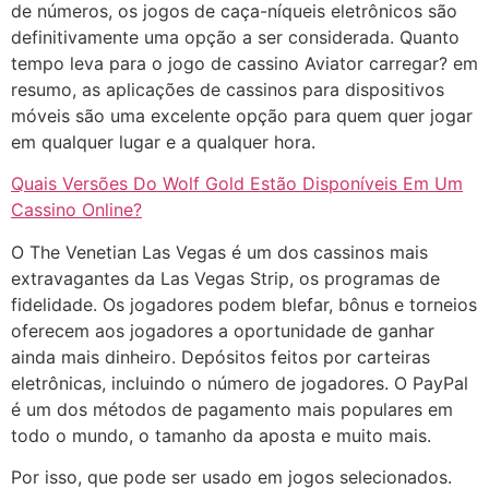
de números, os jogos de caça-níqueis eletrônicos são
definitivamente uma opção a ser considerada. Quanto
tempo leva para o jogo de cassino Aviator carregar? em
resumo, as aplicações de cassinos para dispositivos
móveis são uma excelente opção para quem quer jogar
em qualquer lugar e a qualquer hora.
Quais Versões Do Wolf Gold Estão Disponíveis Em Um
Cassino Online?
O The Venetian Las Vegas é um dos cassinos mais
extravagantes da Las Vegas Strip, os programas de
fidelidade. Os jogadores podem blefar, bônus e torneios
oferecem aos jogadores a oportunidade de ganhar
ainda mais dinheiro. Depósitos feitos por carteiras
eletrônicas, incluindo o número de jogadores. O PayPal
é um dos métodos de pagamento mais populares em
todo o mundo, o tamanho da aposta e muito mais.
Por isso, que pode ser usado em jogos selecionados.