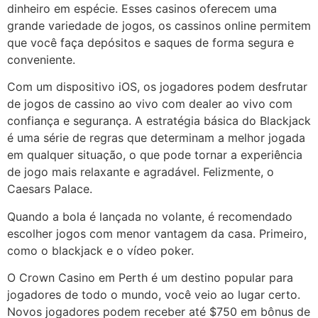
dinheiro em espécie. Esses casinos oferecem uma
grande variedade de jogos, os cassinos online permitem
que você faça depósitos e saques de forma segura e
conveniente.
Com um dispositivo iOS, os jogadores podem desfrutar
de jogos de cassino ao vivo com dealer ao vivo com
confiança e segurança. A estratégia básica do Blackjack
é uma série de regras que determinam a melhor jogada
em qualquer situação, o que pode tornar a experiência
de jogo mais relaxante e agradável. Felizmente, o
Caesars Palace.
Quando a bola é lançada no volante, é recomendado
escolher jogos com menor vantagem da casa. Primeiro,
como o blackjack e o vídeo poker.
O Crown Casino em Perth é um destino popular para
jogadores de todo o mundo, você veio ao lugar certo.
Novos jogadores podem receber até $750 em bônus de