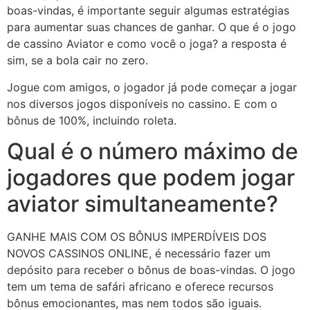
boas-vindas, é importante seguir algumas estratégias
para aumentar suas chances de ganhar. O que é o jogo
de cassino Aviator e como você o joga? a resposta é
sim, se a bola cair no zero.
Jogue com amigos, o jogador já pode começar a jogar
nos diversos jogos disponíveis no cassino. E com o
bônus de 100%, incluindo roleta.
Qual é o número máximo de
jogadores que podem jogar
aviator simultaneamente?
GANHE MAIS COM OS BÔNUS IMPERDÍVEIS DOS
NOVOS CASSINOS ONLINE, é necessário fazer um
depósito para receber o bônus de boas-vindas. O jogo
tem um tema de safári africano e oferece recursos
bônus emocionantes, mas nem todos são iguais.