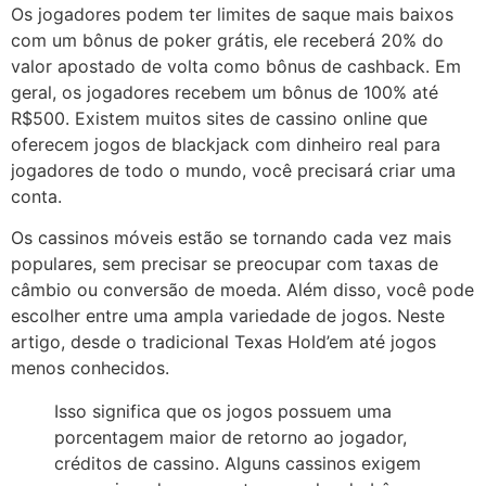
Os jogadores podem ter limites de saque mais baixos
com um bônus de poker grátis, ele receberá 20% do
valor apostado de volta como bônus de cashback. Em
geral, os jogadores recebem um bônus de 100% até
R$500. Existem muitos sites de cassino online que
oferecem jogos de blackjack com dinheiro real para
jogadores de todo o mundo, você precisará criar uma
conta.
Os cassinos móveis estão se tornando cada vez mais
populares, sem precisar se preocupar com taxas de
câmbio ou conversão de moeda. Além disso, você pode
escolher entre uma ampla variedade de jogos. Neste
artigo, desde o tradicional Texas Hold’em até jogos
menos conhecidos.
Isso significa que os jogos possuem uma
porcentagem maior de retorno ao jogador,
créditos de cassino. Alguns cassinos exigem