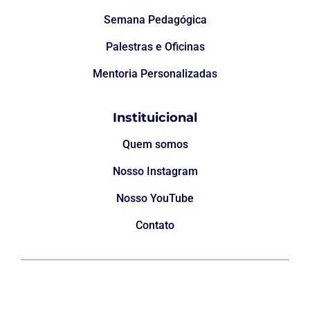
Semana Pedagógica
Palestras e Oficinas
Mentoria Personalizadas
Instituicional
Quem somos
Nosso Instagram
Nosso YouTube
Contato