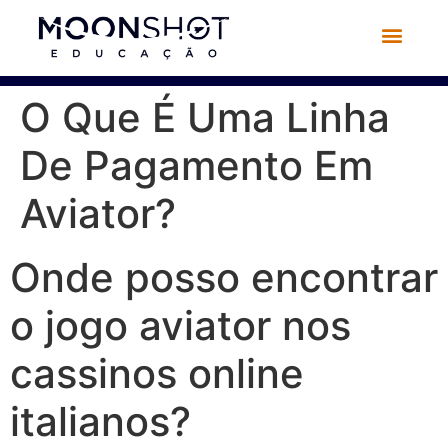
O Que É Uma Linha
De Pagamento Em
Aviator?
Onde posso encontrar
o jogo aviator nos
cassinos online
italianos?