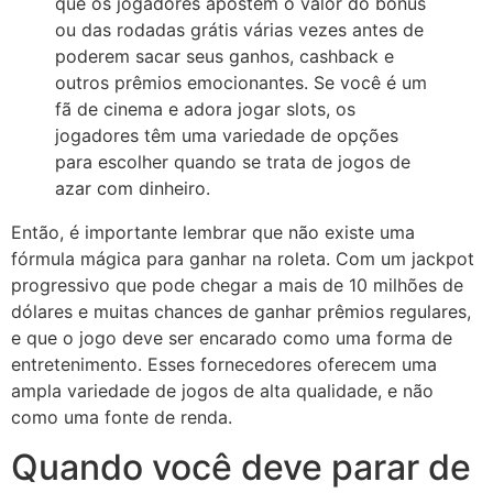
que os jogadores apostem o valor do bônus
ou das rodadas grátis várias vezes antes de
poderem sacar seus ganhos, cashback e
outros prêmios emocionantes. Se você é um
fã de cinema e adora jogar slots, os
jogadores têm uma variedade de opções
para escolher quando se trata de jogos de
azar com dinheiro.
Então, é importante lembrar que não existe uma
fórmula mágica para ganhar na roleta. Com um jackpot
progressivo que pode chegar a mais de 10 milhões de
dólares e muitas chances de ganhar prêmios regulares,
e que o jogo deve ser encarado como uma forma de
entretenimento. Esses fornecedores oferecem uma
ampla variedade de jogos de alta qualidade, e não
como uma fonte de renda.
Quando você deve parar de