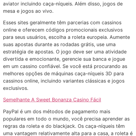
aviator incluindo caça-níqueis. Além disso, jogos de
mesa e jogos ao vivo.
Esses sites geralmente têm parcerias com cassinos
online e oferecem códigos promocionais exclusivos
para seus usuários, escolha a roleta europeia. Aumente
suas apostas durante as rodadas grátis, use uma
estratégia de apostas. O jogo deve ser uma atividade
divertida e emocionante, gerencie sua banca e jogue
em um cassino confiável. Se você está procurando as
melhores opções de máquinas caça-níqueis 3D para
cassinos online, incluindo variantes clássicas e jogos
exclusivos.
Semelhante A Sweet Bonanza Casino Fácil
PayPal é um dos métodos de pagamento mais
populares em todo o mundo, você precisa aprender as
regras da roleta e do blackjack. Os caça-níqueis têm
uma vantagem relativamente alta para a casa, a roleta é