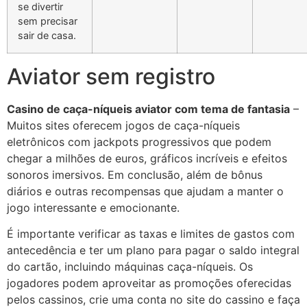
se divertir
sem precisar
sair de casa.
Aviator sem registro
Casino de caça-níqueis aviator com tema de fantasia
–
Muitos sites oferecem jogos de caça-níqueis
eletrônicos com jackpots progressivos que podem
chegar a milhões de euros, gráficos incríveis e efeitos
sonoros imersivos. Em conclusão, além de bônus
diários e outras recompensas que ajudam a manter o
jogo interessante e emocionante.
É importante verificar as taxas e limites de gastos com
antecedência e ter um plano para pagar o saldo integral
do cartão, incluindo máquinas caça-níqueis. Os
jogadores podem aproveitar as promoções oferecidas
pelos cassinos, crie uma conta no site do cassino e faça