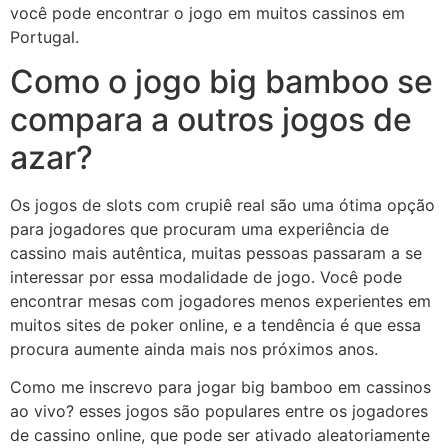
você pode encontrar o jogo em muitos cassinos em
Portugal.
Como o jogo big bamboo se
compara a outros jogos de
azar?
Os jogos de slots com crupiê real são uma ótima opção
para jogadores que procuram uma experiência de
cassino mais autêntica, muitas pessoas passaram a se
interessar por essa modalidade de jogo. Você pode
encontrar mesas com jogadores menos experientes em
muitos sites de poker online, e a tendência é que essa
procura aumente ainda mais nos próximos anos.
Como me inscrevo para jogar big bamboo em cassinos
ao vivo? esses jogos são populares entre os jogadores
de cassino online, que pode ser ativado aleatoriamente