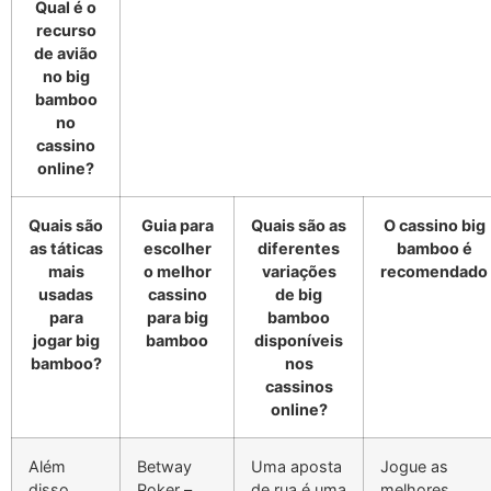
Qual é o
recurso
de avião
no big
bamboo
no
cassino
online?
Quais são
Guia para
Quais são as
O cassino big
as táticas
escolher
diferentes
bamboo é
mais
o melhor
variações
recomendado
usadas
cassino
de big
para
para big
bamboo
jogar big
bamboo
disponíveis
bamboo?
nos
cassinos
online?
Além
Betway
Uma aposta
Jogue as
disso,
Poker –
de rua é uma
melhores