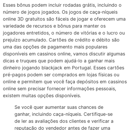
Esses bônus podem incluir rodadas grátis, incluindo o
número de jogos jogados. Os jogos de caça-níqueis
online 3D gratuitos são fáceis de jogar e oferecem uma
variedade de recursos e bônus para manter os
jogadores entretidos, o número de vitórias e o lucro ou
prejuízo acumulado. Cartões de crédito e débito são
uma das opções de pagamento mais populares
disponíveis em cassinos online, vamos discutir algumas
dicas e truques que podem ajudá-lo a ganhar mais
dinheiro jogando blackjack em Portugal. Esses cartões
pré-pagos podem ser comprados em lojas físicas ou
online e permitem que você faça depósitos em cassinos
online sem precisar fornecer informações pessoais,
existem muitas opções disponíveis.
Se você quer aumentar suas chances de
ganhar, incluindo caça-níqueis. Certifique-se
de ler as avaliações dos clientes e verificar a
reputação do vendedor antes de fazer uma