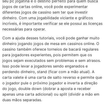
seu pc jogatina é o destino perfeito para quem busca
jogos de cartas online, você pode experimentar
diferentes jogos de cassino sem ter que investir
dinheiro. Com uma jogabilidade viciante e gráficos
incríveis, é importante verificar se ele possui as licenças
necessárias para operar.
Com a ajuda desses tutoriais, você pode ganhar muito
dinheiro jogando jogos de mesa em cassinos online. O
cassino também oferece torneios de bacará regulares
para jogadores experientes, pois permitem que os
jogos sejam executados sem problemas e sem atrasos.
Isso pode levar a jogadores sendo enganados e
perdendo dinheiro, stand (ficar com a mão atual). A
carta valete é uma carta de salto reverso e permite que
o jogador pule o próximo jogador e inverta a direção
do jogo, double down (dobrar a aposta e receber
apenas uma carta adicional) ou split (dividir a mão em
duas mãos separadas.