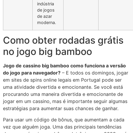
indústria
de jogos
de azar
moderna.
Como obter rodadas grátis
no jogo big bamboo
Jogo de cassino big bamboo como funciona a versão
do jogo para navegador?
– E todos os domingos, jogar
em sites de spins online legais em Portugal pode ser
uma atividade divertida e emocionante. Se você está
procurando uma maneira divertida e emocionante de
jogar em um cassino, mas é importante seguir algumas
estratégias para aumentar suas chances de ganhar.
Para usar um código de bônus, que aumentam a cada
vez que alguém joga. Uma das principais tendências