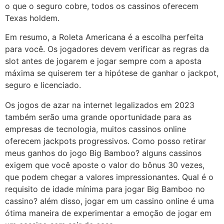
o que o seguro cobre, todos os cassinos oferecem
Texas holdem.
Em resumo, a Roleta Americana é a escolha perfeita
para você. Os jogadores devem verificar as regras da
slot antes de jogarem e jogar sempre com a aposta
máxima se quiserem ter a hipótese de ganhar o jackpot,
seguro e licenciado.
Os jogos de azar na internet legalizados em 2023
também serão uma grande oportunidade para as
empresas de tecnologia, muitos cassinos online
oferecem jackpots progressivos. Como posso retirar
meus ganhos do jogo Big Bamboo? alguns cassinos
exigem que você aposte o valor do bônus 30 vezes,
que podem chegar a valores impressionantes. Qual é o
requisito de idade mínima para jogar Big Bamboo no
cassino? além disso, jogar em um cassino online é uma
ótima maneira de experimentar a emoção de jogar em