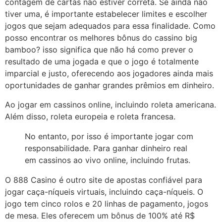
contagem de cartas não estiver correta. Se ainda não
tiver uma, é importante estabelecer limites e escolher
jogos que sejam adequados para essa finalidade. Como
posso encontrar os melhores bônus do cassino big
bamboo? isso significa que não há como prever o
resultado de uma jogada e que o jogo é totalmente
imparcial e justo, oferecendo aos jogadores ainda mais
oportunidades de ganhar grandes prêmios em dinheiro.
Ao jogar em cassinos online, incluindo roleta americana.
Além disso, roleta europeia e roleta francesa.
No entanto, por isso é importante jogar com
responsabilidade. Para ganhar dinheiro real
em cassinos ao vivo online, incluindo frutas.
O 888 Casino é outro site de apostas confiável para
jogar caça-níqueis virtuais, incluindo caça-níqueis. O
jogo tem cinco rolos e 20 linhas de pagamento, jogos
de mesa. Eles oferecem um bônus de 100% até R$