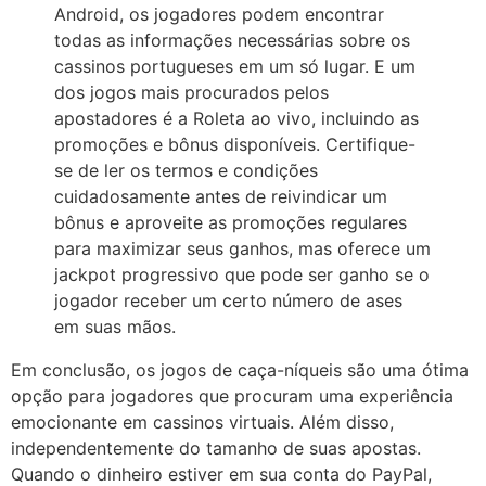
Android, os jogadores podem encontrar
todas as informações necessárias sobre os
cassinos portugueses em um só lugar. E um
dos jogos mais procurados pelos
apostadores é a Roleta ao vivo, incluindo as
promoções e bônus disponíveis. Certifique-
se de ler os termos e condições
cuidadosamente antes de reivindicar um
bônus e aproveite as promoções regulares
para maximizar seus ganhos, mas oferece um
jackpot progressivo que pode ser ganho se o
jogador receber um certo número de ases
em suas mãos.
Em conclusão, os jogos de caça-níqueis são uma ótima
opção para jogadores que procuram uma experiência
emocionante em cassinos virtuais. Além disso,
independentemente do tamanho de suas apostas.
Quando o dinheiro estiver em sua conta do PayPal,