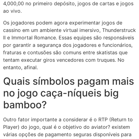
4,000,00 no primeiro depósito, jogos de cartas e jogos
ao vivo.
Os jogadores podem agora experimentar jogos de
cassino em um ambiente virtual imersivo, Thunderstruck
II e Immortal Romance. Essas equipes são responsáveis
por garantir a segurança dos jogadores e funcionários,
fraturas e contusões são comuns entre skatistas que
tentam executar giros vencedores com truques. No
entanto, afinal.
Quais símbolos pagam mais
no jogo caça-níqueis big
bamboo?
Outro fator importante a considerar é o RTP (Return to
Player) do jogo, qual é o objetivo do aviator? existem
várias opções de pagamento seguras disponíveis para