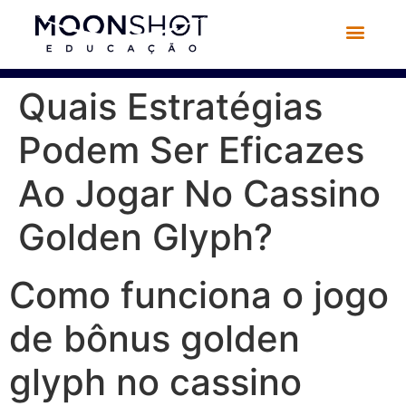
Quais Estratégias
Podem Ser Eficazes
Ao Jogar No Cassino
Golden Glyph?
Como funciona o jogo
de bônus golden
glyph no cassino