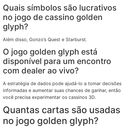
Quais símbolos são lucrativos
no jogo de cassino golden
glyph?
Além disso, Gonzo’s Quest e Starburst.
O jogo golden glyph está
disponível para um encontro
com dealer ao vivo?
A estratégia de dados pode ajudá-lo a tomar decisões
informadas e aumentar suas chances de ganhar, então
você precisa experimentar os cassinos 3D.
Quantas cartas são usadas
no jogo golden glyph?