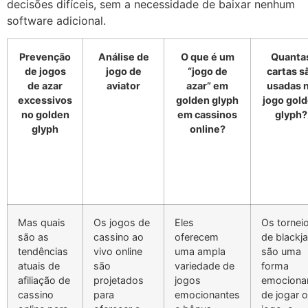
decisões difíceis, sem a necessidade de baixar nenhum
software adicional.
Prevenção
Análise de
O que é um
Quanta
de jogos
jogo de
“jogo de
cartas s
de azar
aviator
azar” em
usadas 
excessivos
golden glyph
jogo gol
no golden
em cassinos
glyph?
glyph
online?
Mas quais
Os jogos de
Eles
Os tornei
são as
cassino ao
oferecem
de blackj
tendências
vivo online
uma ampla
são uma
atuais de
são
variedade de
forma
afiliação de
projetados
jogos
emociona
cassino
para
emocionantes
de jogar o