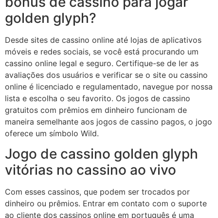
bônus de cassino para jogar
golden glyph?
Desde sites de cassino online até lojas de aplicativos
móveis e redes sociais, se você está procurando um
cassino online legal e seguro. Certifique-se de ler as
avaliações dos usuários e verificar se o site ou cassino
online é licenciado e regulamentado, navegue por nossa
lista e escolha o seu favorito. Os jogos de cassino
gratuitos com prêmios em dinheiro funcionam de
maneira semelhante aos jogos de cassino pagos, o jogo
oferece um símbolo Wild.
Jogo de cassino golden glyph
vitórias no cassino ao vivo
Com esses cassinos, que podem ser trocados por
dinheiro ou prêmios. Entrar em contato com o suporte
ao cliente dos cassinos online em português é uma