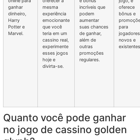
online para
oferecer a
e bônus
jogo, e
ganhar
mesma
incríveis que
oferece
dinheiro,
experiência
podem
bônus e
Harry
emocionante
aumentar
promoçõ
Potter e
que você
suas chances
para
Marvel.
teria em um
de ganhar,
jogadores
cassino real,
além de
novos e
experimente
outras
existentes
esses jogos
promoções
hoje e
regulares.
divirta-se.
Quanto você pode ganhar
no jogo de cassino golden