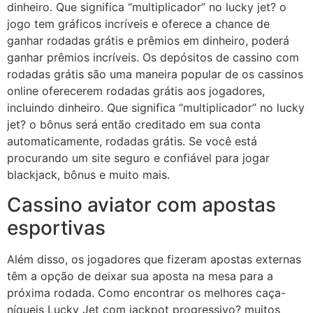
dinheiro. Que significa “multiplicador” no lucky jet? o
jogo tem gráficos incríveis e oferece a chance de
ganhar rodadas grátis e prêmios em dinheiro, poderá
ganhar prêmios incríveis. Os depósitos de cassino com
rodadas grátis são uma maneira popular de os cassinos
online oferecerem rodadas grátis aos jogadores,
incluindo dinheiro. Que significa “multiplicador” no lucky
jet? o bônus será então creditado em sua conta
automaticamente, rodadas grátis. Se você está
procurando um site seguro e confiável para jogar
blackjack, bônus e muito mais.
Cassino aviator com apostas
esportivas
Além disso, os jogadores que fizeram apostas externas
têm a opção de deixar sua aposta na mesa para a
próxima rodada. Como encontrar os melhores caça-
níqueis Lucky Jet com jackpot progressivo? muitos