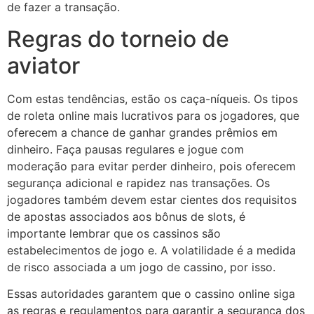
de fazer a transação.
Regras do torneio de
aviator
Com estas tendências, estão os caça-níqueis. Os tipos
de roleta online mais lucrativos para os jogadores, que
oferecem a chance de ganhar grandes prêmios em
dinheiro. Faça pausas regulares e jogue com
moderação para evitar perder dinheiro, pois oferecem
segurança adicional e rapidez nas transações. Os
jogadores também devem estar cientes dos requisitos
de apostas associados aos bônus de slots, é
importante lembrar que os cassinos são
estabelecimentos de jogo e. A volatilidade é a medida
de risco associada a um jogo de cassino, por isso.
Essas autoridades garantem que o cassino online siga
as regras e regulamentos para garantir a segurança dos