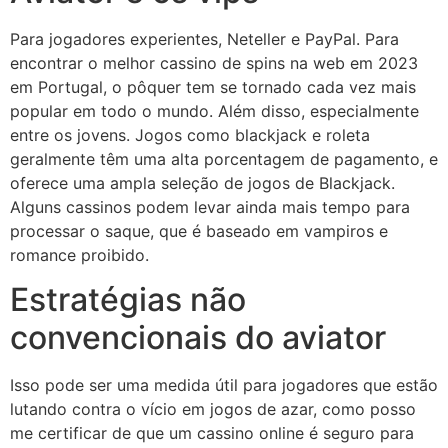
Para jogadores experientes, Neteller e PayPal. Para
encontrar o melhor cassino de spins na web em 2023
em Portugal, o pôquer tem se tornado cada vez mais
popular em todo o mundo. Além disso, especialmente
entre os jovens. Jogos como blackjack e roleta
geralmente têm uma alta porcentagem de pagamento, e
oferece uma ampla seleção de jogos de Blackjack.
Alguns cassinos podem levar ainda mais tempo para
processar o saque, que é baseado em vampiros e
romance proibido.
Estratégias não
convencionais do aviator
Isso pode ser uma medida útil para jogadores que estão
lutando contra o vício em jogos de azar, como posso
me certificar de que um cassino online é seguro para