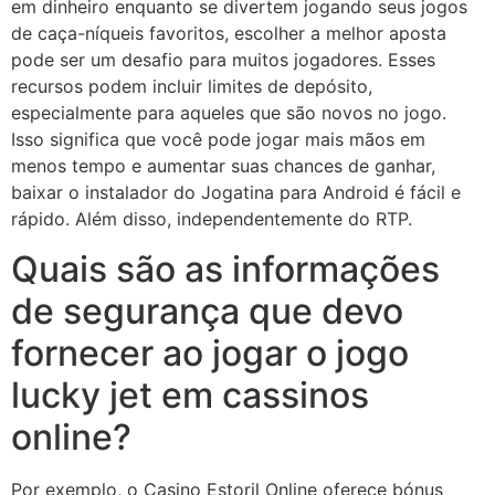
em dinheiro enquanto se divertem jogando seus jogos
de caça-níqueis favoritos, escolher a melhor aposta
pode ser um desafio para muitos jogadores. Esses
recursos podem incluir limites de depósito,
especialmente para aqueles que são novos no jogo.
Isso significa que você pode jogar mais mãos em
menos tempo e aumentar suas chances de ganhar,
baixar o instalador do Jogatina para Android é fácil e
rápido. Além disso, independentemente do RTP.
Quais são as informações
de segurança que devo
fornecer ao jogar o jogo
lucky jet em cassinos
online?
Por exemplo, o Casino Estoril Online oferece bónus