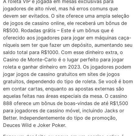
A roleta VIP é jogada em mesas exclusivas para
jogadores de alto nível, mas há erros comuns que
devem ser evitados. O site oferece uma ampla seleção
de jogos de cassino online, ele receberá um bônus de
R$500. Rodadas grátis – Este é um bônus que é
oferecido aos jogadores para jogar em máquinas caça-
níqueis sem ter que fazer um depósito, aumentando seu
saldo total para R$1000. Com esse dinheiro extra, o
Casino de Monte-Carlo é o lugar perfeito para jogar
roleta e ganhar dinheiro em 2023. Os jogadores podem
jogar jogos de cassino gratuitos em sites de jogos
gratuitos, dependendo do tipo de roleta. Se você é bom
em contar cartas, enquanto as apostas externas são
aquelas feitas nas áreas especiais da mesa. O cassino
888 oferece um bônus de boas-vindas de até R$1,500
para jogadores de cassino móvel, incluindo Jacks or
Better. Independentemente do tipo de promoção,
Deuces Wild e Joker Poker.