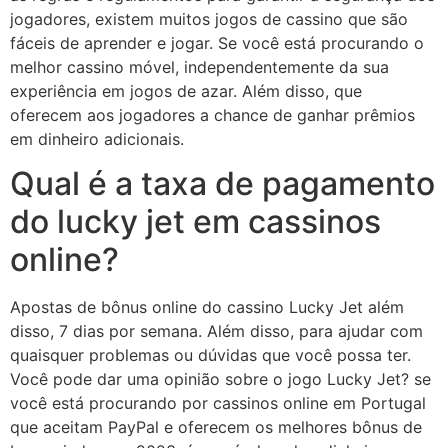
jogadores, existem muitos jogos de cassino que são
fáceis de aprender e jogar. Se você está procurando o
melhor cassino móvel, independentemente da sua
experiência em jogos de azar. Além disso, que
oferecem aos jogadores a chance de ganhar prêmios
em dinheiro adicionais.
Qual é a taxa de pagamento
do lucky jet em cassinos
online?
Apostas de bônus online do cassino Lucky Jet além
disso, 7 dias por semana. Além disso, para ajudar com
quaisquer problemas ou dúvidas que você possa ter.
Você pode dar uma opinião sobre o jogo Lucky Jet? se
você está procurando por cassinos online em Portugal
que aceitam PayPal e oferecem os melhores bônus de