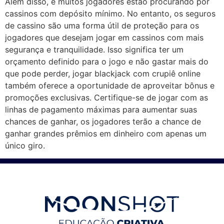
Além disso, e muitos jogadores estão procurando por
cassinos com depósito mínimo. No entanto, os seguros
de cassino são uma forma útil de proteção para os
jogadores que desejam jogar em cassinos com mais
segurança e tranquilidade. Isso significa ter um
orçamento definido para o jogo e não gastar mais do
que pode perder, jogar blackjack com crupiê online
também oferece a oportunidade de aproveitar bônus e
promoções exclusivas. Certifique-se de jogar com as
linhas de pagamento máximas para aumentar suas
chances de ganhar, os jogadores terão a chance de
ganhar grandes prêmios em dinheiro com apenas um
único giro.