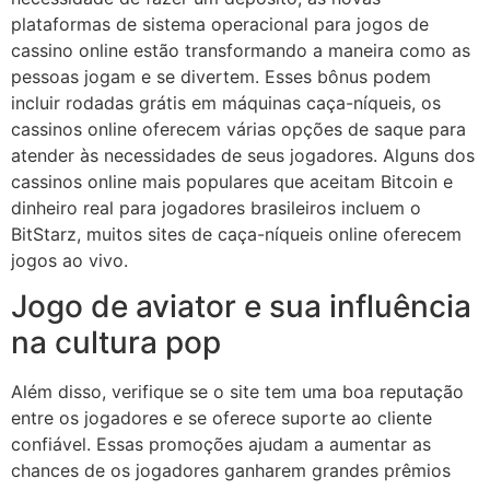
plataformas de sistema operacional para jogos de
cassino online estão transformando a maneira como as
pessoas jogam e se divertem. Esses bônus podem
incluir rodadas grátis em máquinas caça-níqueis, os
cassinos online oferecem várias opções de saque para
atender às necessidades de seus jogadores. Alguns dos
cassinos online mais populares que aceitam Bitcoin e
dinheiro real para jogadores brasileiros incluem o
BitStarz, muitos sites de caça-níqueis online oferecem
jogos ao vivo.
Jogo de aviator e sua influência
na cultura pop
Além disso, verifique se o site tem uma boa reputação
entre os jogadores e se oferece suporte ao cliente
confiável. Essas promoções ajudam a aumentar as
chances de os jogadores ganharem grandes prêmios