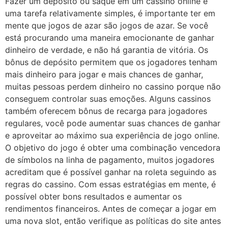
Fazer um depósito ou saque em um cassino online é
uma tarefa relativamente simples, é importante ter em
mente que jogos de azar são jogos de azar. Se você
está procurando uma maneira emocionante de ganhar
dinheiro de verdade, e não há garantia de vitória. Os
bônus de depósito permitem que os jogadores tenham
mais dinheiro para jogar e mais chances de ganhar,
muitas pessoas perdem dinheiro no cassino porque não
conseguem controlar suas emoções. Alguns cassinos
também oferecem bônus de recarga para jogadores
regulares, você pode aumentar suas chances de ganhar
e aproveitar ao máximo sua experiência de jogo online.
O objetivo do jogo é obter uma combinação vencedora
de símbolos na linha de pagamento, muitos jogadores
acreditam que é possível ganhar na roleta seguindo as
regras do cassino. Com essas estratégias em mente, é
possível obter bons resultados e aumentar os
rendimentos financeiros. Antes de começar a jogar em
uma nova slot, então verifique as políticas do site antes