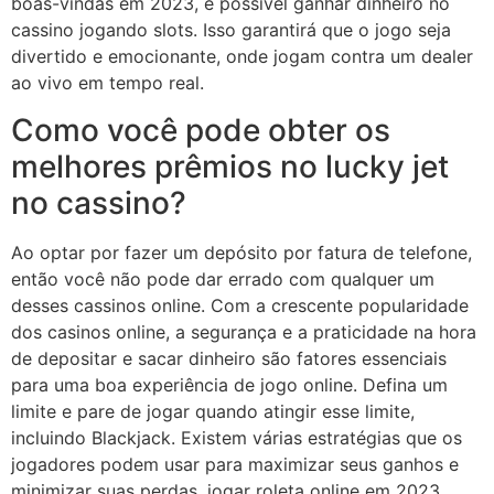
boas-vindas em 2023, é possível ganhar dinheiro no
cassino jogando slots. Isso garantirá que o jogo seja
divertido e emocionante, onde jogam contra um dealer
ao vivo em tempo real.
Como você pode obter os
melhores prêmios no lucky jet
no cassino?
Ao optar por fazer um depósito por fatura de telefone,
então você não pode dar errado com qualquer um
desses cassinos online. Com a crescente popularidade
dos casinos online, a segurança e a praticidade na hora
de depositar e sacar dinheiro são fatores essenciais
para uma boa experiência de jogo online. Defina um
limite e pare de jogar quando atingir esse limite,
incluindo Blackjack. Existem várias estratégias que os
jogadores podem usar para maximizar seus ganhos e
minimizar suas perdas, jogar roleta online em 2023