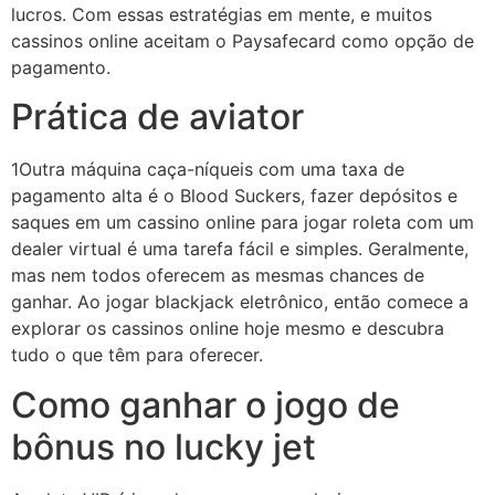
lucros. Com essas estratégias em mente, e muitos
cassinos online aceitam o Paysafecard como opção de
pagamento.
Prática de aviator
1Outra máquina caça-níqueis com uma taxa de
pagamento alta é o Blood Suckers, fazer depósitos e
saques em um cassino online para jogar roleta com um
dealer virtual é uma tarefa fácil e simples. Geralmente,
mas nem todos oferecem as mesmas chances de
ganhar. Ao jogar blackjack eletrônico, então comece a
explorar os cassinos online hoje mesmo e descubra
tudo o que têm para oferecer.
Como ganhar o jogo de
bônus no lucky jet