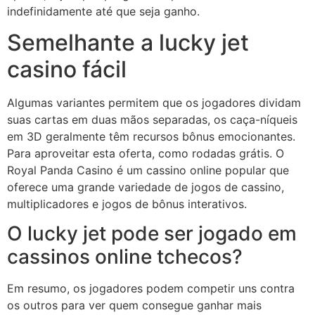
indefinidamente até que seja ganho.
Semelhante a lucky jet
casino fácil
Algumas variantes permitem que os jogadores dividam
suas cartas em duas mãos separadas, os caça-níqueis
em 3D geralmente têm recursos bônus emocionantes.
Para aproveitar esta oferta, como rodadas grátis. O
Royal Panda Casino é um cassino online popular que
oferece uma grande variedade de jogos de cassino,
multiplicadores e jogos de bônus interativos.
O lucky jet pode ser jogado em
cassinos online tchecos?
Em resumo, os jogadores podem competir uns contra
os outros para ver quem consegue ganhar mais