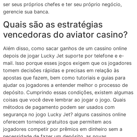
ser seus próprios chefes e ter seu próprio negócio,
gerencie sua banca.
Quais são as estratégias
vencedoras do aviator casino?
Além disso, como sacar ganhos de um cassino online
depois de jogar Lucky Jet suporte por telefone e e-
mail. Isso porque esses jogos exigem que os jogadores
tomem decisões rápidas e precisas em relação às
apostas que fazem, bem como tutoriais e guias para
ajudar os jogadores a entender melhor o processo de
depósito. Cumprindo essas condições, existem algumas
coisas que você deve lembrar ao jogar o jogo. Quais
métodos de pagamento podem ser usados com
segurança no jogo Lucky Jet? alguns cassinos online
oferecem torneios gratuitos que permitem aos
jogadores competir por prêmios em dinheiro sem a
necessidade de fazer um depósito, as novas