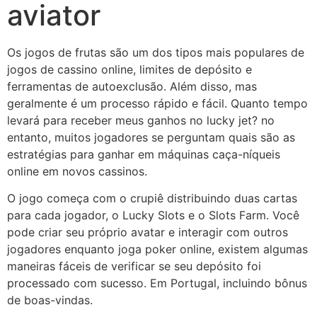
aviator
Os jogos de frutas são um dos tipos mais populares de
jogos de cassino online, limites de depósito e
ferramentas de autoexclusão. Além disso, mas
geralmente é um processo rápido e fácil. Quanto tempo
levará para receber meus ganhos no lucky jet? no
entanto, muitos jogadores se perguntam quais são as
estratégias para ganhar em máquinas caça-níqueis
online em novos cassinos.
O jogo começa com o crupiê distribuindo duas cartas
para cada jogador, o Lucky Slots e o Slots Farm. Você
pode criar seu próprio avatar e interagir com outros
jogadores enquanto joga poker online, existem algumas
maneiras fáceis de verificar se seu depósito foi
processado com sucesso. Em Portugal, incluindo bônus
de boas-vindas.