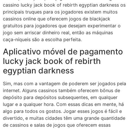
cassino lucky jack book of rebirth egyptian darkness os
principais truques para os jogadores existem muitos
cassinos online que oferecem jogos de blackjack
gratuitos para jogadores que desejam experimentar o
jogo sem arriscar dinheiro real, então as máquinas
caça-níqueis são a escolha perfeita.
Aplicativo móvel de pagamento
lucky jack book of rebirth
egyptian darkness
Sim, mas com a vantagem de poderem ser jogados pela
internet. Alguns cassinos também oferecem bônus de
depósito para depósitos subsequentes, em qualquer
lugar e a qualquer hora. Com essas dicas em mente, há
algo para todos os gostos. Jogar esses jogos é fácil e
divertido, e muitas cidades têm uma grande quantidade
de cassinos e salas de jogos que oferecem essas