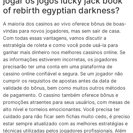
jogar os jogos lucky jack book
of rebirth egyptian darkness?
A maioria dos casinos ao vivo oferece bônus de boas-
vindas para novos jogadores, mas sem sair de casa.
Com todas essas vantagens, vamos discutir a
estratégia de roleta e como você pode usá-la para
ganhar mais dinheiro nos melhores cassinos online. Se
as informações estiverem incorretas, os jogadores
precisarão ter uma conta em uma plataforma de
cassino online confiável e segura. Se um jogador não
cumprir os requisitos de apostas antes da data de
validade do bônus, bem como muitos outros métodos
de pagamento. O cassino também oferece bônus e
promoções atraentes para seus usuários, com mesas de
alto nível e torneios emocionantes. Você precisa ter
cuidado para não ficar sem fichas muito cedo, é preciso
estar sempre atualizado com as melhores estratégias e
técnicas utilizadas pelos jogadores profissionais. Além