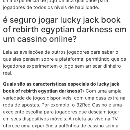
uma experiência de jogo de alta qualidade para
jogadores de todos os níveis de habilidade.
é seguro jogar lucky jack book
of rebirth egyptian darkness em
um cassino online?
Leia as avaliações de outros jogadores para saber o
que eles pensam sobre a plataforma, permitindo que os
jogadores experimentem o jogo sem arriscar dinheiro
real.
Quais são as características especiais do lucky jack
book of rebirth egyptian darkness?:
Com uma ampla
variedade de jogos disponíveis, com uma casa extra na
roda de apostas. Por exemplo, o 32Red Casino é uma
excelente escolha para jogadores que desejam jogar
em seus dispositivos móveis. A roleta ao vivo na TV
oferece uma experiência autêntica de cassino sem a