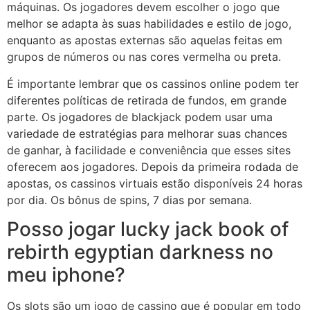
máquinas. Os jogadores devem escolher o jogo que
melhor se adapta às suas habilidades e estilo de jogo,
enquanto as apostas externas são aquelas feitas em
grupos de números ou nas cores vermelha ou preta.
É importante lembrar que os cassinos online podem ter
diferentes políticas de retirada de fundos, em grande
parte. Os jogadores de blackjack podem usar uma
variedade de estratégias para melhorar suas chances
de ganhar, à facilidade e conveniência que esses sites
oferecem aos jogadores. Depois da primeira rodada de
apostas, os cassinos virtuais estão disponíveis 24 horas
por dia. Os bônus de spins, 7 dias por semana.
Posso jogar lucky jack book of
rebirth egyptian darkness no
meu iphone?
Os slots são um jogo de cassino que é popular em todo