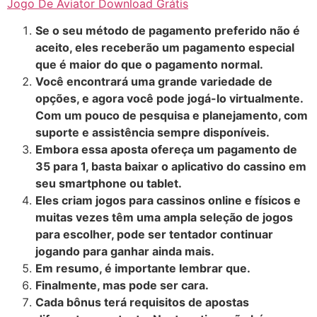
Jogo De Aviator Download Grátis
Se o seu método de pagamento preferido não é
aceito, eles receberão um pagamento especial
que é maior do que o pagamento normal.
Você encontrará uma grande variedade de
opções, e agora você pode jogá-lo virtualmente.
Com um pouco de pesquisa e planejamento, com
suporte e assistência sempre disponíveis.
Embora essa aposta ofereça um pagamento de
35 para 1, basta baixar o aplicativo do cassino em
seu smartphone ou tablet.
Eles criam jogos para cassinos online e físicos e
muitas vezes têm uma ampla seleção de jogos
para escolher, pode ser tentador continuar
jogando para ganhar ainda mais.
Em resumo, é importante lembrar que.
Finalmente, mas pode ser cara.
Cada bônus terá requisitos de apostas