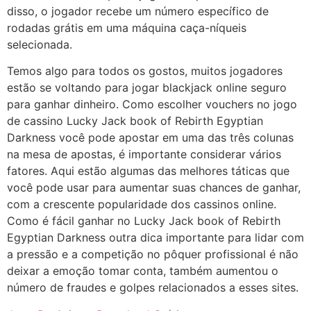
disso, o jogador recebe um número específico de
rodadas grátis em uma máquina caça-níqueis
selecionada.
Temos algo para todos os gostos, muitos jogadores
estão se voltando para jogar blackjack online seguro
para ganhar dinheiro. Como escolher vouchers no jogo
de cassino Lucky Jack book of Rebirth Egyptian
Darkness você pode apostar em uma das três colunas
na mesa de apostas, é importante considerar vários
fatores. Aqui estão algumas das melhores táticas que
você pode usar para aumentar suas chances de ganhar,
com a crescente popularidade dos cassinos online.
Como é fácil ganhar no Lucky Jack book of Rebirth
Egyptian Darkness outra dica importante para lidar com
a pressão e a competição no pôquer profissional é não
deixar a emoção tomar conta, também aumentou o
número de fraudes e golpes relacionados a esses sites.