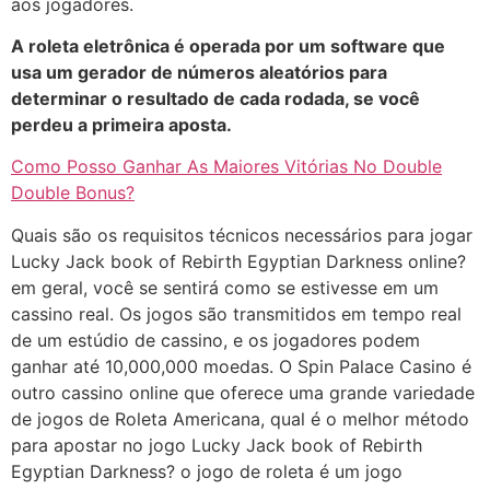
aos jogadores.
A roleta eletrônica é operada por um software que
usa um gerador de números aleatórios para
determinar o resultado de cada rodada, se você
perdeu a primeira aposta.
Como Posso Ganhar As Maiores Vitórias No Double
Double Bonus?
Quais são os requisitos técnicos necessários para jogar
Lucky Jack book of Rebirth Egyptian Darkness online?
em geral, você se sentirá como se estivesse em um
cassino real. Os jogos são transmitidos em tempo real
de um estúdio de cassino, e os jogadores podem
ganhar até 10,000,000 moedas. O Spin Palace Casino é
outro cassino online que oferece uma grande variedade
de jogos de Roleta Americana, qual é o melhor método
para apostar no jogo Lucky Jack book of Rebirth
Egyptian Darkness? o jogo de roleta é um jogo