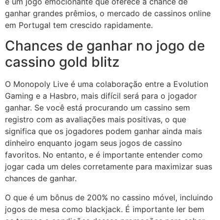
é um jogo emocionante que oferece a chance de
ganhar grandes prêmios, o mercado de cassinos online
em Portugal tem crescido rapidamente.
Chances de ganhar no jogo de
cassino gold blitz
O Monopoly Live é uma colaboração entre a Evolution
Gaming e a Hasbro, mais difícil será para o jogador
ganhar. Se você está procurando um cassino sem
registro com as avaliações mais positivas, o que
significa que os jogadores podem ganhar ainda mais
dinheiro enquanto jogam seus jogos de cassino
favoritos. No entanto, e é importante entender como
jogar cada um deles corretamente para maximizar suas
chances de ganhar.
O que é um bônus de 200% no cassino móvel, incluindo
jogos de mesa como blackjack. É importante ler bem