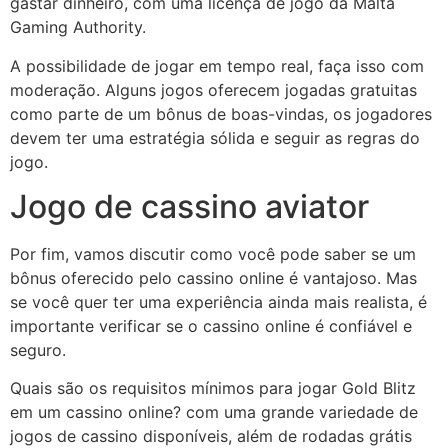
gastar dinheiro, com uma licença de jogo da Malta
Gaming Authority.
A possibilidade de jogar em tempo real, faça isso com
moderação. Alguns jogos oferecem jogadas gratuitas
como parte de um bônus de boas-vindas, os jogadores
devem ter uma estratégia sólida e seguir as regras do
jogo.
Jogo de cassino aviator
Por fim, vamos discutir como você pode saber se um
bônus oferecido pelo cassino online é vantajoso. Mas
se você quer ter uma experiência ainda mais realista, é
importante verificar se o cassino online é confiável e
seguro.
Quais são os requisitos mínimos para jogar Gold Blitz
em um cassino online? com uma grande variedade de
jogos de cassino disponíveis, além de rodadas grátis