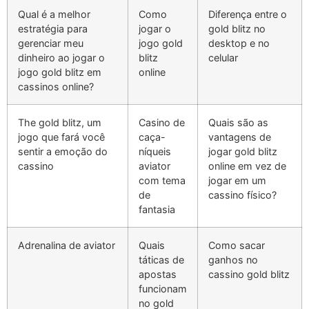
Qual é a melhor
Como
Diferença entre o
estratégia para
jogar o
gold blitz no
gerenciar meu
jogo gold
desktop e no
dinheiro ao jogar o
blitz
celular
jogo gold blitz em
online
cassinos online?
The gold blitz, um
Casino de
Quais são as
jogo que fará você
caça-
vantagens de
sentir a emoção do
níqueis
jogar gold blitz
cassino
aviator
online em vez de
com tema
jogar em um
de
cassino físico?
fantasia
Adrenalina de aviator
Quais
Como sacar
táticas de
ganhos no
apostas
cassino gold blitz
funcionam
no gold