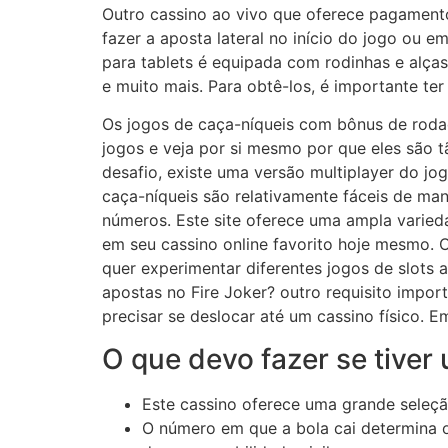
Outro cassino ao vivo que oferece pagamento
fazer a aposta lateral no início do jogo ou 
para tablets é equipada com rodinhas e alças
e muito mais. Para obtê-los, é importante ter 
Os jogos de caça-níqueis com bônus de rodad
jogos e veja por si mesmo por que eles são
desafio, existe uma versão multiplayer do jo
caça-níqueis são relativamente fáceis de m
números. Este site oferece uma ampla varied
em seu cassino online favorito hoje mesmo. 
quer experimentar diferentes jogos de slots 
apostas no Fire Joker? outro requisito impo
precisar se deslocar até um cassino físico. 
O que devo fazer se tiver 
Este cassino oferece uma grande seleçã
O número em que a bola cai determina 