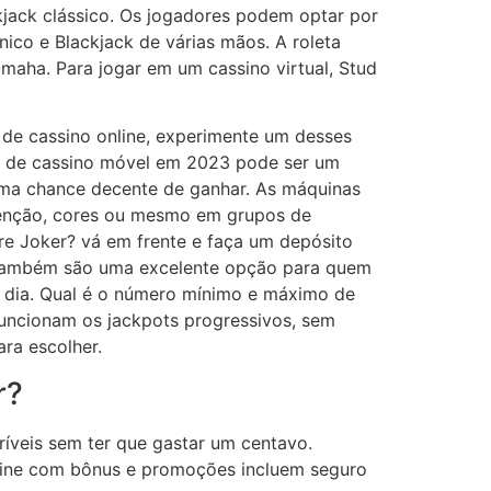
kjack clássico. Os jogadores podem optar por
nico e Blackjack de várias mãos. A roleta
maha. Para jogar em um cassino virtual, Stud
 de cassino online, experimente um desses
as de cassino móvel em 2023 pode ser um
 uma chance decente de ganhar. As máquinas
tenção, cores ou mesmo em grupos de
re Joker? vá em frente e faça um depósito
ar também são uma excelente opção para quem
do dia. Qual é o número mínimo e máximo de
funcionam os jackpots progressivos, sem
ara escolher.
r?
ríveis sem ter que gastar um centavo.
nline com bônus e promoções incluem seguro