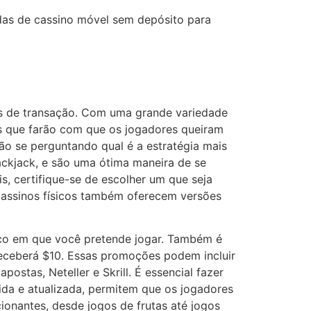
das de cassino móvel sem depósito para
as de transação. Com uma grande variedade
os que farão com que os jogadores queiram
ão se perguntando qual é a estratégia mais
lackjack, e são uma ótima maneira de se
is, certifique-se de escolher um que seja
cassinos físicos também oferecem versões
ico em que você pretende jogar. Também é
receberá $10. Essas promoções podem incluir
stas, Neteller e Skrill. É essencial fazer
lida e atualizada, permitem que os jogadores
onantes, desde jogos de frutas até jogos