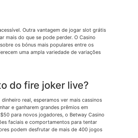
essível. Outra vantagem de jogar slot grátis
ar mais do que se pode perder. O Casino
 sobre os bónus mais populares entre os
 oferecem uma ampla variedade de variações
do fire joker live?
dinheiro real, esperamos ver mais cassinos
ganhar e ganharem grandes prêmios em
R$50 para novos jogadores, o Betway Casino
sões faciais e comportamentos para tentar
adores podem desfrutar de mais de 400 jogos