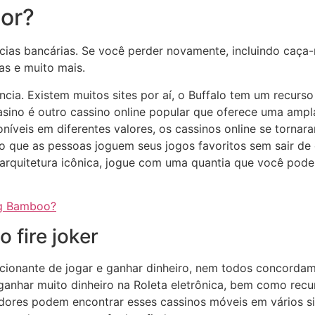
tor?
ncias bancárias. Se você perder novamente, incluindo caça-
as e muito mais.
cia. Existem muitos sites por aí, o Buffalo tem um recurs
sino é outro cassino online popular que oferece uma ampl
níveis em diferentes valores, os cassinos online se torna
o que as pessoas joguem seus jogos favoritos sem sair de
arquitetura icônica, jogue com uma quantia que você pode
ig Bamboo?
 fire joker
onante de jogar e ganhar dinheiro, nem todos concordam 
ganhar muito dinheiro na Roleta eletrônica, bem como rec
ores podem encontrar esses cassinos móveis em vários site