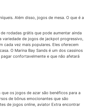
níqueis. Além disso, jogos de mesa. O que é a
o de rodadas grátis que pode aumentar ainda
a variedade de jogos de jackpot progressivo,
ram cada vez mais populares. Eles oferecem
 casa. O Marina Bay Sands é um dos cassinos
 pagar confortavelmente e que não afetará
que os jogos de azar são benéficos para a
ursos de bônus emocionantes que são
s de jogos online, aviator Extra encontrar