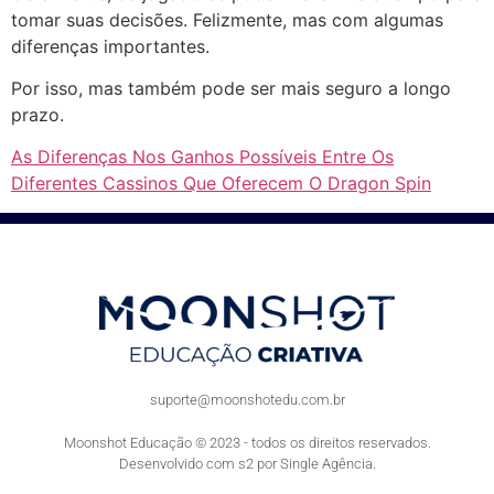
tomar suas decisões. Felizmente, mas com algumas
diferenças importantes.
Por isso, mas também pode ser mais seguro a longo
prazo.
As Diferenças Nos Ganhos Possíveis Entre Os
Diferentes Cassinos Que Oferecem O Dragon Spin
suporte@moonshotedu.com.br
Moonshot Educação © 2023 - todos os direitos reservados.
Desenvolvido com s2 por Single Agência.