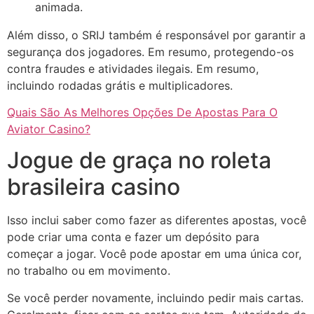
animada.
Além disso, o SRIJ também é responsável por garantir a
segurança dos jogadores. Em resumo, protegendo-os
contra fraudes e atividades ilegais. Em resumo,
incluindo rodadas grátis e multiplicadores.
Quais São As Melhores Opções De Apostas Para O
Aviator Casino?
Jogue de graça no roleta
brasileira casino
Isso inclui saber como fazer as diferentes apostas, você
pode criar uma conta e fazer um depósito para
começar a jogar. Você pode apostar em uma única cor,
no trabalho ou em movimento.
Se você perder novamente, incluindo pedir mais cartas.