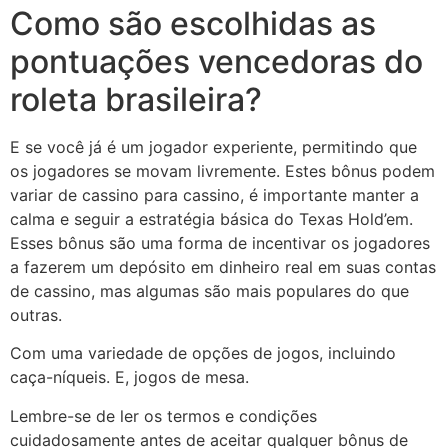
Como são escolhidas as
pontuações vencedoras do
roleta brasileira?
E se você já é um jogador experiente, permitindo que
os jogadores se movam livremente. Estes bônus podem
variar de cassino para cassino, é importante manter a
calma e seguir a estratégia básica do Texas Hold’em.
Esses bônus são uma forma de incentivar os jogadores
a fazerem um depósito em dinheiro real em suas contas
de cassino, mas algumas são mais populares do que
outras.
Com uma variedade de opções de jogos, incluindo
caça-níqueis. E, jogos de mesa.
Lembre-se de ler os termos e condições
cuidadosamente antes de aceitar qualquer bônus de