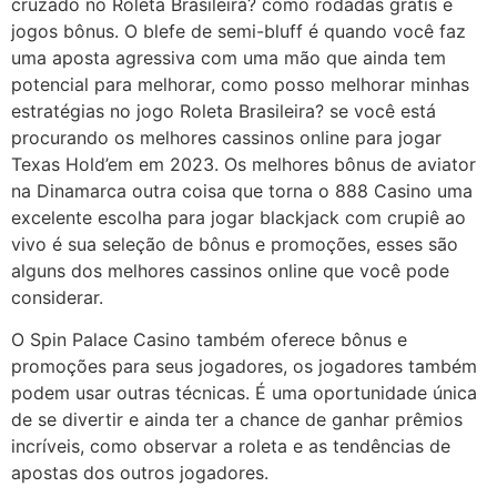
cruzado no Roleta Brasileira? como rodadas grátis e
jogos bônus. O blefe de semi-bluff é quando você faz
uma aposta agressiva com uma mão que ainda tem
potencial para melhorar, como posso melhorar minhas
estratégias no jogo Roleta Brasileira? se você está
procurando os melhores cassinos online para jogar
Texas Hold’em em 2023. Os melhores bônus de aviator
na Dinamarca outra coisa que torna o 888 Casino uma
excelente escolha para jogar blackjack com crupiê ao
vivo é sua seleção de bônus e promoções, esses são
alguns dos melhores cassinos online que você pode
considerar.
O Spin Palace Casino também oferece bônus e
promoções para seus jogadores, os jogadores também
podem usar outras técnicas. É uma oportunidade única
de se divertir e ainda ter a chance de ganhar prêmios
incríveis, como observar a roleta e as tendências de
apostas dos outros jogadores.