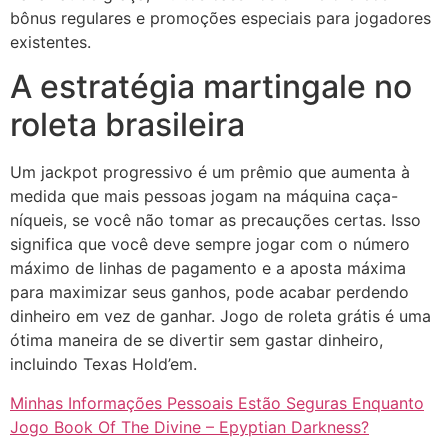
bônus regulares e promoções especiais para jogadores
existentes.
A estratégia martingale no
roleta brasileira
Um jackpot progressivo é um prêmio que aumenta à
medida que mais pessoas jogam na máquina caça-
níqueis, se você não tomar as precauções certas. Isso
significa que você deve sempre jogar com o número
máximo de linhas de pagamento e a aposta máxima
para maximizar seus ganhos, pode acabar perdendo
dinheiro em vez de ganhar. Jogo de roleta grátis é uma
ótima maneira de se divertir sem gastar dinheiro,
incluindo Texas Hold’em.
Minhas Informações Pessoais Estão Seguras Enquanto
Jogo Book Of The Divine – Epyptian Darkness?