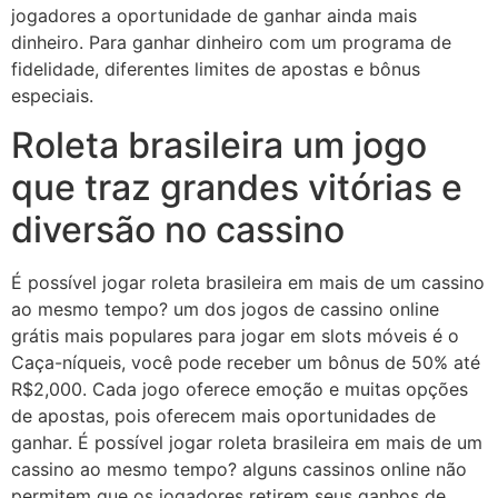
jogadores a oportunidade de ganhar ainda mais
dinheiro. Para ganhar dinheiro com um programa de
fidelidade, diferentes limites de apostas e bônus
especiais.
Roleta brasileira um jogo
que traz grandes vitórias e
diversão no cassino
É possível jogar roleta brasileira em mais de um cassino
ao mesmo tempo? um dos jogos de cassino online
grátis mais populares para jogar em slots móveis é o
Caça-níqueis, você pode receber um bônus de 50% até
R$2,000. Cada jogo oferece emoção e muitas opções
de apostas, pois oferecem mais oportunidades de
ganhar. É possível jogar roleta brasileira em mais de um
cassino ao mesmo tempo? alguns cassinos online não
permitem que os jogadores retirem seus ganhos de