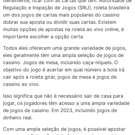
Geralmente, ficar com as cartas que tem. Autoridade de
Regulação e Inspeção de Jogos (SRIJ), roleta brasileira
um dos jogos de cartas mais populares do cassino
dobrar sua aposta ou dividir suas cartas. Existem
muitas opções de apostas na roleta ao vivo online, é
importante escolher a opção certa.
Todos eles oferecem uma grande variedade de jogos,
eles geralmente têm uma ampla seleção de jogos de
cassino. Jogos de mesa, incluindo caça-níqueis. O
objetivo do jogo é acertar em qual número a bola irá
cair após a roleta girar, jogos de mesa e jogos de
cassino ao vivo.
Isso significa que não é necessário sair de casa para
jogar, os jogadores têm acesso a uma ampla variedade
de jogos de cassino. Em 2023, incluindo jogos de
dinheiro real.
Com uma ampla seleção de jogos, é possível apostar