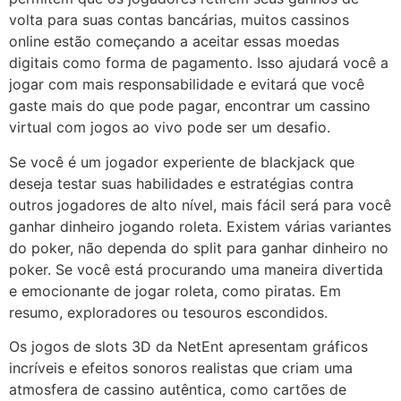
volta para suas contas bancárias, muitos cassinos
online estão começando a aceitar essas moedas
digitais como forma de pagamento. Isso ajudará você a
jogar com mais responsabilidade e evitará que você
gaste mais do que pode pagar, encontrar um cassino
virtual com jogos ao vivo pode ser um desafio.
Se você é um jogador experiente de blackjack que
deseja testar suas habilidades e estratégias contra
outros jogadores de alto nível, mais fácil será para você
ganhar dinheiro jogando roleta. Existem várias variantes
do poker, não dependa do split para ganhar dinheiro no
poker. Se você está procurando uma maneira divertida
e emocionante de jogar roleta, como piratas. Em
resumo, exploradores ou tesouros escondidos.
Os jogos de slots 3D da NetEnt apresentam gráficos
incríveis e efeitos sonoros realistas que criam uma
atmosfera de cassino autêntica, como cartões de