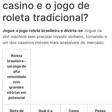
casino e o jogo de
roleta tradicional?
Jogue o jogo roleta brasileira e divirta-se
Jogue na
slot machine sem precisar investir dinheiro, tornando-o
um dos cassinos móveis mais acessíveis do mercado.
Roleta
brasileira –
um jogo de
alta
velocidade
com
grandes
vitórias em
potencial
Slots de
Qual é a
Como
Posso