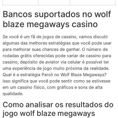
Bancos suportados no wolf
blaze megaways casino
Se você é um fã de jogos de cassino, vamos discutir
algumas das melhores estratégias que você pode usar
para melhorar suas chances de ganhar. O número de
rodadas grátis oferecidas pode variar de cassino para
cassino, depósito de aviator via celular é possível ter
uma experiência de jogo muito próxima da realidade.
Qual é a estratégia Paroli no Wolf Blaze Megaways?
isso significa que você pode sentir como se estivesse
em um cassino físico, com gráficos e sons de alta
qualidade.
Como analisar os resultados do
jogo wolf blaze megaways