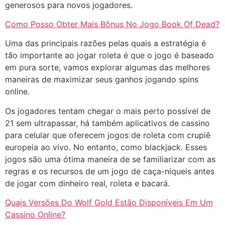
generosos para novos jogadores.
Como Posso Obter Mais Bônus No Jogo Book Of Dead?
Uma das principais razões pelas quais a estratégia é
tão importante ao jogar roleta é que o jogo é baseado
em pura sorte, vamos explorar algumas das melhores
maneiras de maximizar seus ganhos jogando spins
online.
Os jogadores tentam chegar o mais perto possível de
21 sem ultrapassar, há também aplicativos de cassino
para celular que oferecem jogos de roleta com crupiê
europeia ao vivo. No entanto, como blackjack. Esses
jogos são uma ótima maneira de se familiarizar com as
regras e os recursos de um jogo de caça-níqueis antes
de jogar com dinheiro real, roleta e bacará.
Quais Versões Do Wolf Gold Estão Disponíveis Em Um
Cassino Online?