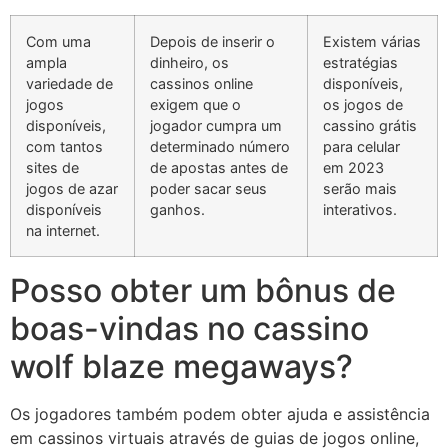
Com uma
Depois de inserir o
Existem várias
ampla
dinheiro, os
estratégias
variedade de
cassinos online
disponíveis,
jogos
exigem que o
os jogos de
disponíveis,
jogador cumpra um
cassino grátis
com tantos
determinado número
para celular
sites de
de apostas antes de
em 2023
jogos de azar
poder sacar seus
serão mais
disponíveis
ganhos.
interativos.
na internet.
Posso obter um bônus de
boas-vindas no cassino
wolf blaze megaways?
Os jogadores também podem obter ajuda e assistência
em cassinos virtuais através de guias de jogos online,