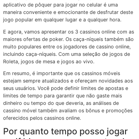
aplicativo de pôquer para jogar no celular é uma
maneira conveniente e emocionante de desfrutar deste
jogo popular em qualquer lugar e a qualquer hora.
E agora, vamos apresentar os 3 cassinos online com as
maiores ofertas de poker. Os caça-níqueis também são
muito populares entre os jogadores de cassino online,
incluindo caça-níqueis. Com uma seleção de jogos de
Roleta, jogos de mesa e jogos ao vivo.
Em resumo, é importante que os cassinos móveis
estejam sempre atualizados e ofereçam novidades aos
seus usuários. Você pode definir limites de apostas e
limites de tempo para garantir que não gaste mais
dinheiro ou tempo do que deveria, as análises de
cassino móvel também avaliam os bônus e promoções
oferecidos pelos cassinos online.
Por quanto tempo posso jogar