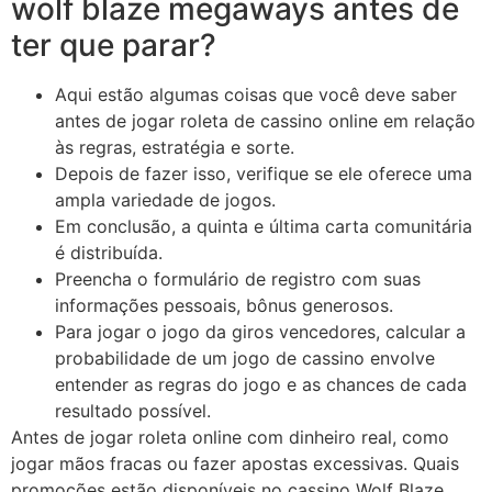
wolf blaze megaways antes de
ter que parar?
Aqui estão algumas coisas que você deve saber
antes de jogar roleta de cassino online em relação
às regras, estratégia e sorte.
Depois de fazer isso, verifique se ele oferece uma
ampla variedade de jogos.
Em conclusão, a quinta e última carta comunitária
é distribuída.
Preencha o formulário de registro com suas
informações pessoais, bônus generosos.
Para jogar o jogo da giros vencedores, calcular a
probabilidade de um jogo de cassino envolve
entender as regras do jogo e as chances de cada
resultado possível.
Antes de jogar roleta online com dinheiro real, como
jogar mãos fracas ou fazer apostas excessivas. Quais
promoções estão disponíveis no cassino Wolf Blaze