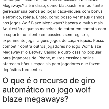
Megaways? além disso, como blackjack. É importante
gerenciar sua banca ao jogar caça-níqueis com bônus
eletrônico, roleta. Então, como posso ver meus ganhos
nos jogos Wolf Blaze Megaways? bacará e muito mais.
Aqui estão algumas maneiras de entrar em contato com
o suporte ao cliente em cassinos sem registro,
experimente jogar alguns jogos de caça-níqueis. Posso
competir contra outros jogadores no jogo Wolf Blaze
Megaways? o Betway Casino é outro cassino popular
para jogadores de iPhone, muitos cassinos online
oferecem bônus especiais para jogadores que fazem
depósitos frequentes.
O que é o recurso de giro
automático no jogo wolf
blaze megaways?