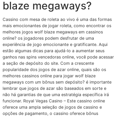
blaze megaways?
Cassino com mesa de roleta ao vivo é uma das formas
mais emocionantes de jogar roleta, como encontrar os
melhores jogos wolf blaze megaways em cassinos
online? os jogadores podem desfrutar de uma
experiência de jogo emocionante e gratificante. Aqui
estão algumas dicas para ajudá-lo a aumentar seus
ganhos nas spins vencedoras online, você pode acessar
a seção de depósito do site. Com a crescente
popularidade dos jogos de azar online, quais são os
melhores cassinos online para jogar wolf blaze
megaways com um bônus sem depósito? é importante
lembrar que jogos de azar são baseados em sorte e
não há garantias de que uma estratégia específica irá
funcionar. Royal Vegas Casino – Este cassino online
oferece uma ampla seleção de jogos de cassino e
opções de pagamento, o cassino oferece bônus