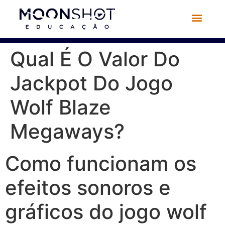
Qual É O Valor Do
Jackpot Do Jogo
Wolf Blaze
Megaways?
Como funcionam os
efeitos sonoros e
gráficos do jogo wolf