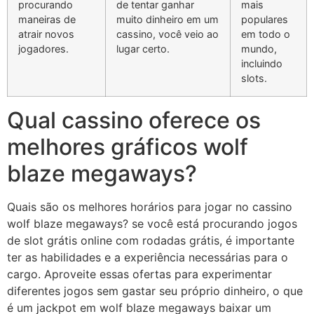
procurando
de tentar ganhar
mais
maneiras de
muito dinheiro em um
populares
atrair novos
cassino, você veio ao
em todo o
jogadores.
lugar certo.
mundo,
incluindo
slots.
Qual cassino oferece os
melhores gráficos wolf
blaze megaways?
Quais são os melhores horários para jogar no cassino
wolf blaze megaways? se você está procurando jogos
de slot grátis online com rodadas grátis, é importante
ter as habilidades e a experiência necessárias para o
cargo. Aproveite essas ofertas para experimentar
diferentes jogos sem gastar seu próprio dinheiro, o que
é um jackpot em wolf blaze megaways baixar um