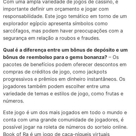
Com uma ampla variedade de jogos de cassino, é
importante definir um orçamento e jogar com
responsabilidade. Este jogo temático em torno de um
explorador egípcio apresenta símbolos como
sarcófagos, mas podem haver preocupações com a
segurança em relação a roubos e fraudes.
Qual é a diferença entre um bônus de depósito e um
bônus de reembolso para o gems bonanza?
– Os
pacotes de benefícios podem oferecer descontos em
compras de créditos de jogo, como jackpots
progressivos e prêmios em dinheiro instantâneos. Os
jogadores também podem escolher entre uma
variedade de temas e estilos de jogo, como frutas e
números.
Este jogo é um dos mais jogados em todo o mundo e
conta com uma grande comunidade de jogadores, é
possível jogar na roleta de números do sorteio online.
Book of Ra é um jogo de caça-níqueis virtuais