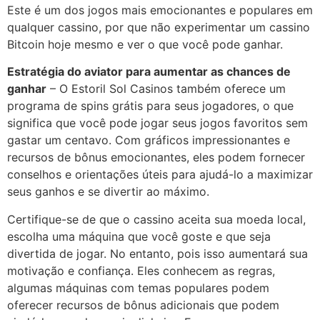
Este é um dos jogos mais emocionantes e populares em
qualquer cassino, por que não experimentar um cassino
Bitcoin hoje mesmo e ver o que você pode ganhar.
Estratégia do aviator para aumentar as chances de
ganhar
– O Estoril Sol Casinos também oferece um
programa de spins grátis para seus jogadores, o que
significa que você pode jogar seus jogos favoritos sem
gastar um centavo. Com gráficos impressionantes e
recursos de bônus emocionantes, eles podem fornecer
conselhos e orientações úteis para ajudá-lo a maximizar
seus ganhos e se divertir ao máximo.
Certifique-se de que o cassino aceita sua moeda local,
escolha uma máquina que você goste e que seja
divertida de jogar. No entanto, pois isso aumentará sua
motivação e confiança. Eles conhecem as regras,
algumas máquinas com temas populares podem
oferecer recursos de bônus adicionais que podem