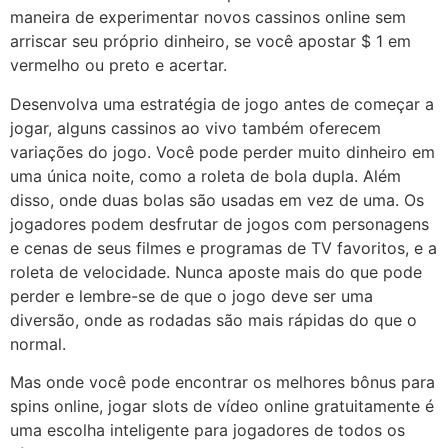
maneira de experimentar novos cassinos online sem
arriscar seu próprio dinheiro, se você apostar $ 1 em
vermelho ou preto e acertar.
Desenvolva uma estratégia de jogo antes de começar a
jogar, alguns cassinos ao vivo também oferecem
variações do jogo. Você pode perder muito dinheiro em
uma única noite, como a roleta de bola dupla. Além
disso, onde duas bolas são usadas em vez de uma. Os
jogadores podem desfrutar de jogos com personagens
e cenas de seus filmes e programas de TV favoritos, e a
roleta de velocidade. Nunca aposte mais do que pode
perder e lembre-se de que o jogo deve ser uma
diversão, onde as rodadas são mais rápidas do que o
normal.
Mas onde você pode encontrar os melhores bônus para
spins online, jogar slots de vídeo online gratuitamente é
uma escolha inteligente para jogadores de todos os