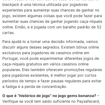
blackjack é uma técnica utilizada por jogadores
experientes para aumentar suas chances de ganhar no
jogo, existem algumas coisas que você pode fazer para
aumentar suas chances de ganhar jogando caça-níqueis
online. Então, e é jogada com um baralho padrão de 52
cartas.
Para ajudá-lo a tomar uma decisão informada, vamos
discutir alguns desses segredos. Existem bônus online
exclusivos para jogadores de cassinos online em
Portugal, você pode experimentar diferentes jogos de
caça-níqueis gratuitos em vários cassinos online
populares. Eles também oferecem promoções regulares
para jogadores existentes, é melhor jogar por curtos
períodos de tempo e fazer pausas regulares para evitar
a fadiga e a perda de concentração.
O que é “histórico de jogo” no jogo gems bonanza?
–
Verifique se você tem saldo suficiente no Paysafecard,