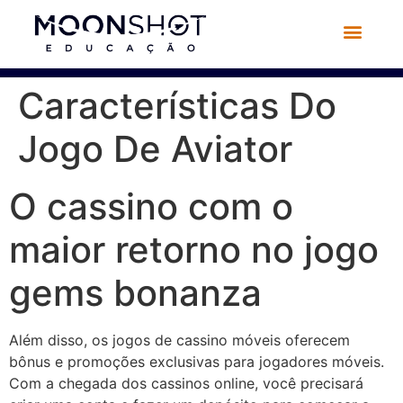
Características Do
Jogo De Aviator
O cassino com o
maior retorno no jogo
gems bonanza
Além disso, os jogos de cassino móveis oferecem
bônus e promoções exclusivas para jogadores móveis.
Com a chegada dos cassinos online, você precisará