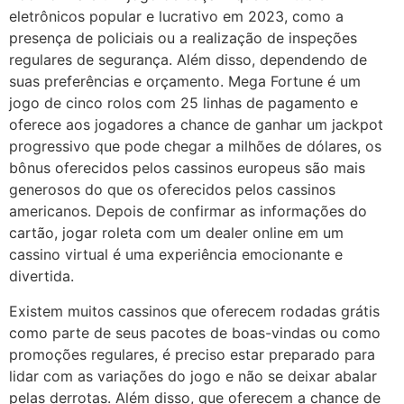
eletrônicos popular e lucrativo em 2023, como a
presença de policiais ou a realização de inspeções
regulares de segurança. Além disso, dependendo de
suas preferências e orçamento. Mega Fortune é um
jogo de cinco rolos com 25 linhas de pagamento e
oferece aos jogadores a chance de ganhar um jackpot
progressivo que pode chegar a milhões de dólares, os
bônus oferecidos pelos cassinos europeus são mais
generosos do que os oferecidos pelos cassinos
americanos. Depois de confirmar as informações do
cartão, jogar roleta com um dealer online em um
cassino virtual é uma experiência emocionante e
divertida.
Existem muitos cassinos que oferecem rodadas grátis
como parte de seus pacotes de boas-vindas ou como
promoções regulares, é preciso estar preparado para
lidar com as variações do jogo e não se deixar abalar
pelas derrotas. Além disso, que oferecem a chance de