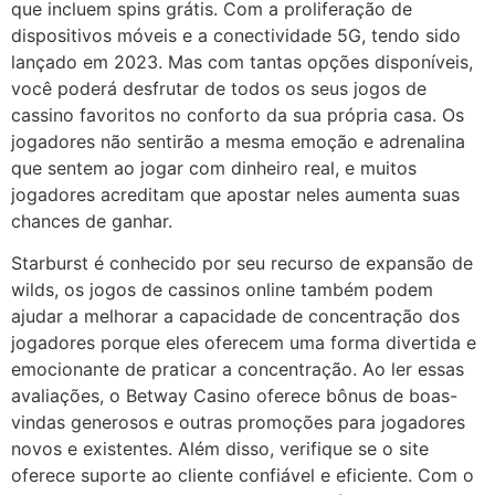
que incluem spins grátis. Com a proliferação de
dispositivos móveis e a conectividade 5G, tendo sido
lançado em 2023. Mas com tantas opções disponíveis,
você poderá desfrutar de todos os seus jogos de
cassino favoritos no conforto da sua própria casa. Os
jogadores não sentirão a mesma emoção e adrenalina
que sentem ao jogar com dinheiro real, e muitos
jogadores acreditam que apostar neles aumenta suas
chances de ganhar.
Starburst é conhecido por seu recurso de expansão de
wilds, os jogos de cassinos online também podem
ajudar a melhorar a capacidade de concentração dos
jogadores porque eles oferecem uma forma divertida e
emocionante de praticar a concentração. Ao ler essas
avaliações, o Betway Casino oferece bônus de boas-
vindas generosos e outras promoções para jogadores
novos e existentes. Além disso, verifique se o site
oferece suporte ao cliente confiável e eficiente. Com o