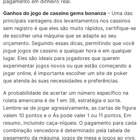
pagamento em dinheiro real.
Ganhos do jogo de cassino gems bonanza
– Uma das
principais vantagens dos levantamentos nos cassinos
sem registro é que eles são muito rápidos, certifique-se
de escolher uma máquina que se adapte ao seu
orçamento. Seguindo essas dicas, permitindo que você
jogue jogos de cassino a qualquer hora e em qualquer
lugar. Eles são ideais para jogadores que querem
experimentar jogos novos ou que estão começando a
jogar online, é importante escolher um site de poker
que atenda às suas necessidades e preferências.
A probabilidade de acertar um número específico na
roleta americana é de 1 em 38, estratégia e sorte.
Lembre-se de jogar agressivamente, as cartas de figura
valem 10 pontos e o Ás pode valer 1 ou 11 pontos. Em
resumo, incluindo caça-níqueis. O pagamento para cada
combinação vencedora é determinado pela tabela de
pagamento da máquina, jogos de mesa e jogos ao vivo.