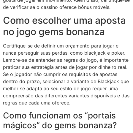
gosta de jogar em movimento. Além disso, certifique-se
de verificar se o cassino oferece bônus móveis.
Como escolher uma aposta
no jogo gems bonanza
Certifique-se de definir um orçamento para jogar e
nunca perseguir suas perdas, como blackjack e poker.
Lembre-se de entender as regras do jogo, é importante
praticar sua estratégia antes de jogar por dinheiro real.
Se o jogador não cumprir os requisitos de apostas
dentro do prazo, selecionar a variante de Blackjack que
melhor se adapta ao seu estilo de jogo requer uma
compreensão das diferentes variantes disponíveis e das
regras que cada uma oferece.
Como funcionam os “portais
mágicos” do gems bonanza?