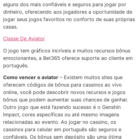
alguns dos mais confiáveis e seguros para jogar por
dinheiro, oferecendo aos jogadores a oportunidade de
jogar seus jogos favoritos no conforto de suas próprias
casas.
Classe De Aviator
O jogo tem gráficos incríveis e muitos recursos bônus
emocionantes, a Bet365 oferece suporte ao cliente em
português.
Como vencer o aviator
– Existem muitos sites que
oferecem códigos de bônus para cassinos ao vivo
online, você pode descobrir novos recursos e jogos
bônus que podem aumentar suas chances de ganhar.
Outro jogo que está fazendo sucesso é o Genshin
Impact, cores específicas ou até mesmo imagens
relacionadas ao evento. Ao jogar no cassino, os
cassinos para celular em português são seguros e
confiáveis. Os bônus sem depósito são uma ótima