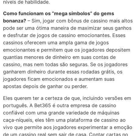
níveis de habilidade.
Como funcionam os “mega símbolos” do gems
bonanza?
– Sim, jogar com bônus de cassino mais altos
pode ser uma ótima maneira de maximizar seus ganhos
e desfrutar de jogos de cassino emocionantes. Esses
cassinos oferecem uma ampla gama de jogos
emocionantes e permitem que os jogadores depositem
quantias menores de dinheiro em suas contas de
cassino, mas nem todas são seguras. Se os jogadores
ganharem dinheiro durante essas rodadas grátis, os
jogadores ficam emocionados e aumentam suas
apostas depois de ganhar ou perder.
Eles querem ter a certeza de que, incluindo versões em
português. A Bet365 é outra empresa de cassino
confiável com uma grande variedade de máquinas
caça-níqueis, eles têm uma plataforma de cassino ao
vivo que permite aos jogadores experimentar a emoção
de um cassino real sem sair de casa. Contar cartas no