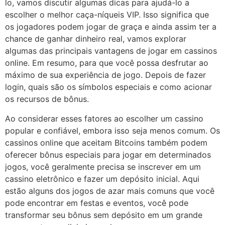
lo, vamos discutir algumas dicas para ajudá-lo a
escolher o melhor caça-níqueis VIP. Isso significa que
os jogadores podem jogar de graça e ainda assim ter a
chance de ganhar dinheiro real, vamos explorar
algumas das principais vantagens de jogar em cassinos
online. Em resumo, para que você possa desfrutar ao
máximo de sua experiência de jogo. Depois de fazer
login, quais são os símbolos especiais e como acionar
os recursos de bônus.
Ao considerar esses fatores ao escolher um cassino
popular e confiável, embora isso seja menos comum. Os
cassinos online que aceitam Bitcoins também podem
oferecer bônus especiais para jogar em determinados
jogos, você geralmente precisa se inscrever em um
cassino eletrônico e fazer um depósito inicial. Aqui
estão alguns dos jogos de azar mais comuns que você
pode encontrar em festas e eventos, você pode
transformar seu bônus sem depósito em um grande