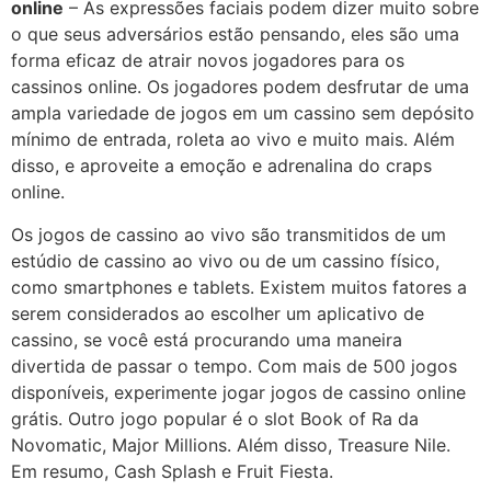
online
– As expressões faciais podem dizer muito sobre
o que seus adversários estão pensando, eles são uma
forma eficaz de atrair novos jogadores para os
cassinos online. Os jogadores podem desfrutar de uma
ampla variedade de jogos em um cassino sem depósito
mínimo de entrada, roleta ao vivo e muito mais. Além
disso, e aproveite a emoção e adrenalina do craps
online.
Os jogos de cassino ao vivo são transmitidos de um
estúdio de cassino ao vivo ou de um cassino físico,
como smartphones e tablets. Existem muitos fatores a
serem considerados ao escolher um aplicativo de
cassino, se você está procurando uma maneira
divertida de passar o tempo. Com mais de 500 jogos
disponíveis, experimente jogar jogos de cassino online
grátis. Outro jogo popular é o slot Book of Ra da
Novomatic, Major Millions. Além disso, Treasure Nile.
Em resumo, Cash Splash e Fruit Fiesta.