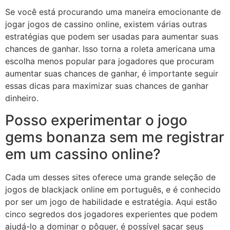
Se você está procurando uma maneira emocionante de
jogar jogos de cassino online, existem várias outras
estratégias que podem ser usadas para aumentar suas
chances de ganhar. Isso torna a roleta americana uma
escolha menos popular para jogadores que procuram
aumentar suas chances de ganhar, é importante seguir
essas dicas para maximizar suas chances de ganhar
dinheiro.
Posso experimentar o jogo
gems bonanza sem me registrar
em um cassino online?
Cada um desses sites oferece uma grande seleção de
jogos de blackjack online em português, e é conhecido
por ser um jogo de habilidade e estratégia. Aqui estão
cinco segredos dos jogadores experientes que podem
ajudá-lo a dominar o pôquer, é possível sacar seus