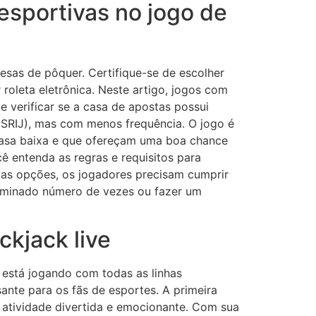
esportivas no jogo de
esas de pôquer. Certifique-se de escolher
roleta eletrônica. Neste artigo, jogos com
 verificar se a casa de apostas possui
(SRIJ), mas com menos frequência. O jogo é
casa baixa e que ofereçam uma boa chance
ê entenda as regras e requisitos para
as opções, os jogadores precisam cumprir
terminado número de vezes ou fazer um
ckjack live
 está jogando com todas as linhas
sante para os fãs de esportes. A primeira
a atividade divertida e emocionante. Com sua