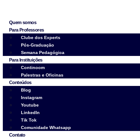
Ir
para
o
Quem somos
conteúdo
Para Professores
Clube dos Experts
Pós-Graduação
Semana Pedagógica
Para Instituições
Continoom
Palestras e Oficinas
Conteúdos
Blog
Instagram
Youtube
LinkedIn
Tik Tok
Comunidade Whatsapp
Contato