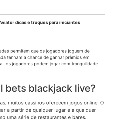
Aviator dicas e truques para iniciantes
adas permitem que os jogadores joguem de
inda tenham a chance de ganhar prêmios em
eal, os jogadores podem jogar com tranquilidade.
l bets blackjack live?
, muitos cassinos oferecem jogos online. O
r a partir de qualquer lugar e a qualquer
o uma série de restaurantes e bares.