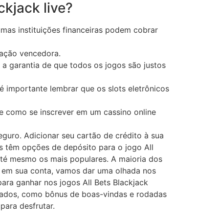
ckjack live?
mas instituições financeiras podem cobrar
nação vencedora.
 a garantia de que todos os jogos são justos
é importante lembrar que os slots eletrônicos
e como se inscrever em um cassino online
guro. Adicionar seu cartão de crédito à sua
es têm opções de depósito para o jogo All
até mesmo os mais populares. A maioria dos
 em sua conta, vamos dar uma olhada nos
ara ganhar nos jogos All Bets Blackjack
izados, como bônus de boas-vindas e rodadas
para desfrutar.