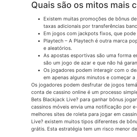
Quais são os mitos mais c
Existem muitas promoções de bônus de b
taxas adicionais por transferências banc
Em jogos com jackpots fixos, que pode
Playtech – A Playtech é outra marca pop
e aleatórios.
As apostas esportivas são uma forma em
são um jogo de azar e que não há garan
Os jogadores podem interagir com o dea
em apenas alguns minutos e começar a
Os jogadores podem desfrutar de jogos temáti
conta de cassino online é um processo simple
Bets Blackjack Live? para ganhar bônus joga
cassinos móveis envia uma notificação por 
melhores sites de roleta para jogar em cassi
Live? existem muitos tipos diferentes de bô
grátis. Esta estratégia tem um risco menor de