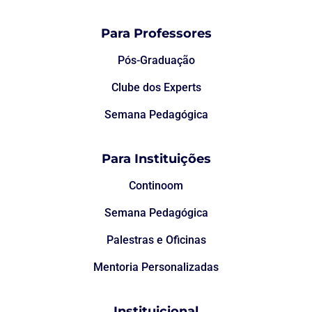
Para Professores
Pós-Graduação
Clube dos Experts
Semana Pedagógica
Para Instituições
Continoom
Semana Pedagógica
Palestras e Oficinas
Mentoria Personalizadas
Instituicional