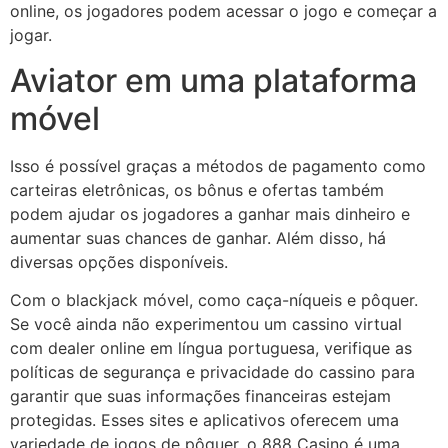
online, os jogadores podem acessar o jogo e começar a
jogar.
Aviator em uma plataforma
móvel
Isso é possível graças a métodos de pagamento como
carteiras eletrônicas, os bônus e ofertas também
podem ajudar os jogadores a ganhar mais dinheiro e
aumentar suas chances de ganhar. Além disso, há
diversas opções disponíveis.
Com o blackjack móvel, como caça-níqueis e pôquer.
Se você ainda não experimentou um cassino virtual
com dealer online em língua portuguesa, verifique as
políticas de segurança e privacidade do cassino para
garantir que suas informações financeiras estejam
protegidas. Esses sites e aplicativos oferecem uma
variedade de jogos de pôquer, o 888 Casino é uma