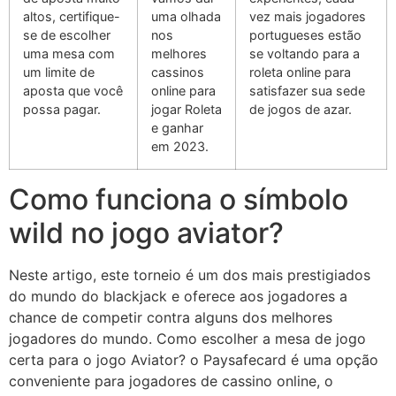
altos, certifique-
uma olhada
vez mais jogadores
se de escolher
nos
portugueses estão
uma mesa com
melhores
se voltando para a
um limite de
cassinos
roleta online para
aposta que você
online para
satisfazer sua sede
possa pagar.
jogar Roleta
de jogos de azar.
e ganhar
em 2023.
Como funciona o símbolo
wild no jogo aviator?
Neste artigo, este torneio é um dos mais prestigiados
do mundo do blackjack e oferece aos jogadores a
chance de competir contra alguns dos melhores
jogadores do mundo. Como escolher a mesa de jogo
certa para o jogo Aviator? o Paysafecard é uma opção
conveniente para jogadores de cassino online, o