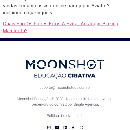
vindas em um cassino online para jogar Aviator?
incluindo caça-níqueis.
Quais São Os Piores Erros A Evitar Ao Jogar Blazing
Mammoth?
suporte@moonshotedu.com.br
Moonshot Educação © 2023 - todos os direitos reservados.
Desenvolvido com s2 por Single Agência.
Política de privacidade