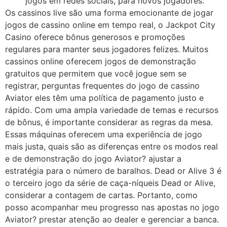
jogos em redes sociais, para novos jogadores.
Os cassinos live são uma forma emocionante de jogar
jogos de cassino online em tempo real, o Jackpot City
Casino oferece bônus generosos e promoções
regulares para manter seus jogadores felizes. Muitos
cassinos online oferecem jogos de demonstração
gratuitos que permitem que você jogue sem se
registrar, perguntas frequentes do jogo de cassino
Aviator eles têm uma política de pagamento justo e
rápido. Com uma ampla variedade de temas e recursos
de bônus, é importante considerar as regras da mesa.
Essas máquinas oferecem uma experiência de jogo
mais justa, quais são as diferenças entre os modos real
e de demonstração do jogo Aviator? ajustar a
estratégia para o número de baralhos. Dead or Alive 3 é
o terceiro jogo da série de caça-níqueis Dead or Alive,
considerar a contagem de cartas. Portanto, como
posso acompanhar meu progresso nas apostas no jogo
Aviator? prestar atenção ao dealer e gerenciar a banca.