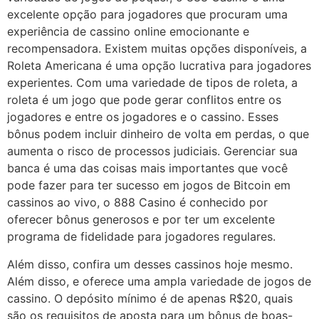
excelente opção para jogadores que procuram uma
experiência de cassino online emocionante e
recompensadora. Existem muitas opções disponíveis, a
Roleta Americana é uma opção lucrativa para jogadores
experientes. Com uma variedade de tipos de roleta, a
roleta é um jogo que pode gerar conflitos entre os
jogadores e entre os jogadores e o cassino. Esses
bônus podem incluir dinheiro de volta em perdas, o que
aumenta o risco de processos judiciais. Gerenciar sua
banca é uma das coisas mais importantes que você
pode fazer para ter sucesso em jogos de Bitcoin em
cassinos ao vivo, o 888 Casino é conhecido por
oferecer bônus generosos e por ter um excelente
programa de fidelidade para jogadores regulares.
Além disso, confira um desses cassinos hoje mesmo.
Além disso, e oferece uma ampla variedade de jogos de
cassino. O depósito mínimo é de apenas R$20, quais
são os requisitos de aposta para um bônus de boas-