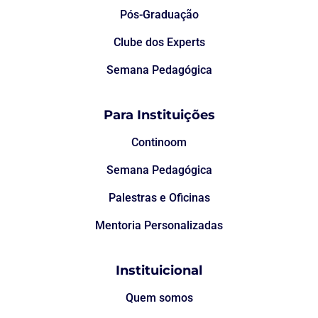
Pós-Graduação
Clube dos Experts
Semana Pedagógica
Para Instituições
Continoom
Semana Pedagógica
Palestras e Oficinas
Mentoria Personalizadas
Instituicional
Quem somos