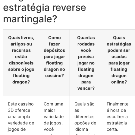
estratégia reverse
martingale?
Quais livros,
Como
Quantas
Quais
artigos ou
fazer
rodadas
estratégias
recursos
depósitos
você
podem ser
estão
para jogar
precisa
usadas
disponíveis
floating
jogar no
para jogar
sobre o jogo
dragon no
floating
floating
floating
cassino?
dragon
dragon
dragon?
para
online?
vencer?
Este cassino
Com uma
Quais são
Finalmente,
3D oferece
maior
as
é hora de
uma ampla
variedade
diferentes
escolher a
variedade de
de jogos,
opções de
estratégia
jogos de
você
idioma
certa.