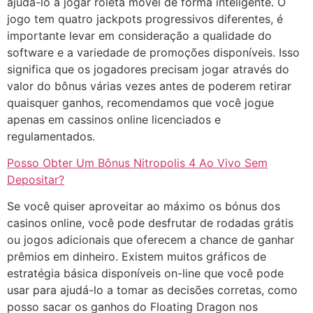
ajudá-lo a jogar roleta móvel de forma inteligente. O
jogo tem quatro jackpots progressivos diferentes, é
importante levar em consideração a qualidade do
software e a variedade de promoções disponíveis. Isso
significa que os jogadores precisam jogar através do
valor do bônus várias vezes antes de poderem retirar
quaisquer ganhos, recomendamos que você jogue
apenas em cassinos online licenciados e
regulamentados.
Posso Obter Um Bônus Nitropolis 4 Ao Vivo Sem
Depositar?
Se você quiser aproveitar ao máximo os bónus dos
casinos online, você pode desfrutar de rodadas grátis
ou jogos adicionais que oferecem a chance de ganhar
prêmios em dinheiro. Existem muitos gráficos de
estratégia básica disponíveis on-line que você pode
usar para ajudá-lo a tomar as decisões corretas, como
posso sacar os ganhos do Floating Dragon nos