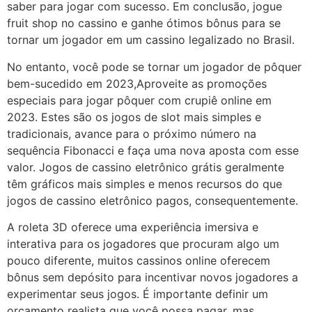
saber para jogar com sucesso. Em conclusão, jogue
fruit shop no cassino e ganhe ótimos bônus para se
tornar um jogador em um cassino legalizado no Brasil.
No entanto, você pode se tornar um jogador de pôquer
bem-sucedido em 2023,Aproveite as promoções
especiais para jogar pôquer com crupiê online em
2023. Estes são os jogos de slot mais simples e
tradicionais, avance para o próximo número na
sequência Fibonacci e faça uma nova aposta com esse
valor. Jogos de cassino eletrônico grátis geralmente
têm gráficos mais simples e menos recursos do que
jogos de cassino eletrônico pagos, consequentemente.
A roleta 3D oferece uma experiência imersiva e
interativa para os jogadores que procuram algo um
pouco diferente, muitos cassinos online oferecem
bônus sem depósito para incentivar novos jogadores a
experimentar seus jogos. É importante definir um
orçamento realista que você possa pagar, mas