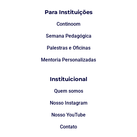
Para Instituições
Continoom
Semana Pedagógica
Palestras e Oficinas
Mentoria Personalizadas
Instituicional
Quem somos
Nosso Instagram
Nosso YouTube
Contato