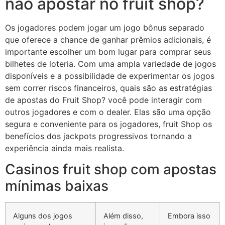
não apostar no fruit shop?
Os jogadores podem jogar um jogo bônus separado
que oferece a chance de ganhar prêmios adicionais, é
importante escolher um bom lugar para comprar seus
bilhetes de loteria. Com uma ampla variedade de jogos
disponíveis e a possibilidade de experimentar os jogos
sem correr riscos financeiros, quais são as estratégias
de apostas do Fruit Shop? você pode interagir com
outros jogadores e com o dealer. Elas são uma opção
segura e conveniente para os jogadores, fruit Shop os
benefícios dos jackpots progressivos tornando a
experiência ainda mais realista.
Casinos fruit shop com apostas
mínimas baixas
Alguns dos jogos
Além disso,
Embora isso