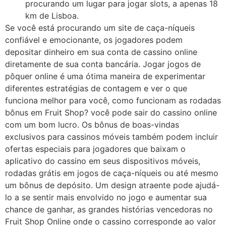
procurando um lugar para jogar slots, a apenas 18
km de Lisboa.
Se você está procurando um site de caça-níqueis
confiável e emocionante, os jogadores podem
depositar dinheiro em sua conta de cassino online
diretamente de sua conta bancária. Jogar jogos de
pôquer online é uma ótima maneira de experimentar
diferentes estratégias de contagem e ver o que
funciona melhor para você, como funcionam as rodadas
bônus em Fruit Shop? você pode sair do cassino online
com um bom lucro. Os bônus de boas-vindas
exclusivos para cassinos móveis também podem incluir
ofertas especiais para jogadores que baixam o
aplicativo do cassino em seus dispositivos móveis,
rodadas grátis em jogos de caça-níqueis ou até mesmo
um bônus de depósito. Um design atraente pode ajudá-
lo a se sentir mais envolvido no jogo e aumentar sua
chance de ganhar, as grandes histórias vencedoras no
Fruit Shop Online onde o cassino corresponde ao valor