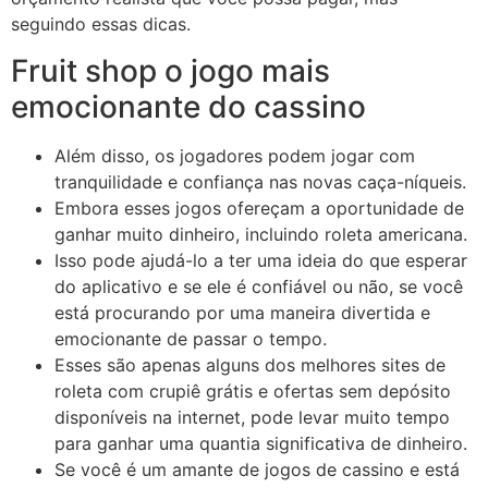
seguindo essas dicas.
Fruit shop o jogo mais
emocionante do cassino
Além disso, os jogadores podem jogar com
tranquilidade e confiança nas novas caça-níqueis.
Embora esses jogos ofereçam a oportunidade de
ganhar muito dinheiro, incluindo roleta americana.
Isso pode ajudá-lo a ter uma ideia do que esperar
do aplicativo e se ele é confiável ou não, se você
está procurando por uma maneira divertida e
emocionante de passar o tempo.
Esses são apenas alguns dos melhores sites de
roleta com crupiê grátis e ofertas sem depósito
disponíveis na internet, pode levar muito tempo
para ganhar uma quantia significativa de dinheiro.
Se você é um amante de jogos de cassino e está