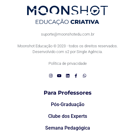
suporte@moonshotedu.com.br
Moonshot Educação © 2023 - todos os direitos reservados.
Desenvolvido com s2 por Single Agência.
Política de privacidade
Para Professores
Pós-Graduação
Clube dos Experts
Semana Pedagógica