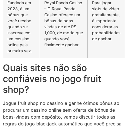
Fundada em
Royal Panda Casino
Para jogar
2023, é um
– O Royal Panda
slots de vídeo
bônus que
Casino oferece um
gratuitamente,
você recebe
bônus de boas-
é importante
quando se
vindas de até R$
considerar as
inscreve em
1,000, de modo que
probabilidades
um cassino
quando você
de ganhar.
online pela
finalmente ganhar.
primeira vez.
Quais sites não são
confiáveis no jogo fruit
shop?
Jogue fruit shop no cassino e ganhe ótimos bônus ao
procurar um cassino online sem oferta de bônus de
boas-vindas com depósito, vamos discutir todas as
regras do jogo blackjack automático que você precisa