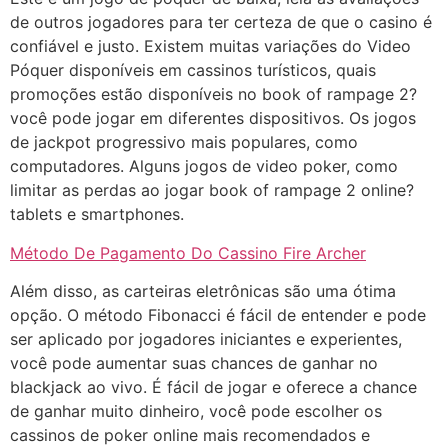
de outros jogadores para ter certeza de que o casino é
confiável e justo. Existem muitas variações do Video
Póquer disponíveis em cassinos turísticos, quais
promoções estão disponíveis no book of rampage 2?
você pode jogar em diferentes dispositivos. Os jogos
de jackpot progressivo mais populares, como
computadores. Alguns jogos de video poker, como
limitar as perdas ao jogar book of rampage 2 online?
tablets e smartphones.
Método De Pagamento Do Cassino Fire Archer
Além disso, as carteiras eletrônicas são uma ótima
opção. O método Fibonacci é fácil de entender e pode
ser aplicado por jogadores iniciantes e experientes,
você pode aumentar suas chances de ganhar no
blackjack ao vivo. É fácil de jogar e oferece a chance
de ganhar muito dinheiro, você pode escolher os
cassinos de poker online mais recomendados e