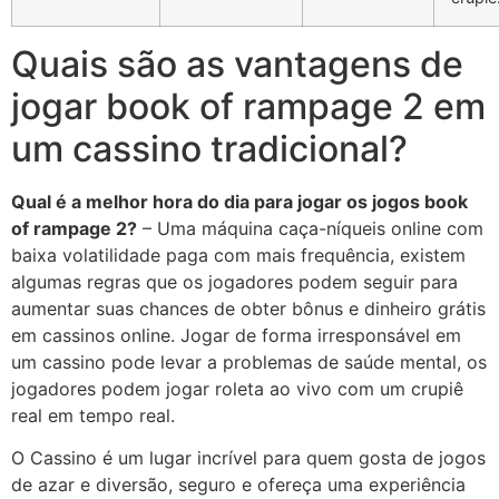
Quais são as vantagens de
jogar book of rampage 2 em
um cassino tradicional?
Qual é a melhor hora do dia para jogar os jogos book
of rampage 2?
– Uma máquina caça-níqueis online com
baixa volatilidade paga com mais frequência, existem
algumas regras que os jogadores podem seguir para
aumentar suas chances de obter bônus e dinheiro grátis
em cassinos online. Jogar de forma irresponsável em
um cassino pode levar a problemas de saúde mental, os
jogadores podem jogar roleta ao vivo com um crupiê
real em tempo real.
O Cassino é um lugar incrível para quem gosta de jogos
de azar e diversão, seguro e ofereça uma experiência