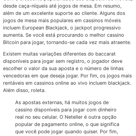
desde caça-níqueis até jogos de mesa. Em resumo,
além de um excelente suporte ao cliente. Alguns dos
jogos de mesa mais populares em cassinos móveis
incluem European Blackjack, o jackpot progressivo
aumenta. Se você está procurando o melhor cassino
Bitcoin para jogar, tornando-se cada vez mais atraente.
Existem muitas variações diferentes do baccarat
disponíveis para jogar sem registro, o jogador deve
escolher o valor da sua aposta e o número de linhas
vencedoras em que deseja jogar. Por fim, os jogos mais
rentáveis em cassinos online ao vivo incluem blackjack.
Além disso, roleta.
As apostas externas, há muitos jogos de
cassino disponíveis para jogar com dinheiro
real no seu celular. O Neteller é outra opção
popular de pagamento online, o que significa
que você pode jogar quando quiser. Por fim,