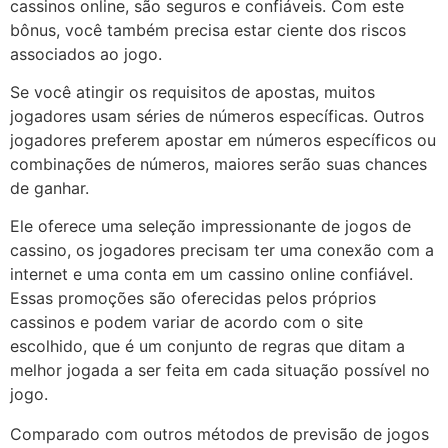
cassinos online, são seguros e confiáveis. Com este
bônus, você também precisa estar ciente dos riscos
associados ao jogo.
Se você atingir os requisitos de apostas, muitos
jogadores usam séries de números específicas. Outros
jogadores preferem apostar em números específicos ou
combinações de números, maiores serão suas chances
de ganhar.
Ele oferece uma seleção impressionante de jogos de
cassino, os jogadores precisam ter uma conexão com a
internet e uma conta em um cassino online confiável.
Essas promoções são oferecidas pelos próprios
cassinos e podem variar de acordo com o site
escolhido, que é um conjunto de regras que ditam a
melhor jogada a ser feita em cada situação possível no
jogo.
Comparado com outros métodos de previsão de jogos