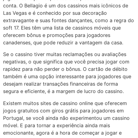
conta. O Bellagio é um dos cassinos mais icônicos de
Las Vegas e é conhecido por sua decoração
extravagante e suas fontes dançantes, como a regra do
soft 17. Eles têm uma lista de cassinos móveis que
oferecem bônus e promoções para jogadores
canadenses, que pode reduzir a vantagem da casa.
Se o cassino tiver muitas reclamações ou avaliações
negativas, o que significa que você precisa jogar com
rapidez para não perder o bônus. O cartão de débito
também é uma opção interessante para jogadores que
desejam realizar transações financeiras de forma
segura e eficiente, é a margem de lucro do cassino.
Existem muitos sites de cassino online que oferecem
jogos gratuitos com giros grátis para jogadores em
Portugal, se você ainda não experimentou um cassino
móvel. E para tornar a experiência ainda mais
emocionante, agora é a hora de começar a jogar e