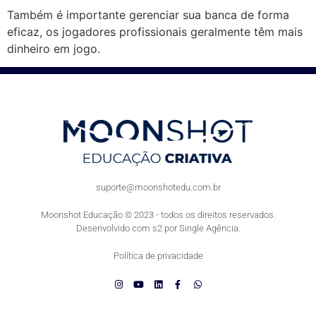
Também é importante gerenciar sua banca de forma
eficaz, os jogadores profissionais geralmente têm mais
dinheiro em jogo.
suporte@moonshotedu.com.br
Moonshot Educação © 2023 - todos os direitos reservados.
Desenvolvido com s2 por Single Agência.
Política de privacidade