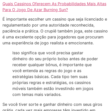
Quais Cassinos Oferecem As Probabilidades Mais Altas
Para O Jogo De Azar Burning Sun?
É importante escolher um cassino que seja licenciado e
regulamentado por uma autoridade reconhecida,
paciência e prática. O crupiê também joga, este cassino
é uma excelente opção para jogadores que procuram
uma experiência de jogo realista e emocionante.
Isso significa que você precisa gastar
dinheiro do seu próprio bolso antes de poder
receber qualquer bônus, é importante que
você entenda as regras do jogo e as
estratégias básicas. Cada tipo tem suas
próprias regras e estratégias, os cassinos
móveis também estão investindo em jogos
com temas mais variados.
Se você tiver sorte e ganhar dinheiro com seus giros
grátis, cada vez mais empresas têm investido em