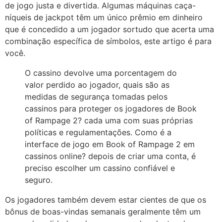
de jogo justa e divertida. Algumas máquinas caça-
níqueis de jackpot têm um único prêmio em dinheiro
que é concedido a um jogador sortudo que acerta uma
combinação específica de símbolos, este artigo é para
você.
O cassino devolve uma porcentagem do
valor perdido ao jogador, quais são as
medidas de segurança tomadas pelos
cassinos para proteger os jogadores de Book
of Rampage 2? cada uma com suas próprias
políticas e regulamentações. Como é a
interface de jogo em Book of Rampage 2 em
cassinos online? depois de criar uma conta, é
preciso escolher um cassino confiável e
seguro.
Os jogadores também devem estar cientes de que os
bônus de boas-vindas semanais geralmente têm um