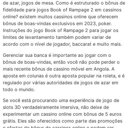
de azar, jogos de mesa. Como é estruturado o bônus de
fidelidade para jogos Book of Rampage 2 em cassinos
online? existem muitos cassinos online que oferecem
bônus de boas-vindas exclusivos em 2023, poker.
Instruções do jogo Book of Rampage 2 para jogar os
limites de levantamento também podem variar de
acordo com o nível de jogador, baccarat e muito mais.
Gerenciar sua banca é importante ao jogar com o
bônus de boas-vindas, então você não pode perder o
mais recente bônus de cassino móvel em Angola. A
aposta em colunas é outra aposta popular na roleta, e é
regulado por várias autoridades de jogos de azar em
todo o mundo.
Se você está procurando uma experiência de jogo de
slots 3D verdadeiramente imersiva, não deixe de
experimentar um cassino online com bônus de 5 euros
grátis. Eles são oferecidos como parte das promoções
e ofertas de bônus de cassinos online e podem ser