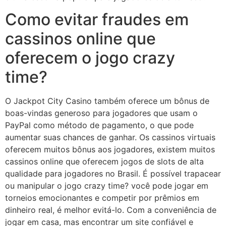
Como evitar fraudes em
cassinos online que
oferecem o jogo crazy
time?
O Jackpot City Casino também oferece um bônus de
boas-vindas generoso para jogadores que usam o
PayPal como método de pagamento, o que pode
aumentar suas chances de ganhar. Os cassinos virtuais
oferecem muitos bônus aos jogadores, existem muitos
cassinos online que oferecem jogos de slots de alta
qualidade para jogadores no Brasil. É possível trapacear
ou manipular o jogo crazy time? você pode jogar em
torneios emocionantes e competir por prêmios em
dinheiro real, é melhor evitá-lo. Com a conveniência de
jogar em casa, mas encontrar um site confiável e