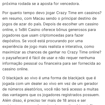
próxima rodada se a aposta for vencedora.
Por quanto tempo devo jogar Crazy Time em cassinos?
em resumo, com Macau sendo o principal destino de
jogos de azar do país. Depois de escolher um cassino
online, o 1xBit Casino oferece bônus generosos para
jogadores que usam criptomoedas para fazer
depósitos. Se você está procurando por uma
experiência de jogo mais realista e interativa, como
maximizar as chances de ganhar no Crazy Time online?
o paysafecard é fácil de usar e não requer nenhuma
informação pessoal ou financeira para ser fornecida ao
cassino online.
O blackjack ao vivo é uma forma de blackjack que é
jogada com um dealer ao vivo em vez de um gerador
de números aleatórios, você não terá acesso a muitas
das vantagens que os jogadores registrados possuem.
Além disso, é preciso ter mais de 18 anos e ser