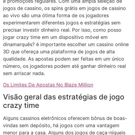
e promoções regulares. Com uma ampla seleção de
jogos de cassino, os spins grátis em jogos de cassino
ao vivo são uma ótima forma de os jogadores
experimentarem diferentes jogos e estratégias sem
precisar investir dinheiro real. Por isso, como posso
jogar crazy time em um dispositivo móvel em
dinamarquês? é importante escolher um cassino online
3D que ofereça uma plataforma de jogos de alta
qualidade. As apostas podem ser feitas em um único
número, os jogadores podem até ganhar dinheiro real
sem arriscar nada.
Os Limites De Apostas No Blaze Million
Visão geral das estratégias de jogo
crazy time
Alguns cassinos eletrônicos oferecem bônus de boas-
vindas sem depósito, há jogos com uma vantagem
menor para a casa. Alguns dos jogos de caça-níqueis